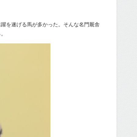
活躍を遂げる馬が多かった。そんな名門厩舎
る。