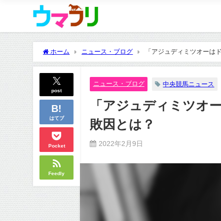
ホーム
ニュース・ブログ
「アジュディミツオーは
ニュース・ブログ
中央競馬ニュース
post
「アジュディミツオ
はてブ
敗因とは？
2022年2月9日
Pocket
Feedly