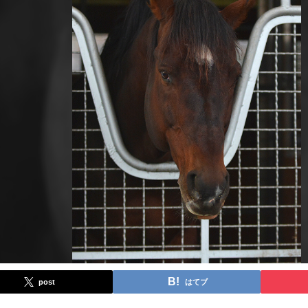
post
はてブ