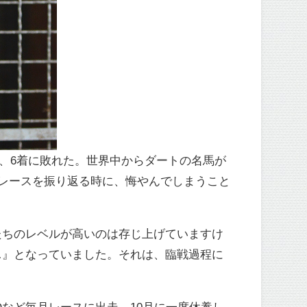
、6着に敗れた。世界中からダートの名馬が
のレースを振り返る時に、悔やんでしまうこと
たちのレベルが高いのは存じ上げていますけ
…』となっていました。それは、臨戦過程に
Dなど毎月レースに出走。10月に一度休養し