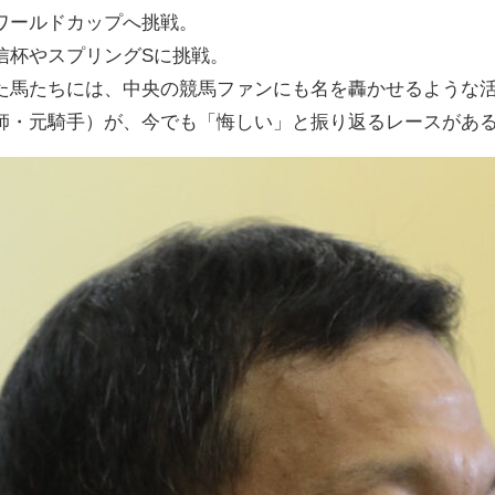
ワールドカップへ挑戦。
信杯やスプリングSに挑戦。
た馬たちには、中央の競馬ファンにも名を轟かせるような
師・元騎手）が、今でも「悔しい」と振り返るレースがあ