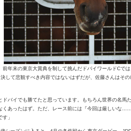
、前年末の東京大賞典を制して挑んだドバイワールドCでは
で、決して悲観すべき内容ではないはずだが、佐藤さんはそ
とドバイでも勝てたと思っています。もちろん世界の名馬
なくあったはず。ただ、レース前には『今回は厳しいな…
です」
歳シーズンに入ると、4月の条件戦から東京ダービー、JD