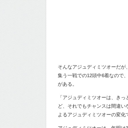
そんなアジュディミツオーだが
集う一戦での12頭中6着なの
がある。
「アジュディミツオーは、きっ
ど、それでもチャンスは間違い
よるアジュディミツオーの変化
アジュディミツオーは、年明け3