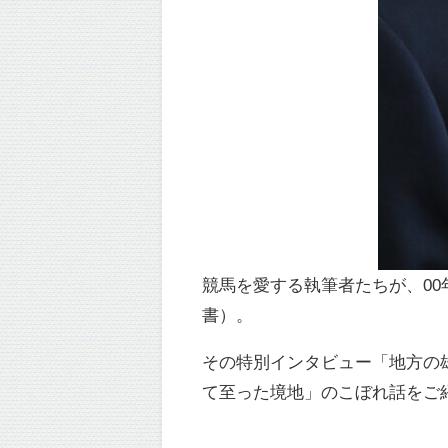
競馬を愛する執筆者たちが、00
書）。
その特別インタビュー「地方の
て至った境地」のこぼれ話をご