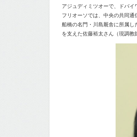
アジュディミツオーで、ドバイ
フリオーソでは、中央の共同通
船橋の名門・川島厩舎に所属し
を支えた佐藤裕太さん（現調教