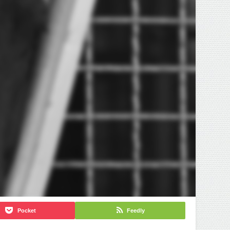
Pocket
Feedly