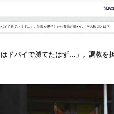
競馬
ドバイで勝てたはず…」。調教を担当した佐藤氏が悔やむ、その敗因とは？
ーはドバイで勝てたはず…」。調教を