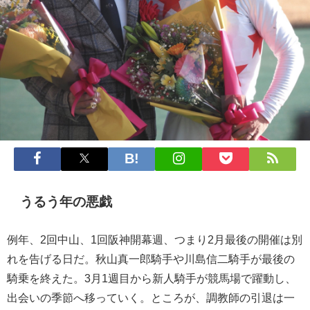
うるう年の悪戯
例年、2回中山、1回阪神開幕週、つまり2月最後の開催は別
れを告げる日だ。秋山真一郎騎手や川島信二騎手が最後の
騎乗を終えた。3月1週目から新人騎手が競馬場で躍動し、
出会いの季節へ移っていく。ところが、調教師の引退は一