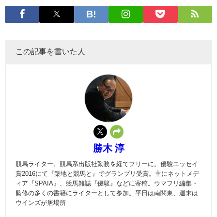
この記事を書いた人
勝木 淳
競馬ライター。競馬系出版社勤務を経てフリーに。優駿エッセイ
賞2016にて『築地と競馬と』でグランプリ受賞。主にネットメデ
ィア『SPAIA』、競馬雑誌『優駿』などに寄稿。ウマフリ編集・
監修の多くの書籍にライターとして参加。平日は南関東、週末は
ウインズが居場所