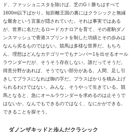
ド、ファッショニスタを除けば、芝のGⅠ勝ちはすべて
1600m以下ばかり。短距離王国の裏にはクラシックと無縁
な厩舎という言葉が隠されていた。それは事実ではある
が、世界に名だたるロードカナロアを育て、その産駒ダノ
ンスマッシュで香港スプリントを制した功績とその歩みは
なんら劣るものではない。競馬は多様な世界だ。もちろ
ん、理想はどんなカテゴリーでもナンバー1を出せるオール
ラウンダーだが、そうそう存在しない。誰だってそうだ。
得意分野があれば、そうでない部分がある。人間、足し引
きしてプラスになれば御の字だ。プラスばかりを積み上げ
られるわけではない。みんな、そうやって生きている。競
馬となると、急にオールラウンダーを求めるのは止そうで
はないか。なんでもできるのではなく、なにかができる。
できることを探そう。
ダノンザキッドと歩んだクラシック