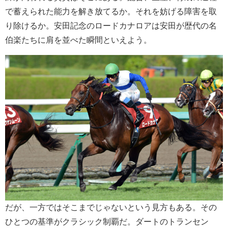
で蓄えられた能力を解き放てるか。それを妨げる障害を取
り除けるか。安田記念のロードカナロアは安田が歴代の名
伯楽たちに肩を並べた瞬間といえよう。
だが、一方ではそこまでじゃないという見方もある。その
ひとつの基準がクラシック制覇だ。ダートのトランセン