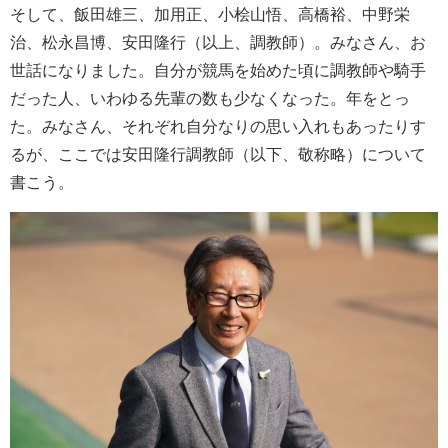
そして、飯田雄三、加用正、小桧山悟、高橋裕、中野栄
治、松永昌博、安田隆行（以上、調教師）。みなさん、お
世話になりました。自分が競馬を始めた頃に調教師や騎手
だった人、いわゆる先輩の数も少なくなった。年をとっ
た。みなさん、それぞれ自分なりの思い入れもあったりす
るが、ここでは安田隆行調教師（以下、敬称略）について
書こう。