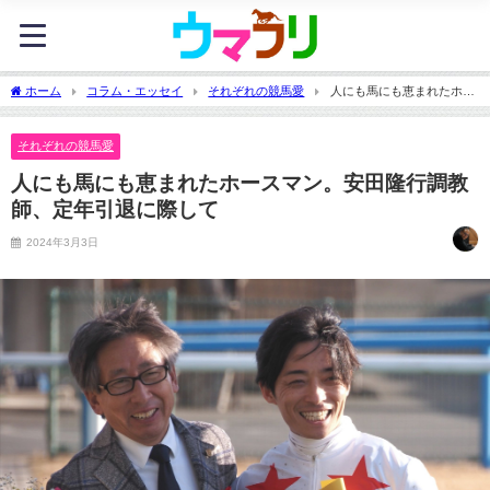
ホーム
コラム・エッセイ
それぞれの競馬愛
人にも馬にも恵まれたホー
スマン。安田隆行調教師、定年引退に際して
それぞれの競馬愛
人にも馬にも恵まれたホースマン。安田隆行調教
師、定年引退に際して
2024年3月3日