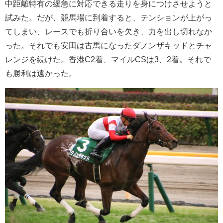
中距離特有の緩急に対応できる走りを身につけさせようと
試みた。だが、競馬場に到着すると、テンションが上がっ
てしまい、レースでも折り合いを欠き、力を出し切れなか
った。それでも安田は古馬になったダノンザキッドとチャ
レンジを続けた。香港C2着、マイルCSは3、2着。それで
も勝利は遠かった。