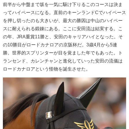
前半から中盤まで坂を一気に駆け下りるこのコースは決ま
ってハイペースになる。直前のキーンランドCでハイペース
を押し切ったのも大きいが、最大の勝因は中山のハイペー
スに耐えられる鍛錬にある。ここに安田流は結実する。こ
の年、JRA重賞11勝と、安田のキャリアハイとなった。そ
の10勝目がロードカナロアの京阪杯だ。3歳4月から5連
勝。世界的スプリンターが目を覚ました年でもあった。ト
ランセンド、カレンチャンと進化していった安田の流儀は
ロードカナロアという怪物を誕生させた。