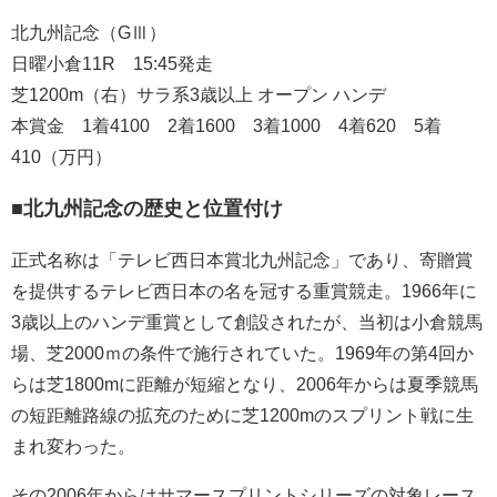
北九州記念（GⅢ）
日曜小倉11R 15:45発走
芝1200m（右）サラ系3歳以上 オープン ハンデ
本賞金 1着4100 2着1600 3着1000 4着620 5着
410（万円）
■北九州記念の歴史と位置付け
正式名称は「テレビ西日本賞北九州記念」であり、寄贈賞
を提供するテレビ西日本の名を冠する重賞競走。1966年に
3歳以上のハンデ重賞として創設されたが、当初は小倉競馬
場、芝2000ｍの条件で施行されていた。1969年の第4回か
らは芝1800mに距離が短縮となり、2006年からは夏季競馬
の短距離路線の拡充のために芝1200mのスプリント戦に生
まれ変わった。
その2006年からはサマースプリントシリーズの対象レース