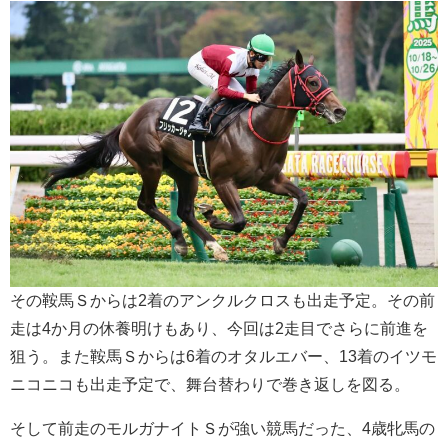
その鞍馬Ｓからは2着のアンクルクロスも出走予定。その前
走は4か月の休養明けもあり、今回は2走目でさらに前進を
狙う。また鞍馬Ｓからは6着のオタルエバー、13着のイツモ
ニコニコも出走予定で、舞台替わりで巻き返しを図る。
そして前走のモルガナイトＳが強い競馬だった、4歳牝馬の