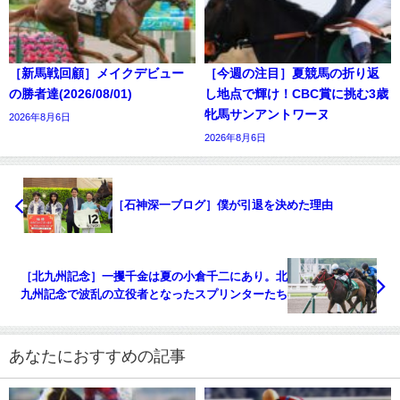
［新馬戦回顧］メイクデビュー
［今週の注目］夏競馬の折り返
の勝者達(2026/08/01)
し地点で輝け！CBC賞に挑む3歳
牝馬サンアントワーヌ
2026年8月6日
2026年8月6日
［石神深一ブログ］僕が引退を決めた理由
［北九州記念］一攫千金は夏の小倉千二にあり。北
九州記念で波乱の立役者となったスプリンターたち
あなたにおすすめの記事