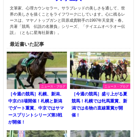
文筆家、心理カウンセラー。サラブレッドの美しさを通して、世
界の美しさを描くことをライフワークにしています。心に残るレ
ースは、マヤノトップガンと田原成貴騎手の1997年天皇賞・春。
共著「競馬 伝説の名勝負」シリーズ、「テイエムオペラオー伝
説」（ともに星海社新書）。
最近書いた記事
ニュース・ブログ
ニュース・ブログ
［今週の競馬］札幌、新潟、
［今週の競馬］盛り上がる夏
中京の3場開催！札幌と新潟
競馬！札幌では牝馬重賞、新
でダート重賞、中京ではサマ
潟では名物の直線重賞が開
ースプリントシリーズ第3戦
催！
が開催！