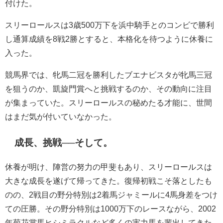
付けた。
スリーロールスは3歳500万下を浜中騎手とのコンビで勝利
し通算成績を8戦2勝とすると、本格化を待つように休養に
入った。
競馬界では、牝馬二冠を勝利したブエナビスタが牝馬三冠
を狙うのか、凱旋門賞へと挑戦するのか、その動向に注目
が集まっていた。スリーロールスの秘めたる才能に、世間
はまだ気が付いていなかった。
成長、挑戦──そして。
休養が明け、陣営の努力の甲斐もあり、スリーロールスは
大きな成長を遂げて帰ってきた。復帰初戦こそ落としたも
のの、2戦目の野分特別は2着馬ジャミールに4馬身差をつけ
ての圧勝。その野分特別は1000万下のレースながら、2002
年菊花賞馬ヒシミラクルなど多くの実力馬を輩出してきた