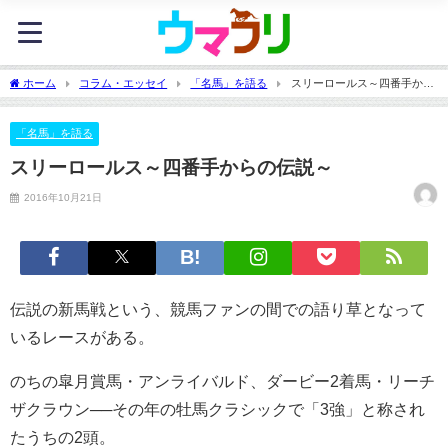
ホーム
コラム・エッセイ
「名馬」を語る
スリーロールス～四番手から
の伝説～
「名馬」を語る
スリーロールス～四番手からの伝説～
2016年10月21日
伝説の新馬戦という、競馬ファンの間での語り草となって
いるレースがある。
のちの皐月賞馬・アンライバルド、ダービー2着馬・リーチ
ザクラウン──その年の牡馬クラシックで「3強」と称され
たうちの2頭。