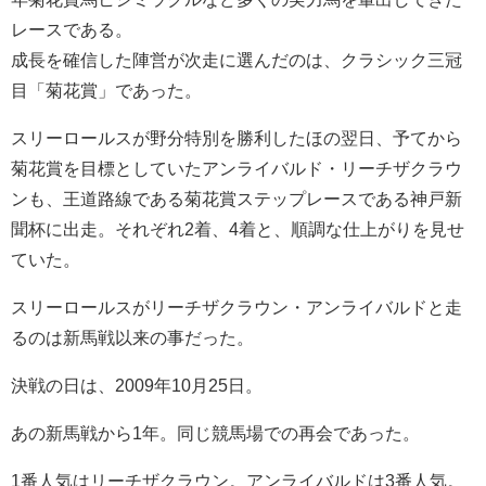
レースである。
成長を確信した陣営が次走に選んだのは、クラシック三冠
目「菊花賞」であった。
スリーロールスが野分特別を勝利したほの翌日、予てから
菊花賞を目標としていたアンライバルド・リーチザクラウ
ンも、王道路線である菊花賞ステップレースである神戸新
聞杯に出走。それぞれ2着、4着と、順調な仕上がりを見せ
ていた。
スリーロールスがリーチザクラウン・アンライバルドと走
るのは新馬戦以来の事だった。
決戦の日は、2009年10月25日。
あの新馬戦から1年。同じ競馬場での再会であった。
1番人気はリーチザクラウン。アンライバルドは3番人気。