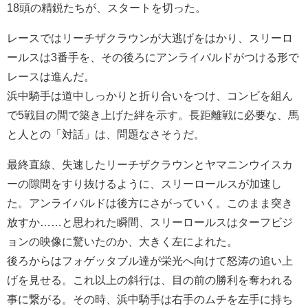
18頭の精鋭たちが、スタートを切った。
レースではリーチザクラウンが大逃げをはかり、スリーロ
ールスは3番手を、その後ろにアンライバルドがつける形で
レースは進んだ。
浜中騎手は道中しっかりと折り合いをつけ、コンビを組ん
で5戦目の間で築き上げた絆を示す。長距離戦に必要な、馬
と人との「対話」は、問題なさそうだ。
最終直線、失速したリーチザクラウンとヤマニンウイスカ
ーの隙間をすり抜けるように、スリーロールスが加速し
た。アンライバルドは後方にさがっていく。このまま突き
放すか……と思われた瞬間、スリーロールスはターフビジ
ョンの映像に驚いたのか、大きく左によれた。
後ろからはフォゲッタブル達が栄光へ向けて怒涛の追い上
げを見せる。これ以上の斜行は、目の前の勝利を奪われる
事に繋がる。その時、浜中騎手は右手のムチを左手に持ち