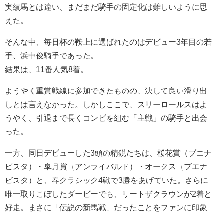
実績馬とは違い、まだまだ騎手の固定化は難しいように思
えた。
そんな中、毎日杯の鞍上に選ばれたのはデビュー3年目の若
手、浜中俊騎手であった。
結果は、11番人気8着。
ようやく重賞戦線に参加できたものの、決して良い滑り出
しとは言えなかった。しかしここで、スリーロールスはよ
うやく、引退まで長くコンビを組む「主戦」の騎手と出会
った。
一方、同日デビューした3頭の精鋭たちは、桜花賞（ブエナ
ビスタ）・皐月賞（アンライバルド）・オークス（ブエナ
ビスタ）と、春クラシック4戦で3勝をあげていた。さらに
唯一取りこぼしたダービーでも、リートザクラウンが2着と
好走。まさに「伝説の新馬戦」だったことをファンに印象