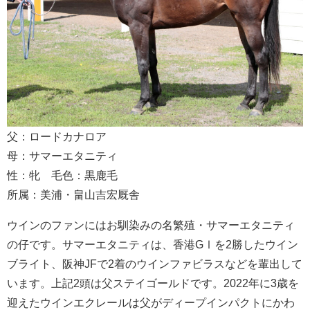
父：ロードカナロア
母：サマーエタニティ
性：牝 毛色：黒鹿毛
所属：美浦・畠山吉宏厩舎
ウインのファンにはお馴染みの名繁殖・サマーエタニティ
の仔です。サマーエタニティは、香港GⅠを2勝したウイン
ブライト、阪神JFで2着のウインファビラスなどを輩出して
います。上記2頭は父ステイゴールドです。2022年に3歳を
迎えたウインエクレールは父がディープインパクトにかわ