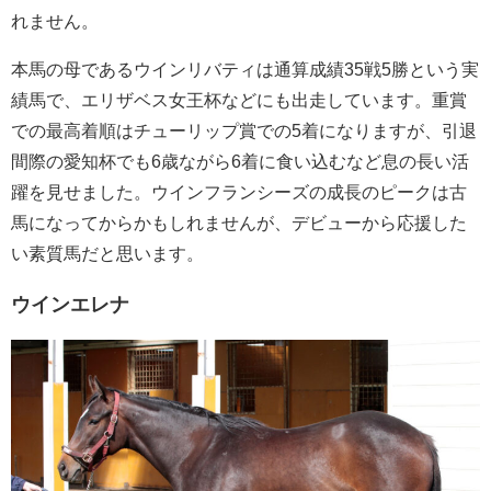
れません。
本馬の母であるウインリバティは通算成績35戦5勝という実
績馬で、エリザベス女王杯などにも出走しています。重賞
での最高着順はチューリップ賞での5着になりますが、引退
間際の愛知杯でも6歳ながら6着に食い込むなど息の長い活
躍を見せました。ウインフランシーズの成長のピークは古
馬になってからかもしれませんが、デビューから応援した
い素質馬だと思います。
ウインエレナ