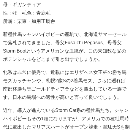
母：ギガンティア
性：牝 毛色：青鹿毛
所属：栗東・加用正厩舎
新種牡馬シャンハイボビーの産駒で、北海道サマーセール
で落札されてきました。母父Fusaichi Pegasus、母母父
Storm Bootというアメリカンな血統が、この未知数な父の
ポテンシャルをどこまで引き出すでしょうか。
牝系は非常に優秀で、近親にはエリザベス女王杯の勝ち馬
モズカッチャンや、札幌2歳Sの2着馬モズ、さらに遡れば
南部杯勝ち馬ゴールドティアラなどを輩出している一族で
す。日本の馬場への適性が高いと言って良いでしょう。
近年、導入が進んでいるStorm Cat系の種牡馬たち。シャン
ハイボビーもその1頭になりますが、アメリカでの種牡馬時
代に輩出したマリアズハートがオープン競走・韋駄天Sを制