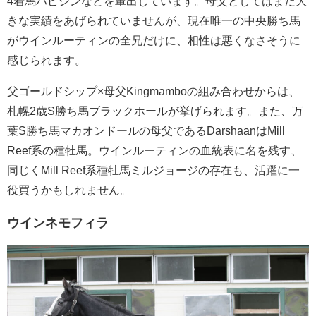
4着馬ハピシンなどを輩出しています。母父としてはまだ大
きな実績をあげられていませんが、現在唯一の中央勝ち馬
がウインルーティンの全兄だけに、相性は悪くなさそうに
感じられます。
父ゴールドシップ×母父Kingmamboの組み合わせからは、
札幌2歳S勝ち馬ブラックホールが挙げられます。また、万
葉S勝ち馬マカオンドールの母父であるDarshaanはMill
Reef系の種牡馬。ウインルーティンの血統表に名を残す、
同じくMill Reef系種牡馬ミルジョージの存在も、活躍に一
役買うかもしれません。
ウインネモフィラ