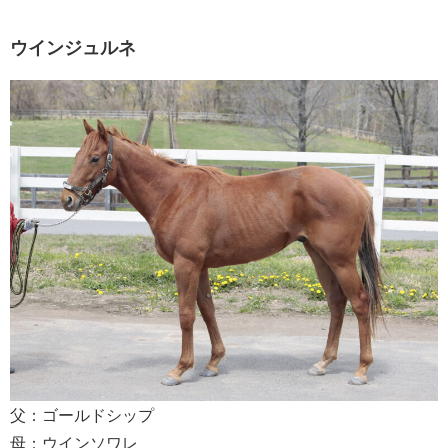
ウインジュルネ
父：ゴールドシップ
母：ウインソワレ