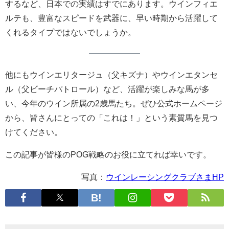
するなど、日本での実績はすでにあります。ウインフィエ
ルテも、豊富なスピードを武器に、早い時期から活躍して
くれるタイプではないでしょうか。
他にもウインエリタージュ（父キズナ）やウインエタンセ
ル（父ビーチパトロール）など、活躍が楽しみな馬が多
い、今年のウイン所属の2歳馬たち。ぜひ公式ホームページ
から、皆さんにとっての「これは！」という素質馬を見つ
けてください。
この記事が皆様のPOG戦略のお役に立てれば幸いです。
写真：
ウインレーシングクラブさまHP