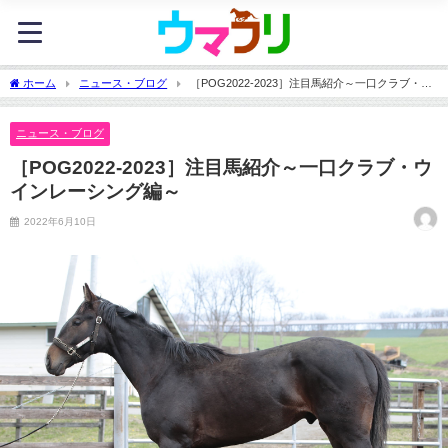
ホーム
ニュース・ブログ
［POG2022-2023］注目馬紹介～一口クラブ・ウ
インレーシング編～
ニュース・ブログ
［POG2022-2023］注目馬紹介～一口クラブ・ウ
インレーシング編～
2022年6月10日