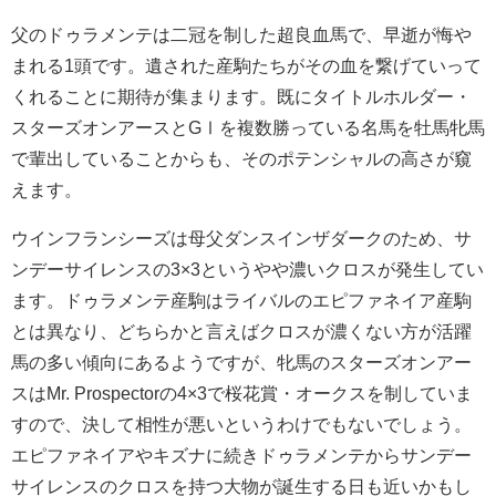
父のドゥラメンテは二冠を制した超良血馬で、早逝が悔や
まれる1頭です。遺された産駒たちがその血を繋げていって
くれることに期待が集まります。既にタイトルホルダー・
スターズオンアースとGⅠを複数勝っている名馬を牡馬牝馬
で輩出していることからも、そのポテンシャルの高さが窺
えます。
ウインフランシーズは母父ダンスインザダークのため、サ
ンデーサイレンスの3×3というやや濃いクロスが発生してい
ます。ドゥラメンテ産駒はライバルのエピファネイア産駒
とは異なり、どちらかと言えばクロスが濃くない方が活躍
馬の多い傾向にあるようですが、牝馬のスターズオンアー
スはMr. Prospectorの4×3で桜花賞・オークスを制していま
すので、決して相性が悪いというわけでもないでしょう。
エピファネイアやキズナに続きドゥラメンテからサンデー
サイレンスのクロスを持つ大物が誕生する日も近いかもし