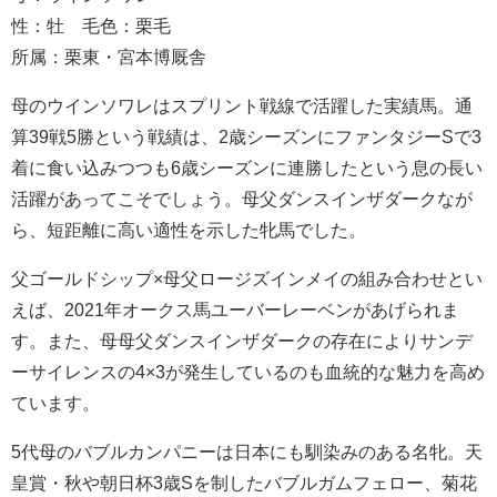
性：牡 毛色：栗毛
所属：栗東・宮本博厩舎
母のウインソワレはスプリント戦線で活躍した実績馬。通
算39戦5勝という戦績は、2歳シーズンにファンタジーSで3
着に食い込みつつも6歳シーズンに連勝したという息の長い
活躍があってこそでしょう。母父ダンスインザダークなが
ら、短距離に高い適性を示した牝馬でした。
父ゴールドシップ×母父ロージズインメイの組み合わせとい
えば、2021年オークス馬ユーバーレーベンがあげられま
す。また、母母父ダンスインザダークの存在によりサンデ
ーサイレンスの4×3が発生しているのも血統的な魅力を高め
ています。
5代母のバブルカンパニーは日本にも馴染みのある名牝。天
皇賞・秋や朝日杯3歳Sを制したバブルガムフェロー、菊花