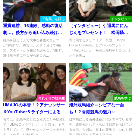
「名馬」を語る
インタビュー
重賞連勝、16連敗、感動の復活
［インタビュー］引退馬ににん
劇…。後方から追い込み続けた
じんをプレゼント！ 松岡騎手
弥生賞馬・カデナの現役時代を
とのコラボTシャツで話題となっ
競馬を語るうえで大事な要素のひとつ
馬に関するクリエイター集団「Happy
が"脚質"だ。 脚質は、大きく分けて4種
Horse Creators」とアパレルブランド
振り返る
た、馬に関するクリエイター集
類。スタートから先頭を譲らない"逃げ"、
「HAYLIFE」が、松岡正海騎手とコラボし
団「Happy Horse Creators」×
逃げ馬を前に見ながら前目の...
た引退馬...
アパレルブランド「HAYLIFE」
とは？
それぞれの競馬愛
競馬を学ぶ
UMAJOの本音！？アナウンサー
海外競馬紹介～シビアな一面
＆YouTuber＆ライターによる女
も！？香港競馬の魅力～
性座談会！
巷では、競馬を楽しむ女性のことを総称し
日本馬による海外遠征が増えてきている昨
て「UMAJO（ウマジョ）」と言う。キラ
今、遠征先としてさらに注目度をあげてい
キラしていて、華やかなイメージを抱かれ
る香港。今回は、日本の競馬ファンにも馴
ることが多いUMAJOの...
染み深い存在と言える香港の...