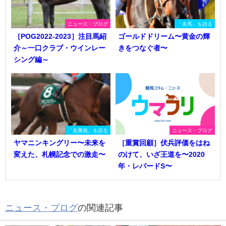
ニュース・ブログ
「名馬」を語る
［POG2022-2023］注目馬紹
ゴールドドリーム〜黄金の輝
介～一口クラブ・ウインレー
きをつなぐ者〜
シング編～
「名勝負」を語る
ニュース・ブログ
ヤマニンキングリー〜未来を
［重賞回顧］伏兵評価をはね
変えた、札幌記念での激走〜
のけて、いざ王道を〜2020
年・レパードS〜
ニュース・ブログ
の関連記事