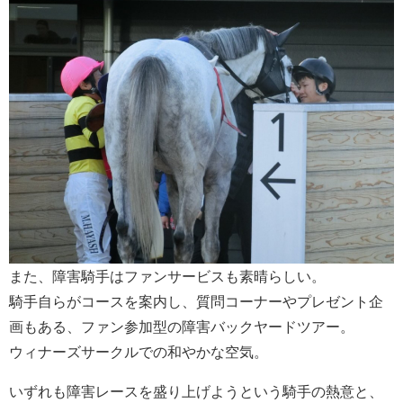
また、障害騎手はファンサービスも素晴らしい。
騎手自らがコースを案内し、質問コーナーやプレゼント企
画もある、ファン参加型の障害バックヤードツアー。
ウィナーズサークルでの和やかな空気。
いずれも障害レースを盛り上げようという騎手の熱意と、