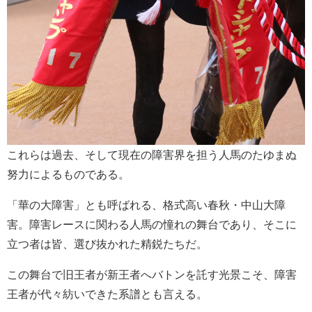
これらは過去、そして現在の障害界を担う人馬のたゆまぬ
努力によるものである。
「華の大障害」とも呼ばれる、格式高い春秋・中山大障
害。障害レースに関わる人馬の憧れの舞台であり、そこに
立つ者は皆、選び抜かれた精鋭たちだ。
この舞台で旧王者が新王者へバトンを託す光景こそ、障害
王者が代々紡いできた系譜とも言える。