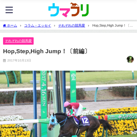
ホーム
コラム・エッセイ
それぞれの競馬愛
Hop,Step,High Jump！〔前
編〕
それぞれの競馬愛
Hop,Step,High Jump！〔前編〕
2017年10月13日