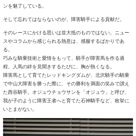
ンを魅了している。
そして忘れてはならないのが、障害騎手による貢献だ。
そのレースにかける思いは並大抵のものではない。ニュー
スやコラムから感じられる熱意は、感服するばかりであ
る。
巧みな騎乗技術と愛情をもって、騎手が障害馬を作る過
程。人馬の絆を見聞きするたびに、胸が熱くなる。
障害馬として育てたレッドキングダムが、北沢騎手の騎乗
で中山大障害を勝った際に、その勝利を満面の笑みで讃え
た西谷騎手。オジュウチョウサンを「オジュウ」と呼び、
我が子のように障害王者へと育てた石神騎手など、枚挙に
いとまがない。