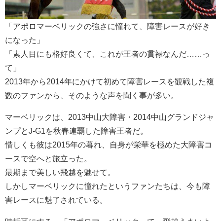
「アポロマーベリックの強さに憧れて、障害レースが好き
になった」
「素人目にも格好良くて、これが王者の貫禄なんだ……っ
て」
2013年から2014年にかけて初めて障害レースを観戦した複
数のファンから、そのような声を聞く事が多い。
マーベリックは、2013中山大障害・2014中山グランドジャ
ンプとJ-G1を秋春連覇した障害王者だ。
惜しくも彼は2015年の暮れ、自身が栄華を極めた大障害コ
ースで空へと旅立った。
最期まで美しい飛越を魅せて。
しかしマーベリックに憧れたというファンたちは、今も障
害レースに魅了されている。