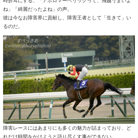
時折耳にする、「アポロマーベリックって、飛越うまいよ
ね」「綺麗だったよね」の声。
彼は今なお障害界に貢献し、障害王者として「生きて」い
るのだ。
障害レースにはあまりにも多くの魅力が詰まっており、ど
れだけ時間をかけようと語り尽くす事ができない。