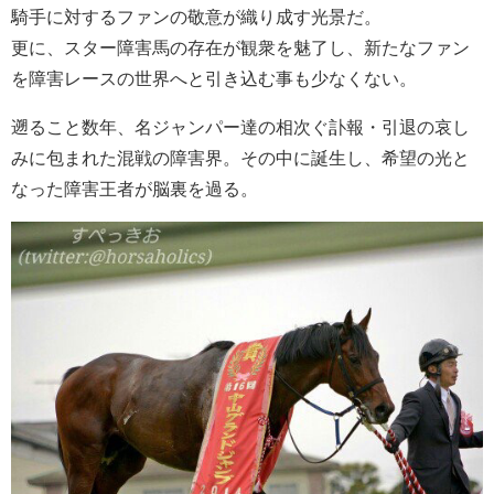
騎手に対するファンの敬意が織り成す光景だ。
更に、スター障害馬の存在が観衆を魅了し、新たなファン
を障害レースの世界へと引き込む事も少なくない。
遡ること数年、名ジャンパー達の相次ぐ訃報・引退の哀し
みに包まれた混戦の障害界。その中に誕生し、希望の光と
なった障害王者が脳裏を過る。