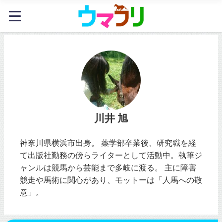
川井 旭
神奈川県横浜市出身。 薬学部卒業後、研究職を経
て出版社勤務の傍らライターとして活動中。執筆ジ
ャンルは競馬から芸能まで多岐に渡る。 主に障害
競走や馬術に関心があり、モットーは「人馬への敬
意」。