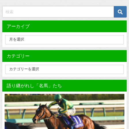
アーカイブ
カテゴリー
語り継がれし「名馬」たち