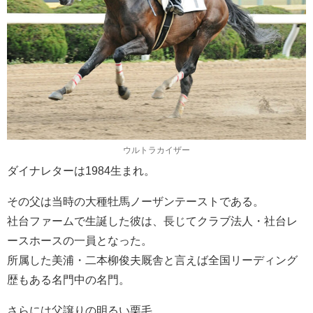
ウルトラカイザー
ダイナレターは1984生まれ。
その父は当時の大種牡馬ノーザンテーストである。
社台ファームで生誕した彼は、長じてクラブ法人・社台レ
ースホースの一員となった。
所属した美浦・二本柳俊夫厩舎と言えば全国リーディング
歴もある名門中の名門。
さらには父譲りの明るい栗毛……。