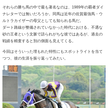
それらの勝ち馬の中で最も著名なのは、1989年の覇者ダイ
ナレターでは無いだろうか。同馬は近年の佐賀最強馬・ウ
ルトラカイザーの母父としても知られる馬だ。
ダート路線が整備されていなかった時代における、不遇な
砂の王者という文脈で語られがちな彼ではあるが、過去の
戦績を精査すると別の側面も見えてくる。
今回はそういった埋もれた特性にもスポットライトを当て
つつ、彼の生涯を振り返ってみたい。