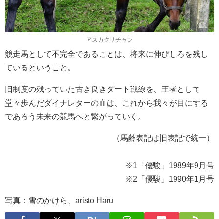
アスカクリチャン
競走馬として不完全であることは、将来に伸びしろを残し
ているということ。
旧制度の残っていた古き良きダート戦線を、王者として
堂々歩んだダイナレターの血は、これから我々が目にする
であろう未来の競馬へと繋がっていく。
（馬齢表記は旧表記で統一）
※1「優駿」1989年9月号
※2「優駿」1990年1月号
写真：雪のかけら、aristo Haru