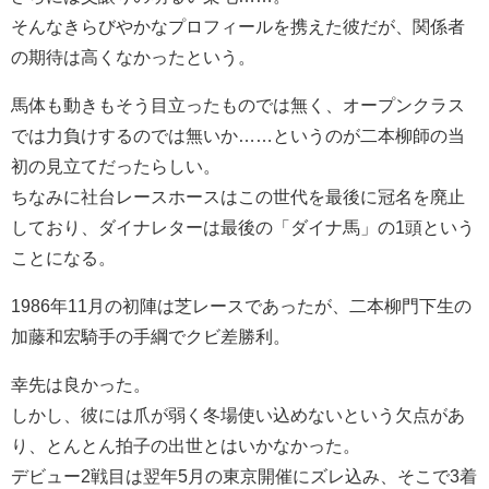
そんなきらびやかなプロフィールを携えた彼だが、関係者
の期待は高くなかったという。
馬体も動きもそう目立ったものでは無く、オープンクラス
では力負けするのでは無いか……というのが二本柳師の当
初の見立てだったらしい。
ちなみに社台レースホースはこの世代を最後に冠名を廃止
しており、ダイナレターは最後の「ダイナ馬」の1頭という
ことになる。
1986年11月の初陣は芝レースであったが、二本柳門下生の
加藤和宏騎手の手綱でクビ差勝利。
幸先は良かった。
しかし、彼には爪が弱く冬場使い込めないという欠点があ
り、とんとん拍子の出世とはいかなかった。
デビュー2戦目は翌年5月の東京開催にズレ込み、そこで3着