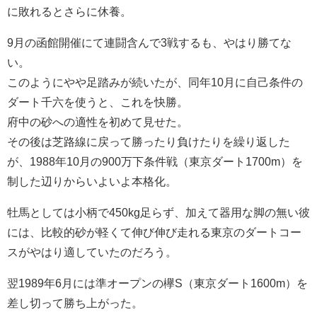
に敗れるとさらに休養。
9月の函館開催にて連闘含んで3戦するも、やはり勝てな
い。
このようにやや足踏みが続いたが、同年10月に自己条件の
ダート千六を使うと、これを快勝。
府中の砂への適性を初めて見せた。
その後は芝路線に戻って勝ったり負けたりを繰り返した
が、1988年10月の900万下条件戦（東京ダート1700m）を
制した辺りからいよいよ本格化。
牡馬としては小柄で450kg足らず、加えて器用な脚の無い彼
には、比較的砂が軽くて伸び伸び走れる東京のダートコー
スがやはり適していたのだろう。
翌1989年6月には準オープンの欅S（東京ダート1600m）を
差し切って勝ち上がった。