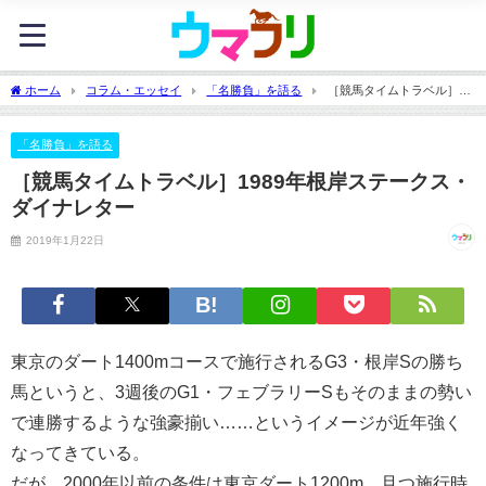
ホーム
コラム・エッセイ
「名勝負」を語る
［競馬タイムトラベル］
1989年根岸ステークス・ダイナレター
「名勝負」を語る
［競馬タイムトラベル］1989年根岸ステークス・
ダイナレター
2019年1月22日
東京のダート1400mコースで施行されるG3・根岸Sの勝ち
馬というと、3週後のG1・フェブラリーSもそのままの勢い
で連勝するような強豪揃い……というイメージが近年強く
なってきている。
だが、2000年以前の条件は東京ダート1200m、且つ施行時