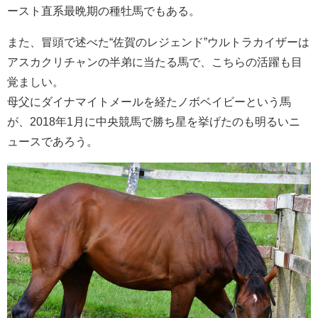
ースト直系最晩期の種牡馬でもある。
また、冒頭で述べた“佐賀のレジェンド”ウルトラカイザーは
アスカクリチャンの半弟に当たる馬で、こちらの活躍も目
覚ましい。
母父にダイナマイトメールを経たノボベイビーという馬
が、2018年1月に中央競馬で勝ち星を挙げたのも明るいニ
ュースであろう。