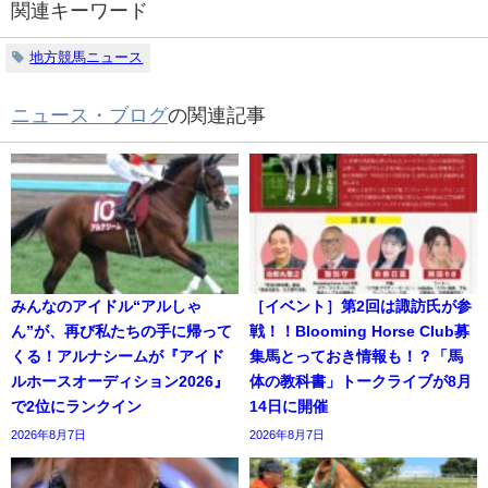
関連キーワード
地方競馬ニュース
ニュース・ブログ
の関連記事
みんなのアイドル“アルしゃ
［イベント］第2回は諏訪氏が参
ん”が、再び私たちの手に帰って
戦！！Blooming Horse Club募
くる！アルナシームが『アイド
集馬とっておき情報も！？「馬
ルホースオーディション2026』
体の教科書」トークライブが8月
で2位にランクイン
14日に開催
2026年8月7日
2026年8月7日