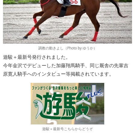
調教の動きよし（Photo by ゆうか）
遊駿＋最新号発行されました。
今年金沢でデビューした加藤翔馬騎手、同じ厩舎の先輩吉
原寛人騎手へのインタビュー等掲載されています。
遊駿＋最新号こちらからどうぞ