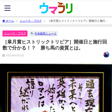
ホーム
ニュース・ブログ
［皐月賞ヒストリックトリビア］開催日と施行回
数で分かる！？ 勝ち馬の資質とは。
ニュース・ブログ
中央競馬ニュース
［皐月賞ヒストリックトリビア］開催日と施行回
数で分かる！？ 勝ち馬の資質とは。
2021年4月12日