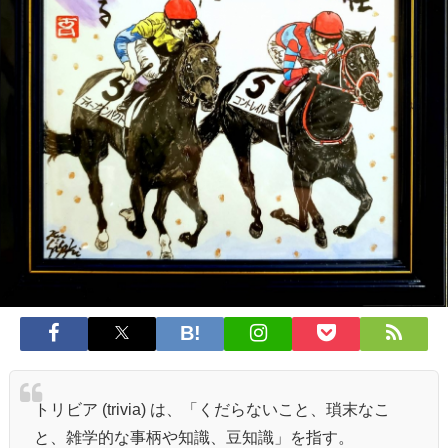
トリビア (trivia) は、「くだらないこと、瑣末なこ
と、雑学的な事柄や知識、豆知識」を指す。