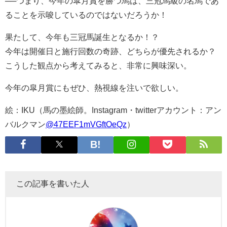
──つまり、今年の皐月賞を勝つ馬は、三冠馬級の名馬であ
ることを示唆しているのではないだろうか！
果たして、今年も三冠馬誕生となるか！？
今年は開催日と施行回数の奇跡、どちらが優先されるか？
こうした観点から考えてみると、非常に興味深い。
今年の皐月賞にもぜひ、熱視線を注いで欲しい。
絵：IKU（馬の墨絵師。Instagram・twitterアカウント：アン
バルクマン
@47EEF1mVGftOeQz
）
この記事を書いた人