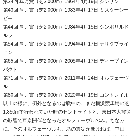
第24回 皐月賞（芝2,000m）1964年4月19日 シンザン
第43回 皐月賞（芝2,000m）1983年4月17日 ミスターシー
ビー
第44回 皐月賞（芝2,000m）1984年4月15日 シンボリルド
ルフ
第54回 皐月賞（芝2,000m）1994年4月17日 ナリタブライ
アン
第65回 皐月賞（芝2,000m）2005年4月17日 ディープイン
パクト
第71回 皐月賞（芝2,000m）2011年4月24日 オルフェーヴ
ル
第80回 皐月賞（芝2,000m）2020年4月19日 コントレイル
以上の様に、例外となるのは戦中の、まだ横浜競馬場の芝
1,850mで行われていた時のセントライトと、東日本大震災
の影響で東京開催となったオルフェーヴルのみ。ちなみ
に、そのオルフェーヴルも、あの震災が無ければ、中山