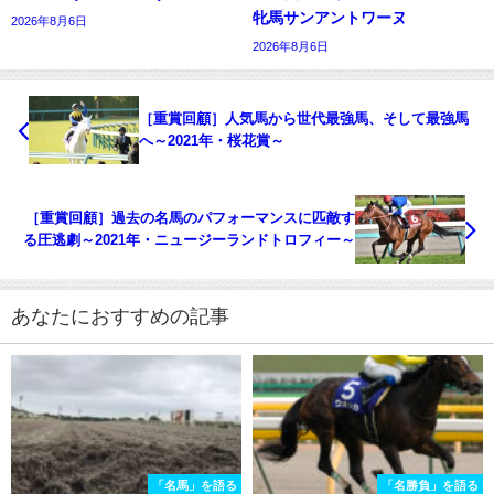
牝馬サンアントワーヌ
2026年8月6日
2026年8月6日
［重賞回顧］人気馬から世代最強馬、そして最強馬
へ～2021年・桜花賞～
［重賞回顧］過去の名馬のパフォーマンスに匹敵す
る圧逃劇～2021年・ニュージーランドトロフィー～
あなたにおすすめの記事
「名馬」を語る
「名勝負」を語る