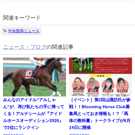
関連キーワード
中央競馬ニュース
ニュース・ブログ
の関連記事
みんなのアイドル“アルしゃ
［イベント］第2回は諏訪氏が参
ん”が、再び私たちの手に帰って
戦！！Blooming Horse Club募
くる！アルナシームが『アイド
集馬とっておき情報も！？「馬
ルホースオーディション2026』
体の教科書」トークライブが8月
で2位にランクイン
14日に開催