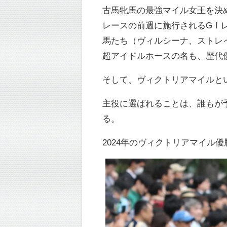
古馬牝馬の最強マイル女王を決
レースの前週に施行されるGⅠレ
馬たち（ヴィルシーナ、ストレ
超アイドルホースの名も、歴代
そして、ヴィクトリアマイルと
主役に選ばれることは、誰もが
る。
2024年のヴィクトリアマイル