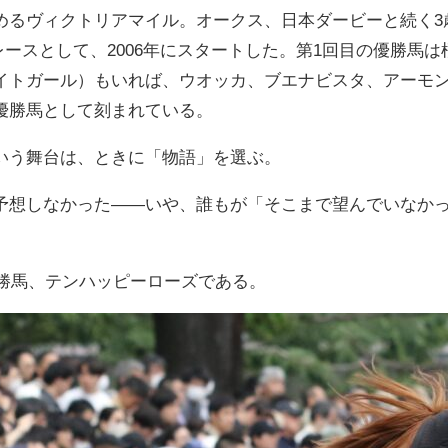
めるヴィクトリアマイル。オークス、日本ダービーと続く3
ースとして、2006年にスタートした。第1回目の優勝馬
イトガール）もいれば、ウオッカ、ブエナビスタ、アーモ
優勝馬として刻まれている。
いう舞台は、ときに「物語」を選ぶ。
予想しなかった——いや、誰もが「そこまで望んでいなか
優勝馬、テンハッピーローズである。