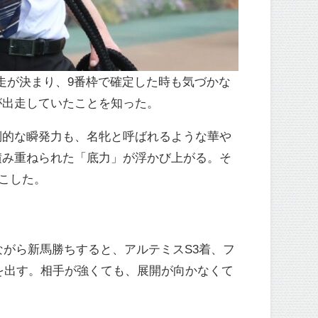
出走が決まり、9番枠で確定した時も気づかな
が出走していたことを知った。
倒的な瞬発力も、名牝と呼ばれるような華や
積み重ねられた「底力」が浮かび上がる。そ
起こした。
ながら新馬勝ちすると、アルテミスS3着、フ
を出す。相手が強くても、展開が向かなくて