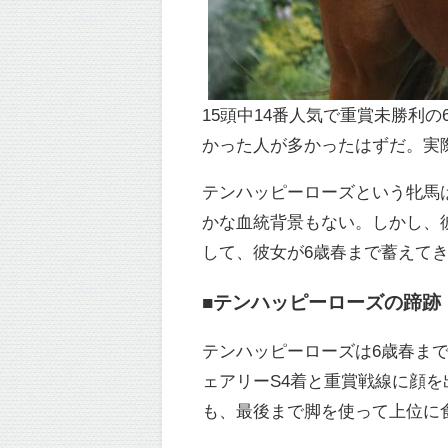
15頭中14番人気で重賞未勝利
かった人が多かったはずだ。実
テンハッピーローズという牝馬
かな血統背景もない。しかし、
して、彼女が6歳春まで蓄えてき
■テンハッピーローズの蹄跡
テンハッピーローズは6歳春まで
ェアリーS4着と重賞戦線に顔
も、最後まで脚を使って上位に