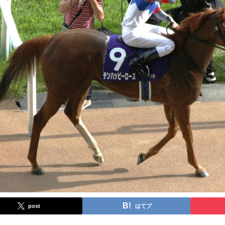
post
はてブ