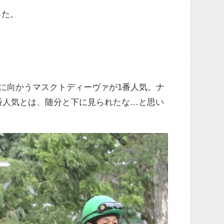
った。
に向かうマスクトディーヴァが1番人気。ナ
番人気とは、随分と下に見られたな…と思い