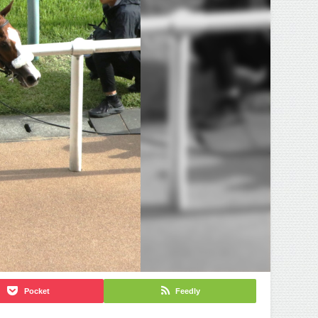
Pocket
Feedly