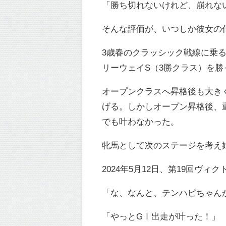
「勝ち切れないけれど、崩れな
そんな評価が、いつしか彼女の
3歳春のクラッシック戦線に乗
リーウェイS（3勝クラス）を
オープンクラスへ昇格後も大き
げる。しかしオープン昇格後、
でも叶わなかった。
牝馬として次のステージを考え
2024年5月12日、第19回ヴ
「な、なんと、テンハピちゃん
「やっとGⅠ出走が叶った！」