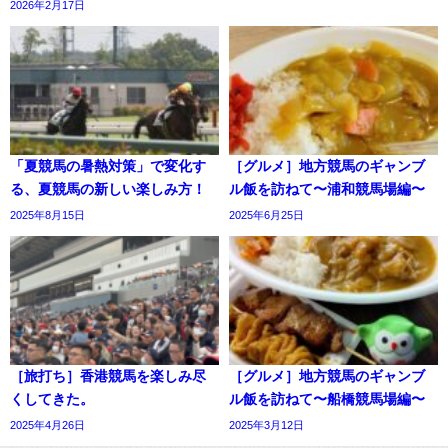
2026年2月17日
「夏競馬の暑熱対策」で変化す
［グルメ］地方競馬のギャンブ
る、夏競馬の新しい楽しみ方！
ル飯を訪ねて〜浦和競馬場編〜
2025年8月15日
2025年6月25日
［旅打ち］香港競馬を楽しみ尽
［グルメ］地方競馬のギャンブ
くしてきた。
ル飯を訪ねて〜船橋競馬場編〜
2025年4月26日
2025年3月12日