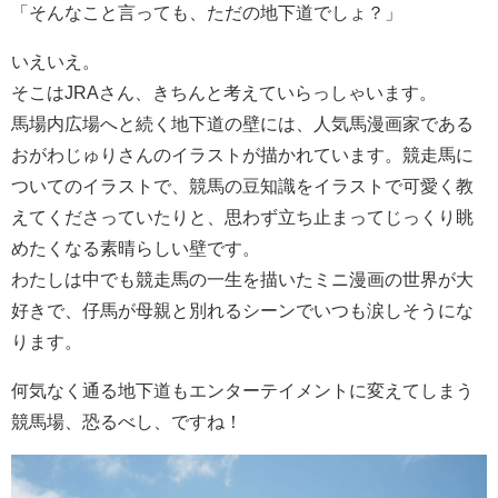
「そんなこと言っても、ただの地下道でしょ？」
いえいえ。
そこはJRAさん、きちんと考えていらっしゃいます。
馬場内広場へと続く地下道の壁には、人気馬漫画家である
おがわじゅりさんのイラストが描かれています。競走馬に
ついてのイラストで、競馬の豆知識をイラストで可愛く教
えてくださっていたりと、思わず立ち止まってじっくり眺
めたくなる素晴らしい壁です。
わたしは中でも競走馬の一生を描いたミニ漫画の世界が大
好きで、仔馬が母親と別れるシーンでいつも涙しそうにな
ります。
何気なく通る地下道もエンターテイメントに変えてしまう
競馬場、恐るべし、ですね！