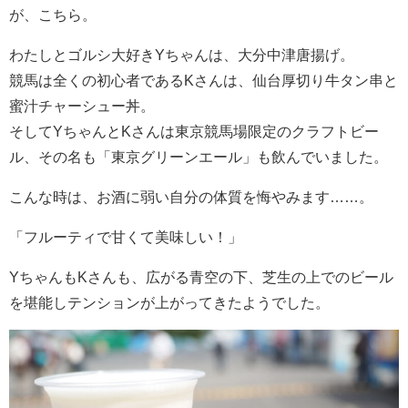
が、こちら。
わたしとゴルシ大好きYちゃんは、大分中津唐揚げ。
競馬は全くの初心者であるKさんは、仙台厚切り牛タン串と
蜜汁チャーシュー丼。
そしてYちゃんとKさんは東京競馬場限定のクラフトビー
ル、その名も「東京グリーンエール」も飲んでいました。
こんな時は、お酒に弱い自分の体質を悔やみます……。
「フルーティで甘くて美味しい！」
YちゃんもKさんも、広がる青空の下、芝生の上でのビール
を堪能しテンションが上がってきたようでした。