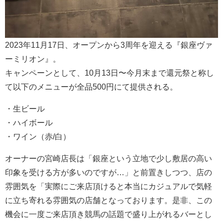
2023年11月17日、オープンから3周年を迎える『銀座ヴァ
ーミリオン』。
キャンペーンとして、10月13日〜今月末まで還元祭と称し
て以下のメニューが全品500円にて提供される。
・生ビール
・ハイボール
・ワイン（赤/白）
オーナーの宮崎店長は「銀座という立地で少し敷居の高い
印象を受ける方が多いのですが…」と前置きしつつ、店の
雰囲気を「実際にご来店頂けると本当にカジュアルで気軽
に立ち寄れる雰囲気の店舗となっております。是非、この
機会に一度ご来店頂き競馬の話題で盛り上がれるバーとし