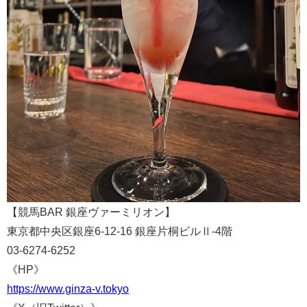
【競馬BAR 銀座ヴァーミリオン】
東京都中央区銀座6-12-16 銀座片桐ビルⅡ-4階
03-6274-6252
《HP》
https://www.ginza-v.tokyo