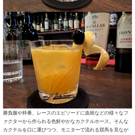
勝負服や枠番、レースのエピソードに血統などの様々なフ
ァクターから作られる色鮮やかなカクテルホース。そんな
カクテルを口に運びつつ、モニターで流れる競馬を見なが