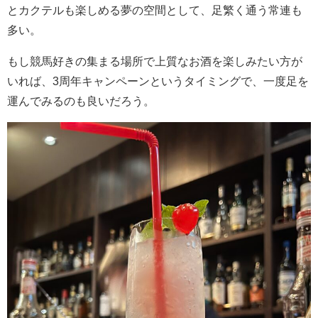
とカクテルも楽しめる夢の空間として、足繁く通う常連も
多い。
もし競馬好きの集まる場所で上質なお酒を楽しみたい方が
いれば、3周年キャンペーンというタイミングで、一度足を
運んでみるのも良いだろう。