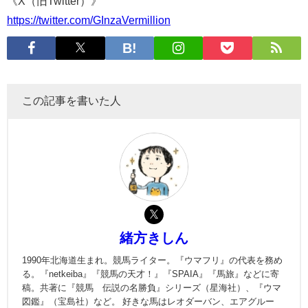
《X（旧Twitter）》
https://twitter.com/GInzaVermillion
この記事を書いた人
緒方きしん
1990年北海道生まれ。競馬ライター。『ウマフリ』の代表を務め
る。『netkeiba』『競馬の天才！』『SPAIA』『馬旅』などに寄
稿。共著に『競馬 伝説の名勝負』シリーズ（星海社）、『ウマ
図鑑』（宝島社）など。 好きな馬はレオダーバン、エアグルー