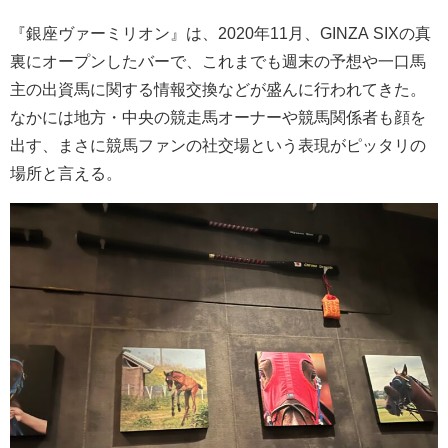
『銀座ヴァーミリオン』は、2020年11月、GINZA SIXの真
裏にオープンしたバーで、これまでも週末の予想や一口馬
主の出資馬に関する情報交換などが盛んに行われてきた。
なかには地方・中央の競走馬オーナーや競馬関係者も顔を
出す、まさに競馬ファンの社交場という表現がピッタリの
場所と言える。