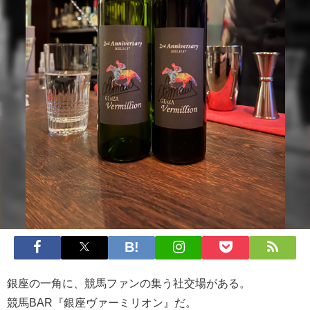
銀座の一角に、競馬ファンの集う社交場がある。
競馬BAR『銀座ヴァーミリオン』だ。