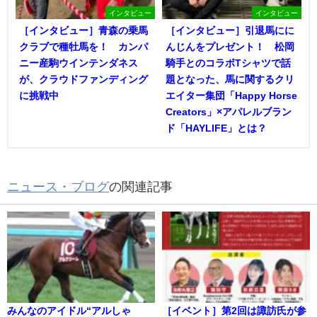
インタビュー
インタビュー
［インタビュー］青森の乗馬
［インタビュー］引退馬にに
クラブで種牡馬を！ カンパ
んじんをプレゼント！ 松岡
ニー産駒ウインテンダネス
騎手とのコラボTシャツで話
が、クラウドファンディング
題となった、馬に関するクリ
に挑戦中
エイター集団「Happy Horse
Creators」×アパレルブラン
ド「HAYLIFE」とは？
ニュース・ブログ
の関連記事
みんなのアイドル“アルしゃ
［イベント］第2回は諏訪氏が参