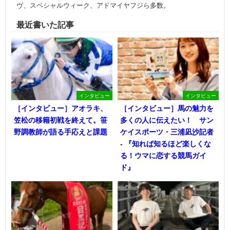
ヴ、スペシャルウィーク、アドマイヤフジら多数。
最近書いた記事
インタビュー
インタビュー
［インタビュー］アオラキ、
［インタビュー］馬の魅力を
笠松の移籍初戦を終えて。笹
多くの人に伝えたい！ サン
野調教師が語る手応えと課題
ケイスポーツ・三浦凪沙記者
- 『知れば知るほど楽しくな
る！ウマに恋する競馬ガイ
ド』