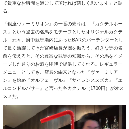
て貴重なお時間を過ごして頂ければ嬉しく思います」と語
る。
『銀座ヴァーミリオン』の一番の売りは、『カクテルホー
ス』という過去の名馬をモチーフとしたオリジナルカクテ
ル。元々、府中競馬場内にあったBARのバーテンダーとし
て長く活躍してきた宮崎店長が腕を振るう。好きな馬の名
前を伝えると、その豊富な競馬の知識から、その馬をイメ
ージした通りのお酒を即興で提供してくれる。レギュラー
メニューとしても、店名の由来となった『ヴァーミリア
ン』を始め『オルフェーヴル』『サイレンススズカ』『エ
ルコンドルパサー』と言った各カクテル（1700円）がオス
スメだ。