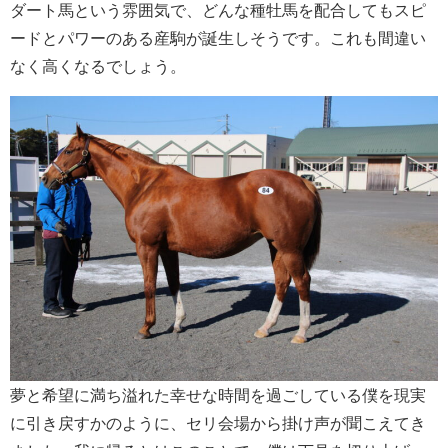
ダート馬という雰囲気で、どんな種牡馬を配合してもスピ
ードとパワーのある産駒が誕生しそうです。これも間違い
なく高くなるでしょう。
夢と希望に満ち溢れた幸せな時間を過ごしている僕を現実
に引き戻すかのように、セリ会場から掛け声が聞こえてき