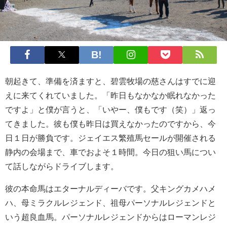
朝起きて、準備を済ますと、碧雲牧場の慈さんはすでに迎
えに来てくれていました。「昨日もなかなか眠れなかった
ですよ」と僕が言うと、「いやー、僕もです（笑）」返っ
てきました。彼も僕も昨日は買えなかったのですから、今
日１日が勝負です。ジェイエス繁殖馬セールが開催される
静内の会場まで、車でおよそ１時間。今日の狙い馬につい
て話しながらドライブします。
彼の本命馬はエターナルディーバです。父キングカメハメ
ハ、母ミラクルレジェンド、祖母パーソナルレジェンドと
いう超良血馬。パーソナルレジェンドからはローマンレジ