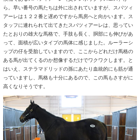
ら。早い番号の馬たちは外に出されていますが、スパツィ
アーレは１２２番と遅めですから馬房へと向かいます。ス
タッフに連れられて出てきたスパツィアーレは、思ってい
たとおりの雄大な馬格で、手肢も長く、胴部にも伸びがあ
って、面積が広いタイプの馬体に感じました。ルーラーシ
ップの仔を受胎していますので、ここからどれだけ馬格の
ある馬が出てくるのか想像するだけでワクワクします。と
はいえ、ステラマドリッドの孫にあたり血統的にも筋が通
っていますし、馬格も十分にあるので、この馬もさすがに
高くなりそうです。