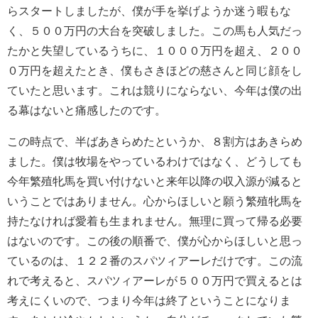
らスタートしましたが、僕が手を挙げようか迷う暇もな
く、５００万円の大台を突破しました。この馬も人気だっ
たかと失望しているうちに、１０００万円を超え、２００
０万円を超えたとき、僕もさきほどの慈さんと同じ顔をし
ていたと思います。これは競りにならない、今年は僕の出
る幕はないと痛感したのです。
この時点で、半ばあきらめたというか、８割方はあきらめ
ました。僕は牧場をやっているわけではなく、どうしても
今年繁殖牝馬を買い付けないと来年以降の収入源が減ると
いうことではありません。心からほしいと願う繁殖牝馬を
持たなければ愛着も生まれません。無理に買って帰る必要
はないのです。この後の順番で、僕が心からほしいと思っ
ているのは、１２２番のスパツィアーレだけです。この流
れで考えると、スパツィアーレが５００万円で買えるとは
考えにくいので、つまり今年は終了ということになりま