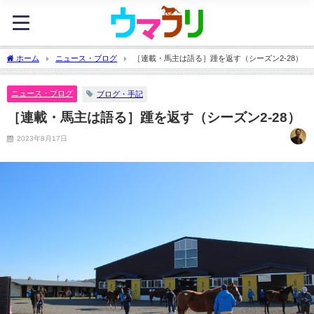
ホーム
ニュース・ブログ
［連載・馬主は語る］踵を返す（シーズン2-28）
ニュース・ブログ
ブログ・手記
［連載・馬主は語る］踵を返す（シーズン2-28）
2023年8月17日