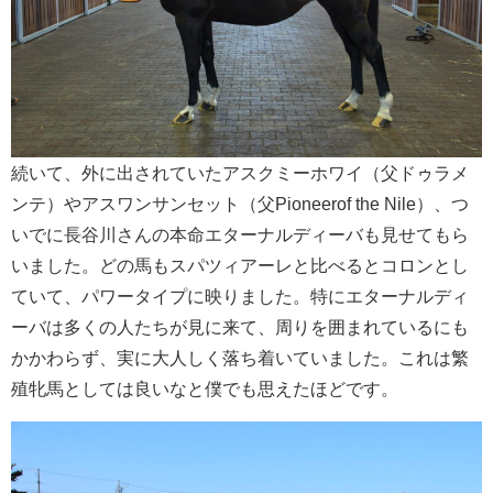
続いて、外に出されていたアスクミーホワイ（父ドゥラメ
ンテ）やアスワンサンセット（父Pioneerof the Nile）、つ
いでに長谷川さんの本命エターナルディーバも見せてもら
いました。どの馬もスパツィアーレと比べるとコロンとし
ていて、パワータイプに映りました。特にエターナルディ
ーバは多くの人たちが見に来て、周りを囲まれているにも
かかわらず、実に大人しく落ち着いていました。これは繁
殖牝馬としては良いなと僕でも思えたほどです。