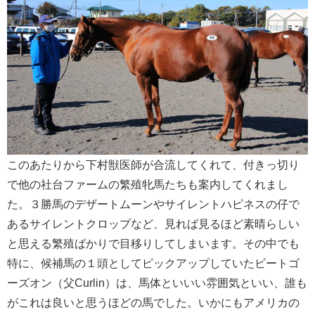
このあたりから下村獣医師が合流してくれて、付きっ切り
で他の社台ファームの繁殖牝馬たちも案内してくれまし
た。３勝馬のデザートムーンやサイレントハピネスの仔で
あるサイレントクロップなど、見れば見るほど素晴らしい
と思える繁殖ばかりで目移りしてしまいます。その中でも
特に、候補馬の１頭としてピックアップしていたビートゴ
ーズオン（父Curlin）は、馬体といいい雰囲気といい、誰も
がこれは良いと思うほどの馬でした。いかにもアメリカの