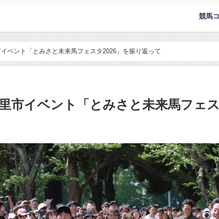
競馬
イベント「とみさと未来馬フェスタ2026」を振り返って
里市イベント「とみさと未来馬フェスタ