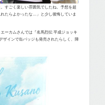
た。すごく楽しい雰囲気でしたね。予想を超
見れたらよかったな…」と少し後悔していま
エーカムさんでは『名馬烈伝 平成ジョッキ
デザインで缶バッジも発売されたらしく、障