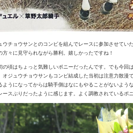
ュウチョウサンとのコンビを組んでレースに参加させてい
の方々に見守られながら勝利。嬉しかったですね！
初の頃はちょっと気難しいポニーだったんです。でも今回
。オジュウチョウサンもコンビ結成した当初は注意力散漫
るようになってからは騎手側はなにもやることがないよう
レースぶりだったように感じます。よく調教されているポ