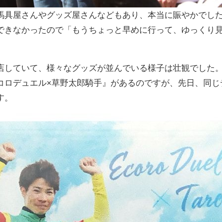
馬具屋さんやグッズ屋さんなどもあり、本当に賑やかでし
できなかったので「もうちょっと早めに行って、ゆっくり
店していて、様々なグッズが並んでいる様子は壮観でした。
コロデュエル×草野太郎騎手』があるのですが、先日、同じ
す。