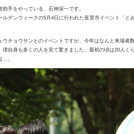
教助手をやっている、石神深一です。
ルデンウィークの5月4日に行われた富里市イベント「とみ
ュウチョウサンとのイベントですが、今年はなんと来場者数
、僕自身も多くの人を見て驚きました。最初の頃は20人く
は…。