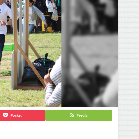
Pocket
Feedly