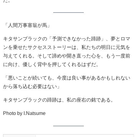
「人間万事塞翁が馬」
キタサンブラックの「予測できなかった蹄跡」、夢とロマ
ンを乗せたサクセスストーリーは、私たちの明日に元気を
与えてくれる。そして諦めや開き直った心を、もう一度前
に向け、優しく背中を押してくれるはずだ。
「悪いことが続いても、今度は良い事があるかもしれない
から落ち込む必要はない」
キタサンブラックの蹄跡は、私の座右の銘である。
Photo by I.Natsume