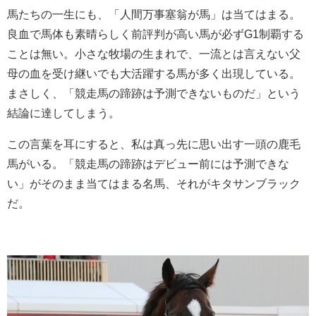
馬たちの一生にも、「人間万事塞翁が馬」は当てはまる。
良血で馬体も素晴らしく前評判が高い馬が必ずG1制覇する
ことは無い。小さな牧場の生まれで、一流とは言えない父
母の血を受け継いでも大活躍する馬が多く出現している。
まさしく、「競走馬の蹄跡は予測できないものだ」という
結論に達してしまう。
この言葉を耳にすると、私は真っ先に思い出す一頭の鹿毛
馬がいる。「競走馬の蹄跡はデビュー前には予測できな
い」がそのまま当てはまる名馬、それがキタサンブラック
だ。