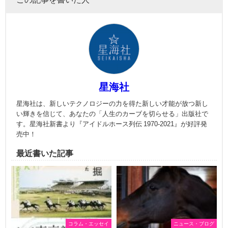
星海社
星海社は、新しいテクノロジーの力を得た新しい才能が放つ新し
い輝きを信じて、あなたの「人生のカーブを切らせる」出版社で
す。星海社新書より『アイドルホース列伝 1970-2021』が好評発
売中！
最近書いた記事
コラム・エッセイ
ニュース・ブログ