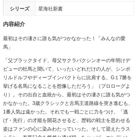
シリーズ
星海社新書
内容紹介
最初はその凄さに誰も気がつかなかった！「みんなの愛
馬」
「父ブラックタイド、母父サクラバクシンオーの年明けデ
ビューの牡馬と聞いて、いったいどれだけの人が、シンボ
リルドルフやディープインパクトらに比肩する、G１7勝を
挙げる名馬になることを想像しただろう」（プロローグよ
り）。その出自と血統から、最初はその凄さに誰も気がつ
かなかった。3歳クラシックと古馬王道路線を突き進むも、
1番人気は遠かった。それでも一戦ごとに力をつけ、「逃
げ・先行」の才能を開花させると、歴戦の戦士を思わせる
姿はファンの心に染みわたっていった。そして迎えたラス