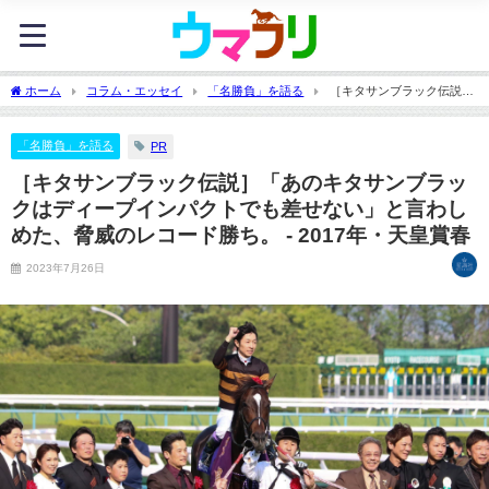
ホーム
コラム・エッセイ
「名勝負」を語る
［キタサンブラック伝説］
「あのキタサンブラックはディープインパクトでも差せない」と言わしめた、脅威の
レコード勝ち。 - 2017年・天皇賞春
「名勝負」を語る
PR
［キタサンブラック伝説］「あのキタサンブラッ
クはディープインパクトでも差せない」と言わし
めた、脅威のレコード勝ち。 - 2017年・天皇賞春
2023年7月26日