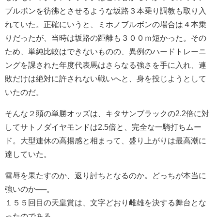
ブルボンを彷彿とさせるような坂路３本乗り調教も取り入
れていた。正確にいうと、ミホノブルボンの場合は４本乗
りだったが、当時は坂路の距離も３００ｍ短かった。その
ため、単純比較はできないものの、異例のハードトレーニ
ングを課された年度代表馬はさらなる強さを手に入れ、連
敗だけは絶対に許されない戦いへと、身を投じようとして
いたのだ。
そんな２頭の単勝オッズは、キタサンブラックの2.2倍に対
してサトノダイヤモンドは2.5倍と、完全な一騎打ちムー
ド。大型連休の高揚感と相まって、盛り上がりは最高潮に
達していた。
雪辱を果たすのか、返り討ちとなるのか。どっちが本当に
強いのか──。
１５５回目の天皇賞は、文字どおり雌雄を決する舞台とな
ったのである。