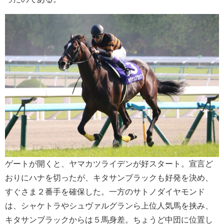
ゲートが開くと、ヤマカツライデンが好スタート。宣言ど
おりにハナを切ったが、キタサンブラックも好発を決め、
すぐさま２番手を確保した。一方のサトノダイヤモンド
は、シャケトラやシュヴァルグランら上位人気馬を挟み、
キタサンブラックからは５馬身差。ちょうど中団に位置し