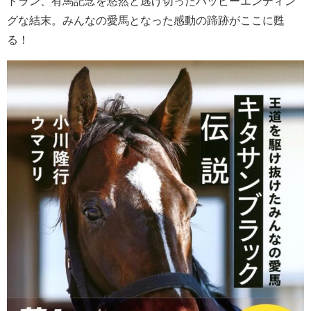
トラン、有馬記念を悠然と逃げ切ったハッピーエンディン
グな結末。みんなの愛馬となった感動の蹄跡がここに甦
る！