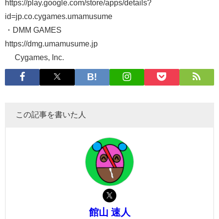
https://play.google.com/store/apps/details?
id=jp.co.cygames.umamusume
・DMM GAMES
https://dmg.umamusume.jp
© Cygames, Inc.
この記事を書いた人
館山 速人