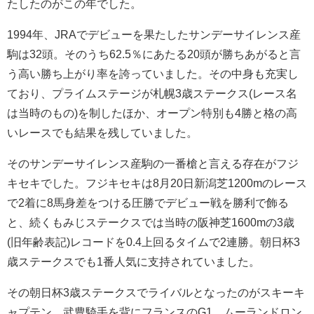
たしたのがこの年でした。
1994年、JRAでデビューを果たしたサンデーサイレンス産
駒は32頭。そのうち62.5％にあたる20頭が勝ちあがると言
う高い勝ち上がり率を誇っていました。その中身も充実し
ており、プライムステージが札幌3歳ステークス(レース名
は当時のもの)を制したほか、オープン特別も4勝と格の高
いレースでも結果を残していました。
そのサンデーサイレンス産駒の一番槍と言える存在がフジ
キセキでした。フジキセキは8月20日新潟芝1200mのレース
で2着に8馬身差をつける圧勝でデビュー戦を勝利で飾る
と、続くもみじステークスでは当時の阪神芝1600mの3歳
(旧年齢表記)レコードを0.4上回るタイムで2連勝。朝日杯3
歳ステークスでも1番人気に支持されていました。
その朝日杯3歳ステークスでライバルとなったのがスキーキ
ャプテン。武豊騎手を背にフランスのG1、ムーランドロン