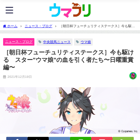
ホーム
ニュース・ブログ
［朝日杯フューチュリティステークス］今も駆け
る スター"ウマ娘"の血を引く者たち〜日曜重賞編〜
ニュース・ブログ
中央競馬ニュース
ウマ娘
［朝日杯フューチュリティステークス］今も駆け
る スター"ウマ娘"の血を引く者たち〜日曜重賞
編〜
2021年12月19日