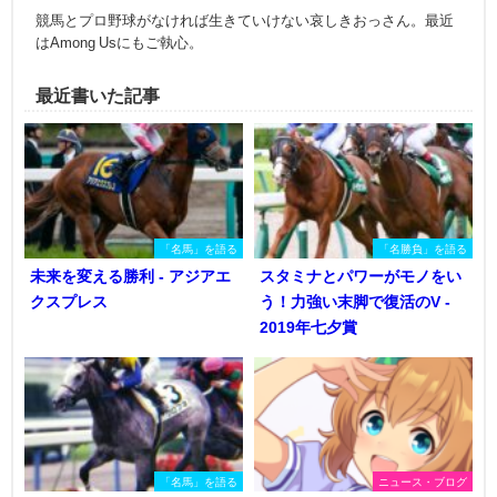
競馬とプロ野球がなければ生きていけない哀しきおっさん。最近
はAmong Usにもご執心。
最近書いた記事
「名馬」を語る
「名勝負」を語る
未来を変える勝利 - アジアエ
スタミナとパワーがモノをい
クスプレス
う！力強い末脚で復活のV -
2019年七夕賞
「名馬」を語る
ニュース・ブログ