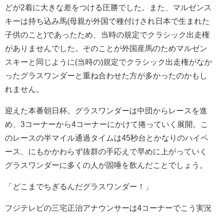
どが2着に大きな差をつける圧勝でした。また、マルゼンス
キーは持ち込み馬(母親が外国で種付けされ日本で生まれた
子供のこと)であったため、当時の規定でクラシック出走権
がありませんでした。そのことが外国産馬のためマルゼン
スキーと同じように(当時の)規定でクラシック出走権がなか
ったグラスワンダーと重ね合わせた方が多かったのかもし
れません。
迎えた本番朝日杯。グラスワンダーは中団からレースを進
め、3コーナーから4コーナーにかけて捲っていく展開。こ
のレースの半マイル通過タイムは45秒台とかなりのハイペ
ース、にもかかわらず抜群の手応えで早めに上がっていく
グラスワンダーに多くの人が固唾を飲んだことでしょう。
「どこまでちぎるんだグラスワンダー！」
フジテレビの三宅正治アナウンサーは4コーナーでこう実況