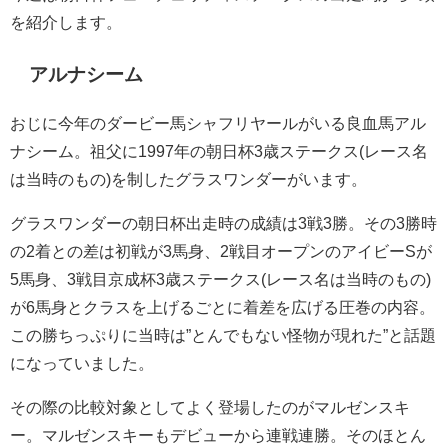
を紹介します。
アルナシーム
おじに今年のダービー馬シャフリヤールがいる良血馬アル
ナシーム。祖父に1997年の朝日杯3歳ステークス(レース名
は当時のもの)を制したグラスワンダーがいます。
グラスワンダーの朝日杯出走時の成績は3戦3勝。その3勝時
の2着との差は初戦が3馬身、2戦目オープンのアイビーSが
5馬身、3戦目京成杯3歳ステークス(レース名は当時のもの)
が6馬身とクラスを上げるごとに着差を広げる圧巻の内容。
この勝ちっぷりに当時は”とんでもない怪物が現れた”と話題
になっていました。
その際の比較対象としてよく登場したのがマルゼンスキ
ー。マルゼンスキーもデビューから連戦連勝。そのほとん