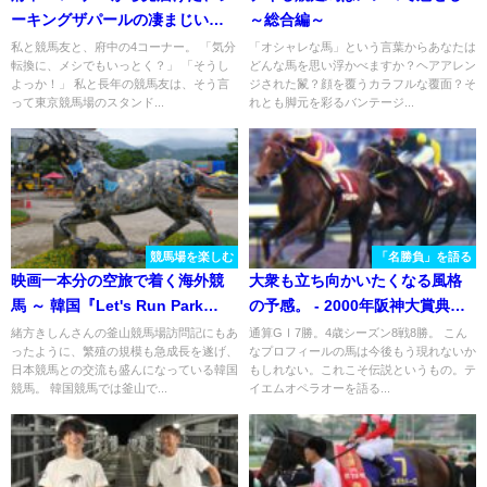
ーキングザパールの凄まじい末
～総合編～
脚 - 1997年ニュージーランドト
私と競馬友と、府中の4コーナー。 「気分
「オシャレな馬」という言葉からあなたは
転換に、メシでもいっとく？」 「そうし
どんな馬を思い浮かべますか？ヘアアレン
ロフィー
よっか！」 私と長年の競馬友は、そう言
ジされた鬣？顔を覆うカラフルな覆面？そ
って東京競馬場のスタンド...
れとも脚元を彩るバンテージ...
競馬場を楽しむ
「名勝負」を語る
映画一本分の空旅で着く海外競
大衆も立ち向かいたくなる風格
馬 ～ 韓国『Let's Run Park
の予感。 - 2000年阪神大賞典・
Seoul』①
テイエムオペラオー
緒方きしんさんの釜山競馬場訪問記にもあ
通算GⅠ7勝。4歳シーズン8戦8勝。 こん
ったように、繁殖の規模も急成長を遂げ、
なプロフィールの馬は今後もう現れないか
日本競馬との交流も盛んになっている韓国
もしれない。これこそ伝説というもの。テ
競馬。 韓国競馬では釜山で...
イエムオペラオーを語る...