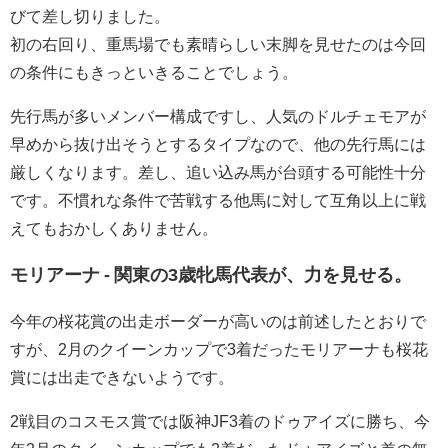
びて差し切りました。
初の右回り、重馬場でも素晴らしい末脚を見せたのは今回
の条件にもきっといきることでしょう。
先行馬が多いメンバー構成ですし、人気のドルチェモアが
早めから抜け出そうとするタイプなので、他の先行馬には
厳しくなります。差し、追い込み馬が台頭する可能性十分
です。不慣れな条件で苦戦する他馬に対して互角以上に戦
えてもおかしくありません。
モリアーナ - 関東の3歳牝馬代表が、力を見せる。
今年の桜花賞の出走ボーダーが高いのは前述したとおりで
すが、2月のクイーンカップで3着だったモリアーナも桜花
賞には出走できないようです。
2戦目のコスモス賞では阪神JF3着のドゥアイズに勝ち、今