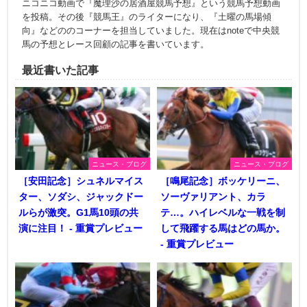
ニコニコ動画で『魔理沙の居酒屋競馬予想』という競馬予想動画
を投稿。その後『競馬王』のライターになり、『土曜の馬場傾
向』などののコーナーを担当していました。現在はnoteで中央競
馬の予想とレース回顧の記事を書いています。
最近書いた記事
ニュース・ブログ
ニュース・ブログ
［安田記念］シュネルマイス
［鳴尾記念］ボッケリーニ、
ター、ソダシ、ジャックドー
ソーヴァリアント、カラ
ルらが激突。G1馬10頭の共
テ…。ハイレベルな一戦を制
演に注目！ - 重賞プレビュー
して飛躍する馬はどの馬か。
- 重賞プレビュー