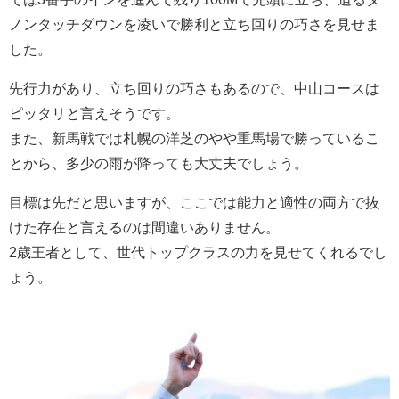
ノンタッチダウンを凌いで勝利と立ち回りの巧さを見せま
した。
先行力があり、立ち回りの巧さもあるので、中山コースは
ピッタリと言えそうです。
また、新馬戦では札幌の洋芝のやや重馬場で勝っているこ
とから、多少の雨が降っても大丈夫でしょう。
目標は先だと思いますが、ここでは能力と適性の両方で抜
けた存在と言えるのは間違いありません。
2歳王者として、世代トップクラスの力を見せてくれるでし
ょう。