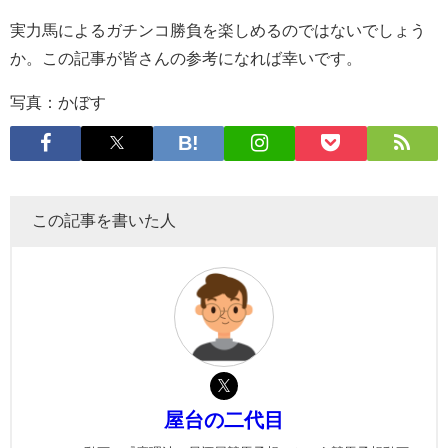
実力馬によるガチンコ勝負を楽しめるのではないでしょう
か。この記事が皆さんの参考になれば幸いです。
写真：かぼす
この記事を書いた人
屋台の二代目