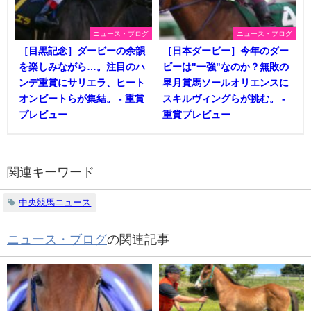
ニュース・ブログ
ニュース・ブログ
［目黒記念］ダービーの余韻
［日本ダービー］今年のダー
を楽しみながら…。注目のハ
ビーは"一強"なのか？無敗の
ンデ重賞にサリエラ、ヒート
皐月賞馬ソールオリエンスに
オンビートらが集結。 - 重賞
スキルヴィングらが挑む。 -
プレビュー
重賞プレビュー
関連キーワード
中央競馬ニュース
ニュース・ブログ
の関連記事