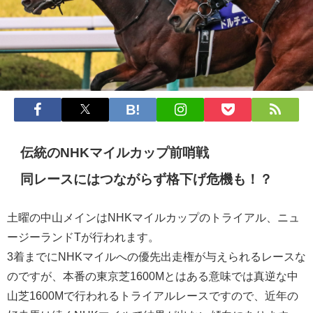
伝統のNHKマイルカップ前哨戦
同レースにはつながらず格下げ危機も！？
土曜の中山メインはNHKマイルカップのトライアル、ニュ
ージーランドTが行われます。
3着までにNHKマイルへの優先出走権が与えられるレースな
のですが、本番の東京芝1600Mとはある意味では真逆な中
山芝1600Mで行われるトライアルレースですので、近年の