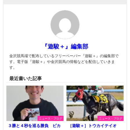
『遊駿＋』編集部
金沢競馬場で配布しているフリーペーパー『遊駿＋』の編集部で
す。電子版『遊駿＋』や金沢競馬の情報などを配信していきま
す。
最近書いた記事
ニュース・ブログ
ニュース・ブログ
３勝と４秒を巡る勝負 ピカ
［遊駿＋］トウカイテイオ