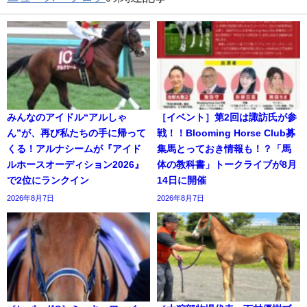
みんなのアイドル“アルしゃ
［イベント］第2回は諏訪氏が参
ん”が、再び私たちの手に帰って
戦！！Blooming Horse Club募
くる！アルナシームが『アイド
集馬とっておき情報も！？「馬
ルホースオーディション2026』
体の教科書」トークライブが8月
で2位にランクイン
14日に開催
2026年8月7日
2026年8月7日