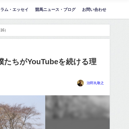
コラム・エッセイ
競馬ニュース・ブログ
お問い合わせ
16）
僕たちがYouTubeを続ける理
治郎丸敬之