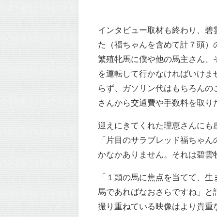
インタビュー取材も終わり、碧
た（福ちゃんを含めて計７頭）
繁殖牝馬に僕や他の馬主さん、
を運転して行かなければいけま
らず、ガソリン代はもちろんの
さんから交通費や手数料を取り
迎えにきてくれた理恵さんにも
「片目のサラブレッド福ちゃんの
かなかありません。それは碧雲
「１頭の馬に焦点を当てて、生
馬であればなおさらですね」と
撮り重ねている映像はより貴重