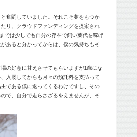
うと奮闘していました。それこそ藁をもつか
ったり、クラウドファンディングを提案され
るまでは少しでも自分の存在で飼い葉代を稼げ
性があると分かってからは、僕の気持ちもそ
場の好意に甘えさせてもらいますが1歳にな
い、入厩してからも月々の預託料を支払って
馬主である僕に返ってくるわけですし、その
いので、自分で走らさざるをえませんが、そ