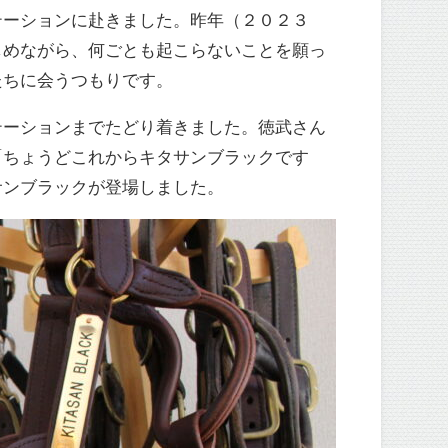
テーションに赴きました。昨年（２０２３
しめながら、何ごとも起こらないことを願っ
たちに会うつもりです。
テーションまでたどり着きました。徳武さん
「ちょうどこれからキタサンブラックです
サンブラックが登場しました。