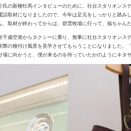
介氏の新種牡馬インタビューのために、社台スタリオンス
電話取材になりましたので、今年は足元をしっかりと踏み
ん、取材が終わってからは、碧雲牧場に行って、福ちゃん
新千歳空港からタクシーに乗り、無事に社台スタリオンス
実際の種付け風景を見学させてもらうことになりました。
け場に向かうと、僕が来るのを待っていたかのようにキタ