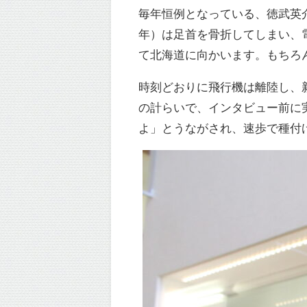
毎年恒例となっている、徳武英
年）は足首を骨折してしまい、
て北海道に向かいます。もちろ
時刻どおりに飛行機は離陸し、
の計らいで、インタビュー前に
よ」とうながされ、速歩で種付