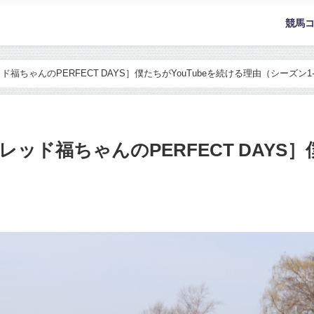
競馬
ちゃんのPERFECT DAYS］僕たちがYouTubeを続ける理由（シーズン1-
ッド福ちゃんのPERFECT DAYS］