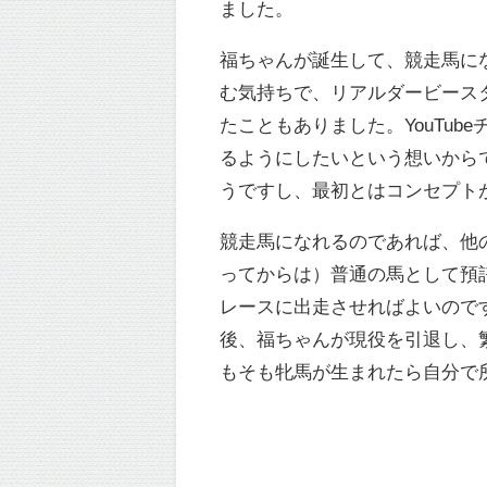
ました。
福ちゃんが誕生して、競走馬に
む気持ちで、リアルダービース
たこともありました。YouTu
るようにしたいという想いから
うですし、最初とはコンセプト
競走馬になれるのであれば、他
ってからは）普通の馬として預
レースに出走させればよいので
後、福ちゃんが現役を引退し、
もそも牝馬が生まれたら自分で