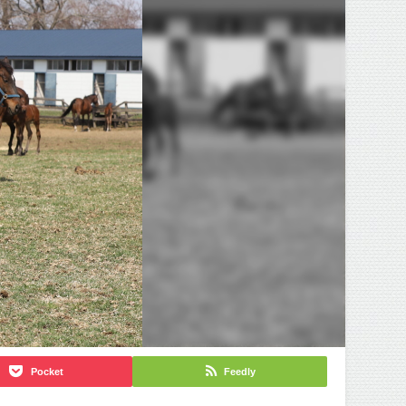
Pocket
Feedly