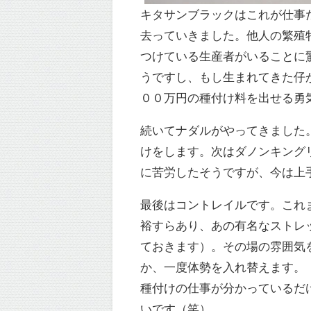
キタサンブラックはこれが仕事
去っていきました。他人の繁殖
つけている生産者がいることに
うですし、もし生まれてきた仔
００万円の種付け料を出せる勇
続いてナダルがやってきました
けをします。次はダノンキング
に苦労したそうですが、今は上
最後はコントレイルです。これ
裕すらあり、あの有名なストレ
ておきます）。その場の雰囲気
か、一度体勢を入れ替えます。
種付けの仕事が分かっているだ
いです（笑）。