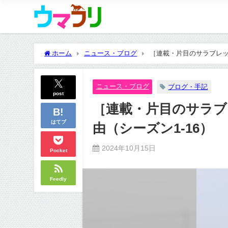
ホーム
ニュース・ブログ
［連載・片目のサラブレッド福
ニュース・ブログ
ブログ・手記
post
［連載・片目のサラブレ
はてブ
由（シーズン1-16）
2024年10月15日
Pocket
Feedly