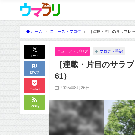
ホーム
ニュース・ブログ
［連載・片目のサラブレッド
ニュース・ブログ
ブログ・手記
post
［連載・片目のサラブレ
はてブ
61）
2025年8月26日
Pocket
Feedly