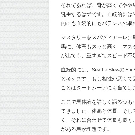
それであれば、背が高くてやや
誕生するはずです。血統的にはNo
的にも血統的にもバランスの取
マスタリーをスパツィアーレに
馬に、体高もスッと高く（マス
が出ても、重すぎてスピード不
血統的には、Seattle Sl
と考えます。もし相性が悪くて
ことはダートムーアにも当ては
ここで馬体論を詳しく語るつも
てきました。体高と体長、そし
く、それに合わせて体長も長く
がある馬が理想です。