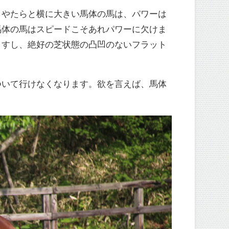
、やたらと横に大きい馬体の馬は、パワーは
馬体の馬はスピードこそあれパワーに欠けま
ますし、絶好の芝状態の凸凹のないフラット
ついて行けなくなります。欲を言えば、馬体
。