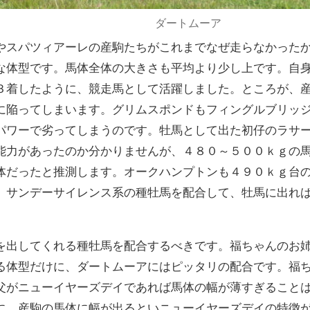
ダートムーア
やスパツィアーレの産駒たちがこれまでなぜ走らなかった
な体型です。馬体全体の大きさも平均より少し上です。自
３着したように、競走馬として活躍しました。ところが、
に陥ってしまいます。グリムスポンドもフィングルブリッ
パワーで劣ってしまうのです。牡馬として出た初仔のラサ
能力があったのか分かりませんが、４８０～５００ｋｇの
体だったと推測します。オークハンプトンも４９０ｋｇ台
、サンデーサイレンス系の種牡馬を配合して、牡馬に出れ
を出してくれる種牡馬を配合するべきです。福ちゃんのお
る体型だけに、ダートムーアにはピッタリの配合です。福
父がニューイヤーズデイであれば馬体の幅が薄すぎること
に、産駒の馬体に幅が出るといニューイヤーズデイの特徴が