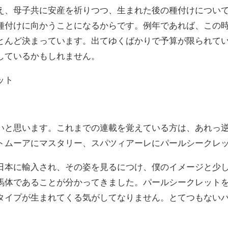
え、母子共に安産を祈りつつ、生まれた後の種付けについ
種付けに向かうことになるからです。例年であれば、この
とんど決まっています。出てゆくばかりで予算が限られて
しているかもしれません。
ット
いと思います。これまでの連載を覚えている方は、あれっ逆
トムーアにマスタリー、スパツィアーレにパールシークレ
日本に輸入され、その姿を見るにつけ、僕のイメージと少
馬体であることが分かってきました。パールシークレット
タイプが生まれてくる気がしてなりません。とてつもない