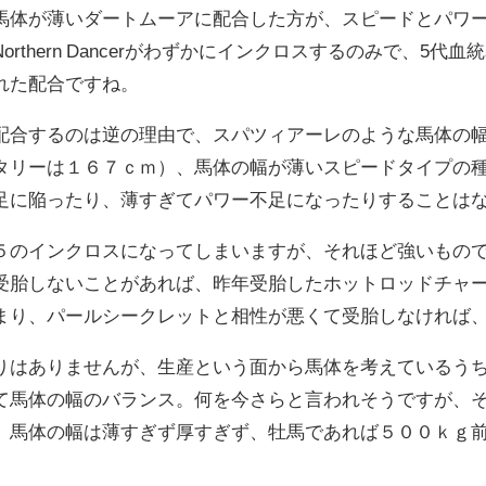
馬体が薄いダートムーアに配合した方が、スピードとパワ
rthern Dancerがわずかにインクロスするのみで、5
れた配合ですね。
配合するのは逆の理由で、スパツィアーレのような馬体の
タリーは１６７ｃｍ）、馬体の幅が薄いスピードタイプの
足に陥ったり、薄すぎてパワー不足になったりすることは
ewの５×５のインクロスになってしまいますが、それほど強い
受胎しないことがあれば、昨年受胎したホットロッドチャ
まり、パールシークレットと相性が悪くて受胎しなければ
りはありませんが、生産という面から馬体を考えているう
て馬体の幅のバランス。何を今さらと言われそうですが、
、馬体の幅は薄すぎず厚すぎず、牡馬であれば５００ｋｇ