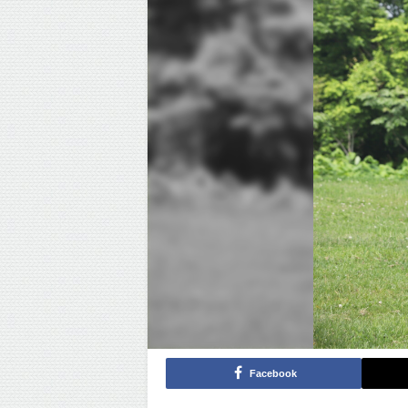
Facebook