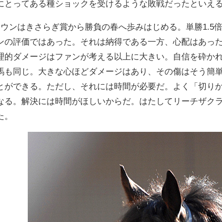
にとってある種ショックを受けるような敗戦だったといえ
ラウンはきさらぎ賞から勝負の春へ歩みはじめる。単勝1.5
ンの評価ではあった。それは納得である一方、心配はあっ
理的ダメージはファンが考える以上に大きい。自信を砕か
馬も同じ。大きな心ほどダメージはあり、その傷はそう簡
とができる。ただし、それには時間が必要だ。よく「切り
なる。解決には時間がほしいからだ。はたしてリーチザクラ
た。