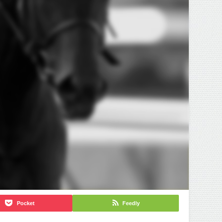
Pocket
Feedly