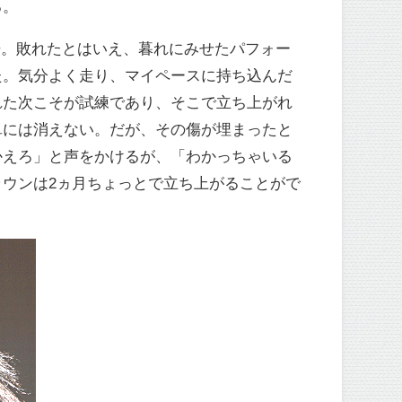
る。
倍。敗れたとはいえ、暮れにみせたパフォー
た。気分よく走り、マイペースに持ち込んだ
れた次こそが試練であり、そこで立ち上がれ
単には消えない。だが、その傷が埋まったと
かえろ」と声をかけるが、「わかっちゃいる
ウンは2ヵ月ちょっとで立ち上がることがで