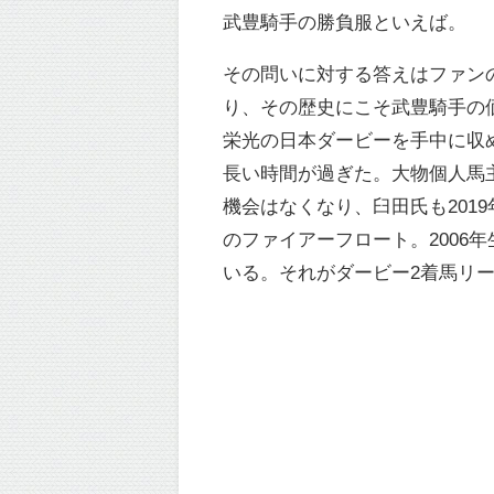
武豊騎手の勝負服といえば。
その問いに対する答えはファン
り、その歴史にこそ武豊騎手の
栄光の日本ダービーを手中に収
長い時間が過ぎた。大物個人馬
機会はなくなり、臼田氏も20
のファイアーフロート。2006
いる。それがダービー2着馬リ