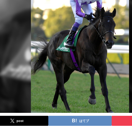
post
はてブ