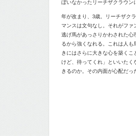
ぼいなかったリーチザクラウン
年が改まり、3歳。リーチザク
マンスは文句なし。それがファ
逃げ馬があっさりかわされた心
るから強くなれる。これは人も
きにはさらに大きな心を築くこ
けど、待ってくれ」といいたく
きるのか。その内面が心配だっ