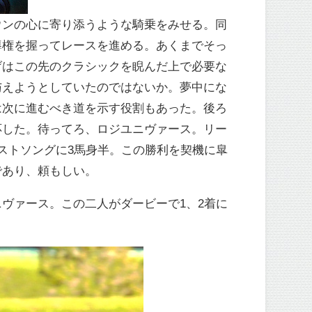
ウンの心に寄り添うような騎乗をみせる。同
導権を握ってレースを進める。あくまでそっ
げはこの先のクラシックを睨んだ上で必要な
与えようとしていたのではないか。夢中にな
は次に進むべき道を示す役割もあった。後ろ
応した。待ってろ、ロジユニヴァース。リー
ストソングに3馬身半。この勝利を契機に皐
であり、頼もしい。
ヴァース。この二人がダービーで1、2着に