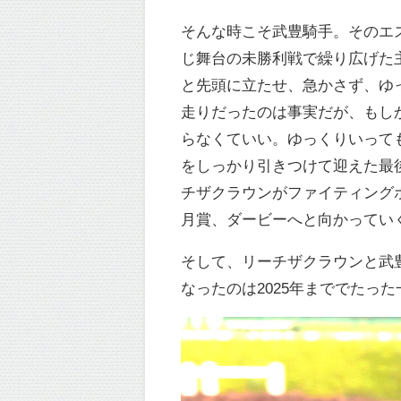
そんな時こそ武豊騎手。そのエ
じ舞台の未勝利戦で繰り広げた
と先頭に立たせ、急かさず、ゆ
走りだったのは事実だが、もし
らなくていい。ゆっくりいって
をしっかり引きつけて迎えた最
チザクラウンがファイティング
月賞、ダービーへと向かってい
そして、リーチザクラウンと武
なったのは2025年まででたっ