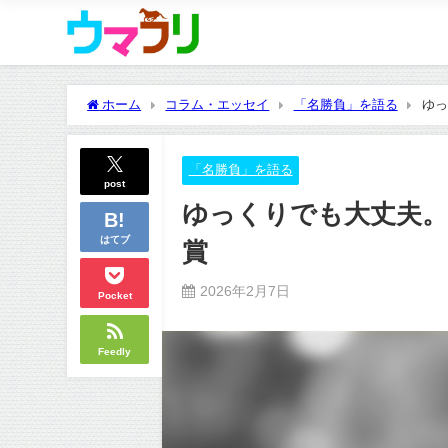
ホーム
コラム・エッセイ
「名勝負」を語る
ゆっ
「名勝負」を語る
post
ゆっくりでも大丈夫。
はてブ
賞
2026年2月7日
Pocket
Feedly