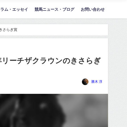
コラム・エッセイ
競馬ニュース・ブログ
お問い合わせ
きさらぎ賞
年リーチザクラウンのきさらぎ
勝木 淳