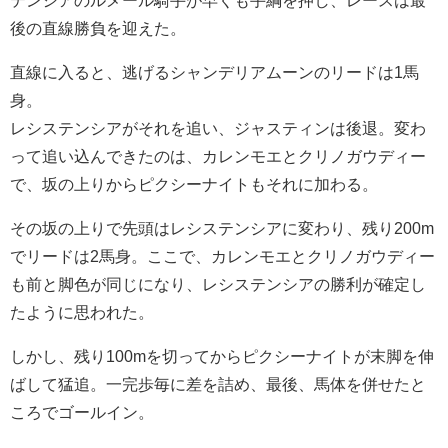
テンシアのルメール騎手が早くも手綱を押し、レースは最
後の直線勝負を迎えた。
直線に入ると、逃げるシャンデリアムーンのリードは1馬
身。
レシステンシアがそれを追い、ジャスティンは後退。変わ
って追い込んできたのは、カレンモエとクリノガウディー
で、坂の上りからピクシーナイトもそれに加わる。
その坂の上りで先頭はレシステンシアに変わり、残り200m
でリードは2馬身。ここで、カレンモエとクリノガウディー
も前と脚色が同じになり、レシステンシアの勝利が確定し
たように思われた。
しかし、残り100mを切ってからピクシーナイトが末脚を伸
ばして猛追。一完歩毎に差を詰め、最後、馬体を併せたと
ころでゴールイン。