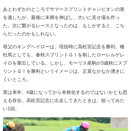
あとわずかのところでサマースプリントチャンピオンの座
を逃したが、最後に末脚を伸ばし、大いに見せ場を作っ
た。次に繋がるレースとなったのは、もしかすると、こち
らだったのかもしれない。
母父のキングヘイローは、現役時に高松宮記念を勝利。種
牡馬としても、春秋スプリントＧＩを制したローレルゲレ
イロを輩出している。しかし、モーリス産駒が3歳秋にスプ
リントＧＩを勝利というイメージは、正直なかなか湧きに
くいところ。
実は来年、4歳になってから本格化するのではないかとも思
える存在。高松宮記念に出走してきたときは、狙ってみた
い1頭。