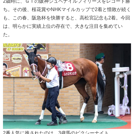
2歳時に、ＧＩの阪神ジュベナイルフィリーズをレコード勝
ち。その後、桜花賞やNHKマイルカップで2着と惜敗が続く
も、この春、阪急杯を快勝すると、高松宮記念も2着。今回
は、明らかに実績上位の存在で、大きな注目を集めてい
た。
2番人気に推されたのは、3歳馬のピクシーナイト。