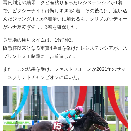
写真判定の結果、クビ差粘りきったレシステンシアが1着
で、ピクシーナイトは悔しすぎる2着。その後ろは、追い込
んだジャンダルムが3着争いに加わるも、クリノガウディー
がハナ差凌ぎ切り、3着を確保した。
良馬場の勝ちタイムは、1分7秒2。
阪急杯以来となる重賞4勝目を挙げたレシステンシアが、ス
プリントＧＩ制覇に一歩前進した。
また、この結果を受け、ファストフォースが2021年のサマ
ースプリントチャンピオンに輝いた。