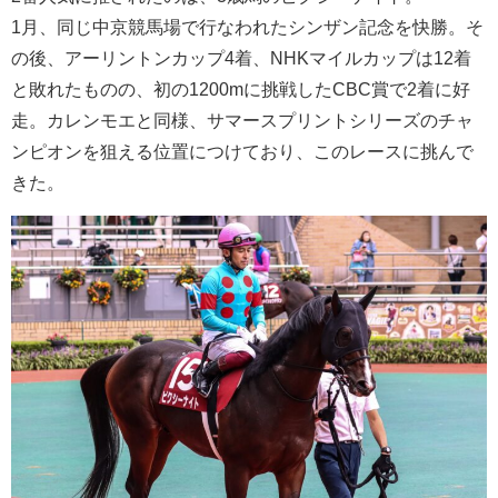
1月、同じ中京競馬場で行なわれたシンザン記念を快勝。そ
の後、アーリントンカップ4着、NHKマイルカップは12着
と敗れたものの、初の1200mに挑戦したCBC賞で2着に好
走。カレンモエと同様、サマースプリントシリーズのチャ
ンピオンを狙える位置につけており、このレースに挑んで
きた。