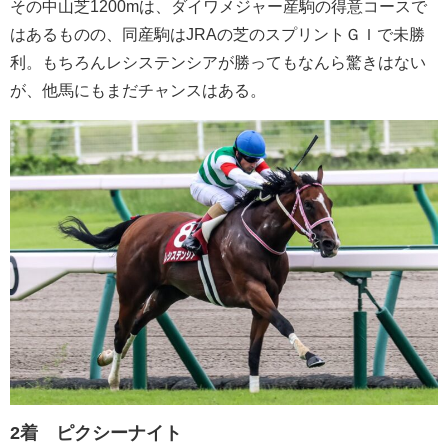
その中山芝1200mは、ダイワメジャー産駒の得意コースで
はあるものの、同産駒はJRAの芝のスプリントＧＩで未勝
利。もちろんレシステンシアが勝ってもなんら驚きはない
が、他馬にもまだチャンスはある。
2着 ピクシーナイト