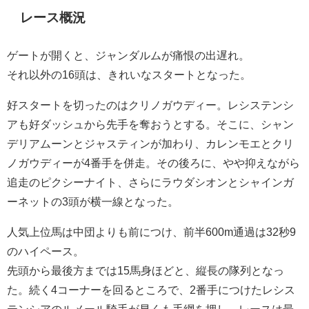
レース概況
ゲートが開くと、ジャンダルムが痛恨の出遅れ。
それ以外の16頭は、きれいなスタートとなった。
好スタートを切ったのはクリノガウディー。レシステンシ
アも好ダッシュから先手を奪おうとする。そこに、シャン
デリアムーンとジャスティンが加わり、カレンモエとクリ
ノガウディーが4番手を併走。その後ろに、やや抑えながら
追走のピクシーナイト、さらにラウダシオンとシャインガ
ーネットの3頭が横一線となった。
人気上位馬は中団よりも前につけ、前半600m通過は32秒9
のハイペース。
先頭から最後方までは15馬身ほどと、縦長の隊列となっ
た。続く4コーナーを回るところで、2番手につけたレシス