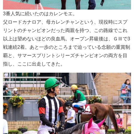
3番人気に続いたのはカレンモエ。
父ロードカナロア、母カレンチャンという、現役時にスプ
リントのチャンピオンだった両親を持つ、この路線でこれ
以上は望めないほどの良血馬。オープン昇級後は、ＧⅢで3
戦連続2着。あと一歩のところまで迫っている念願の重賞制
覇と、サマースプリントシリーズチャンピオンの両方を目
指し、ここに出走してきた。