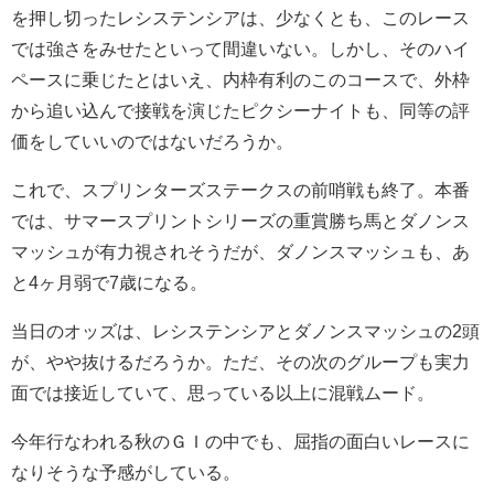
を押し切ったレシステンシアは、少なくとも、このレース
では強さをみせたといって間違いない。しかし、そのハイ
ペースに乗じたとはいえ、内枠有利のこのコースで、外枠
から追い込んで接戦を演じたピクシーナイトも、同等の評
価をしていいのではないだろうか。
これで、スプリンターズステークスの前哨戦も終了。本番
では、サマースプリントシリーズの重賞勝ち馬とダノンス
マッシュが有力視されそうだが、ダノンスマッシュも、あ
と4ヶ月弱で7歳になる。
当日のオッズは、レシステンシアとダノンスマッシュの2頭
が、やや抜けるだろうか。ただ、その次のグループも実力
面では接近していて、思っている以上に混戦ムード。
今年行なわれる秋のＧＩの中でも、屈指の面白いレースに
なりそうな予感がしている。