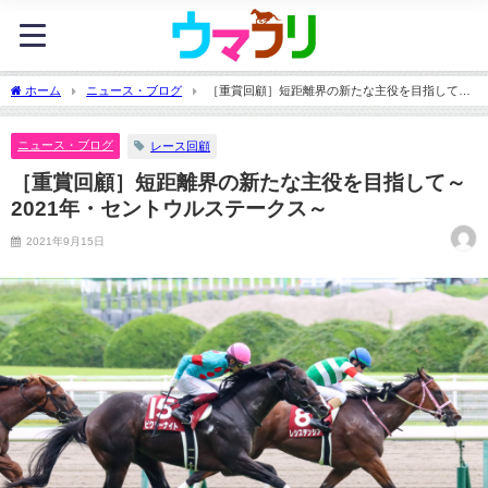
ホーム
ニュース・ブログ
［重賞回顧］短距離界の新たな主役を目指して～
2021年・セントウルステークス～
ニュース・ブログ
レース回顧
［重賞回顧］短距離界の新たな主役を目指して～
2021年・セントウルステークス～
2021年9月15日