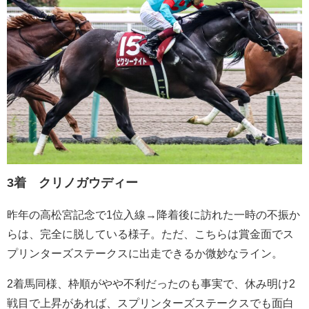
3着 クリノガウディー
昨年の高松宮記念で1位入線→降着後に訪れた一時の不振か
らは、完全に脱している様子。ただ、こちらは賞金面でス
プリンターズステークスに出走できるか微妙なライン。
2着馬同様、枠順がやや不利だったのも事実で、休み明け2
戦目で上昇があれば、スプリンターズステークスでも面白