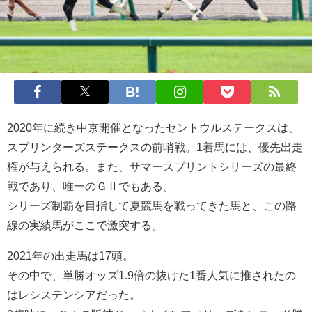
2020年に続き中京開催となったセントウルステークスは、
スプリンターズステークスの前哨戦。1着馬には、優先出走
権が与えられる。また、サマースプリントシリーズの最終
戦であり、唯一のＧⅡでもある。
シリーズ制覇を目指して夏競馬を戦ってきた馬と、この路
線の実績馬がここで激突する。
2021年の出走馬は17頭。
その中で、単勝オッズ1.9倍の抜けた1番人気に推されたの
はレシステンシアだった。