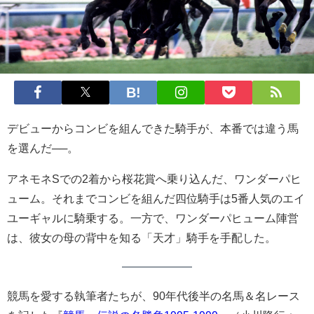
デビューからコンビを組んできた騎手が、本番では違う馬
を選んだ──。
アネモネSでの2着から桜花賞へ乗り込んだ、ワンダーパヒ
ューム。それまでコンビを組んだ四位騎手は5番人気のエイ
ユーギャルに騎乗する。一方で、ワンダーパヒューム陣営
は、彼女の母の背中を知る「天才」騎手を手配した。
競馬を愛する執筆者たちが、90年代後半の名馬＆名レース