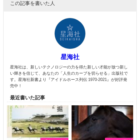
この記事を書いた人
星海社
星海社は、新しいテクノロジーの力を得た新しい才能が放つ新し
い輝きを信じて、あなたの「人生のカーブを切らせる」出版社で
す。星海社新書より『アイドルホース列伝 1970-2021』が好評発
売中！
最近書いた記事