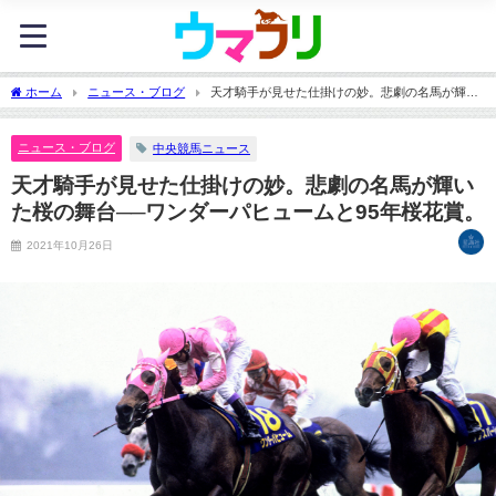
ホーム
ニュース・ブログ
天才騎手が見せた仕掛けの妙。悲劇の名馬が輝い
た桜の舞台──ワンダーパヒュームと95年桜花賞。
ニュース・ブログ
中央競馬ニュース
天才騎手が見せた仕掛けの妙。悲劇の名馬が輝い
た桜の舞台──ワンダーパヒュームと95年桜花賞。
2021年10月26日