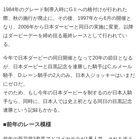
1984年のグレード制導入時にGⅡへの格付けが行われた
際、秋の施行が廃止に。その後、1997年から6月の開催と
なり、2006年から日本ダービーと同日の実施に変更。以降
はダービーデーを締め括る最終レースとして行われてい
る。
今年で日本ダービーの同日開催となって20年の節目となる
が、日本ダービーと目黒記念を連勝した騎手はC.ルメール
騎手、D.レーン騎手の2人のみ。日本人ジョッキーはいまだ
にゼロだ。
そのため、もし今年の日本ダービーを制するのが日本人騎
手なら、同時に、日本人では史上初となる同日の目黒記念
連勝という記録もかかる。
■前年のレース模様
前年の菊花賞3着馬アドマイヤテラが1番人気。それを追う