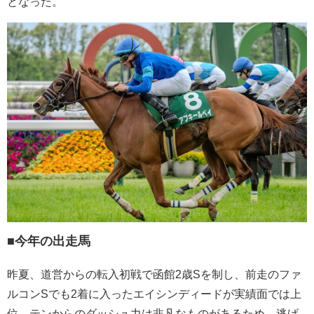
となった。
■今年の出走馬
昨夏、道営からの転入初戦で函館2歳Sを制し、前走のファ
ルコンSでも2着に入ったエイシンディードが実績面では上
位。テンからのダッシュ力は非凡なものがあるため、逃げ