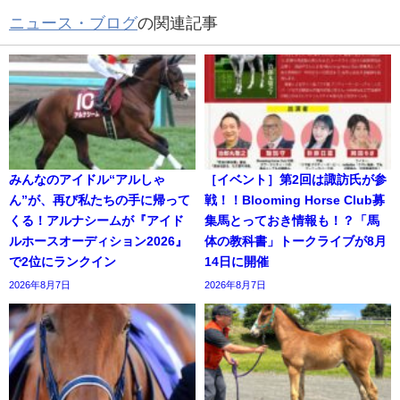
ニュース・ブログ
の関連記事
みんなのアイドル“アルしゃ
［イベント］第2回は諏訪氏が参
ん”が、再び私たちの手に帰って
戦！！Blooming Horse Club募
くる！アルナシームが『アイド
集馬とっておき情報も！？「馬
ルホースオーディション2026』
体の教科書」トークライブが8月
で2位にランクイン
14日に開催
2026年8月7日
2026年8月7日