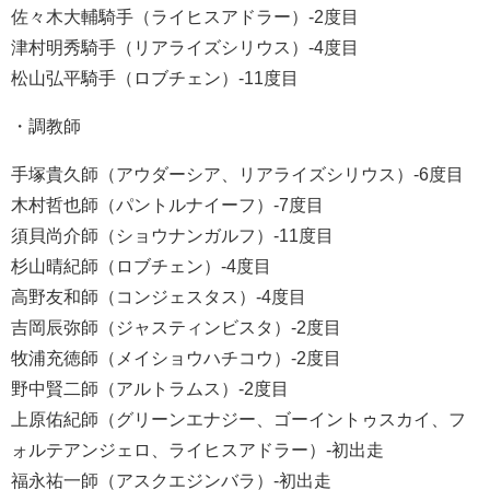
佐々木大輔騎手（ライヒスアドラー）-2度目
津村明秀騎手（リアライズシリウス）-4度目
松山弘平騎手（ロブチェン）-11度目
・調教師
手塚貴久師（アウダーシア、リアライズシリウス）-6度目
木村哲也師（パントルナイーフ）-7度目
須貝尚介師（ショウナンガルフ）-11度目
杉山晴紀師（ロブチェン）-4度目
高野友和師（コンジェスタス）-4度目
吉岡辰弥師（ジャスティンビスタ）-2度目
牧浦充徳師（メイショウハチコウ）-2度目
野中賢二師（アルトラムス）-2度目
上原佑紀師（グリーンエナジー、ゴーイントゥスカイ、フ
ォルテアンジェロ、ライヒスアドラー）-初出走
福永祐一師（アスクエジンバラ）-初出走