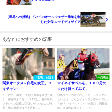
［世界への挑戦］ドバイのオールウェザー元年を制
した女傑-レッドディザイア
あなたにおすすめの記事
「名馬」を語る
一口馬主
関東オークス～白毛の女王、ユ
マイネイサベルを、１００分の
キチャン～
１だけ持ってみて。
１．砂の三歳女王決定戦 湿気を帯びた風
競馬ファンの方々にとって「ラフィアン」
が、雨を呼ぶ６月。 JRAでは、春の牝馬
といえば、どんなイメージが浮かぶでしょ
クラシック路線に区切りがついたこの時
うか？ マイネル・マイネの冠名。岡田総
期、地方競馬では一足遅れて...
帥。２歳戦に強い！ ……と...