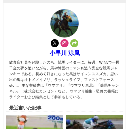
小早川 涼風
飲食店社員を経験したのち、競馬ライターに。毎週、WIN5で一攫
千金の夢を追いながら、馬や陣営のロマンも追う完全な競馬ジャ
ンキーである。初めて好きになった馬はサイレンススズカ。思い
出の馬はオトメノイノリ、ラッシュライフ、ファストフォース
etc...。主な寄稿先は『ウマフリ』『ウマフリ東北』『競馬チャン
ネル』（株式会社カンゼン）など。 ウマフリ編集・監修の書籍に
ライターおよび編集として参加もしている。
最近書いた記事