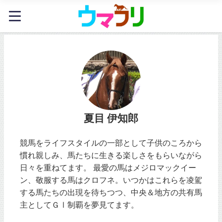
夏目 伊知郎
競馬をライフスタイルの一部として子供のころから
慣れ親しみ、馬たちに生きる楽しさをもらいながら
日々を重ねてます。 最愛の馬はメジロマックイー
ン、敬服する馬はクロフネ。いつかはこれらを凌駕
する馬たちの出現を待ちつつ、中央＆地方の共有馬
主としてＧⅠ制覇を夢見てます。