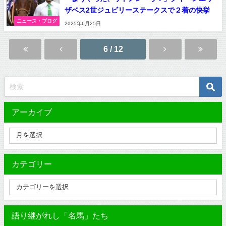
ザベス2世ジュビリーステークスで２着の快挙
ニュース・ブログ
2025年6月25日
6 / 12
アーカイブ
カテゴリー
語り継がれし「名馬」たち