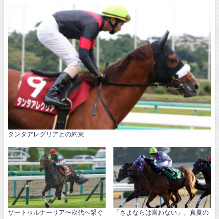
タンタアレグリアとの約束
サートゥルナーリア〜次代へ繋ぐ
「さよならは言わない」。真夏の