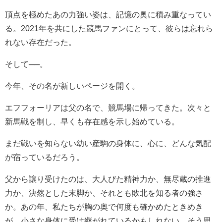
頂点を極めたあの力強い姿は、記憶の奥に積み重なってい
る。2021年を共にした競馬ファンにとって、彼らは忘れら
れない存在だった。
そして──。
今年、その名が新しいページを開く。
エフフォーリアは父の名で、競馬場に帰ってきた。次々と
新馬戦を制し、早くも存在感を示し始めている。
まだ戦いを知らない幼い産駒の身体に、心に、どんな気配
が宿っているだろう。
父から譲り受けたのは、大人びた精神力か、無尽蔵の推進
力か、決然とした末脚か、それとも敗北を知る者の強さ
か。あの年、私たちが胸の奥で何度も確かめたときめき
が、小さな身体に受け継がれているかもしれない。そう思