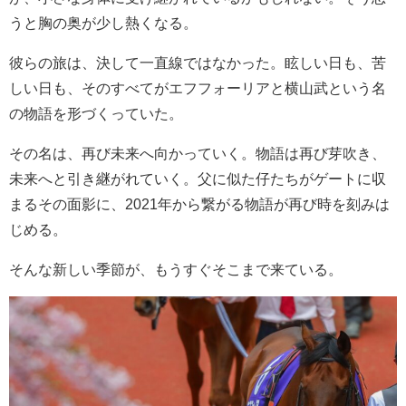
うと胸の奥が少し熱くなる。
彼らの旅は、決して一直線ではなかった。眩しい日も、苦
しい日も、そのすべてがエフフォーリアと横山武という名
の物語を形づくっていた。
その名は、再び未来へ向かっていく。物語は再び芽吹き、
未来へと引き継がれていく。父に似た仔たちがゲートに収
まるその面影に、2021年から繋がる物語が再び時を刻みは
じめる。
そんな新しい季節が、もうすぐそこまで来ている。