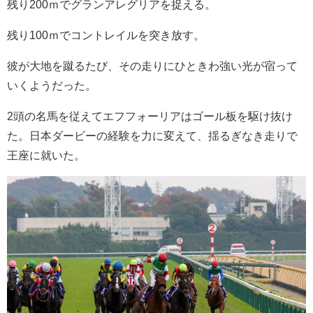
残り200ｍでグランアレグリアを捉える。
残り100ｍでコントレイルを突き放す。
彼が大地を蹴るたび、その走りにひときわ強い光が宿って
いくようだった。
2頭の名馬を従えてエフフォーリアはゴール板を駆け抜け
た。日本ダービーの経験を力に変えて、揺るぎなき走りで
王座に就いた。