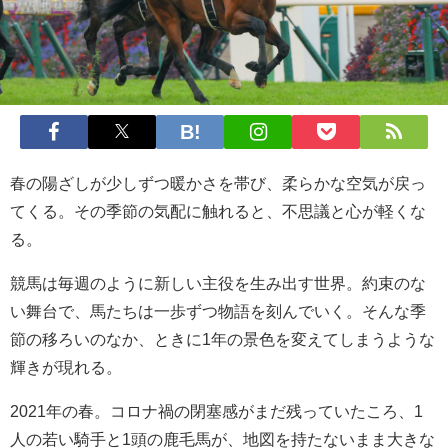
春の陽ざしが少しずつ暖かさを帯び、柔らかな空気が戻っ
てくる。その季節の気配に触れると、不思議と心が軽くな
る。
競馬は毎週のように新しい主役を生み出す世界。約束のな
い舞台で、馬たちは一歩ずつ物語を刻んでいく。そんな季
節の移ろいのなか、ときに1年の景色を変えてしまうような
輝きが現れる。
2021年の春。コロナ禍の閉塞感がまだ残っていたころ、1
人の若い騎手と1頭の鹿毛馬が、地図を持たないまま大きな