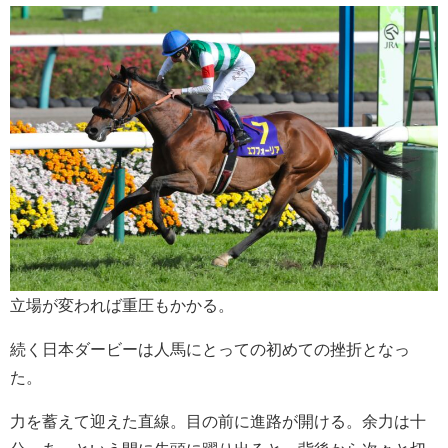
立場が変われば重圧もかかる。
続く日本ダービーは人馬にとっての初めての挫折となっ
た。
力を蓄えて迎えた直線。目の前に進路が開ける。余力は十