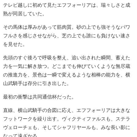
テレビ越しに初めて見たエフフォーリアは、瑞々しさと成
熟が同居していた。
その馬体は厚みがあって筋肉質。砂の上でも強そうなパワ
フルさを感じさせながら、芝の上でも誰にも負けない速さ
を見せた。
先頭のすぐ後ろで呼吸を整え、追い出された瞬間、蓄えた
力を一気に解き放つ。どこまでも伸びていくような無尽蔵
の推進力を、景色は一瞬で変えるような相棒の能力を、横
山武騎手は存分に引き出した。
最初の衝撃は共同通信杯だった。
直線、横山武騎手の合図に応え、エフフォーリアは大きな
フットワークを繰り出す。ヴィクティファルスも、ステラ
ヴェローチェも、そしてシャフリヤールも、みな長い影に
なって遠ざかる。