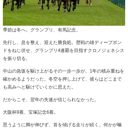
季節は冬へ。グランプリ、有馬記念。
先行し、息を整え、迎えた勝負処。歴戦の雄ディープボン
ドをねじ伏せ、グランプリ4連覇を目指すクロノジェネシス
を振り切る。
中山の急坂を駆け上がるその一歩一歩が、1年の積み重ねを
確かめるようだった。冬空を押し上げて、彼らはどこまで
も高みへと駆けていくかに思えた。
だからこそ、翌年の失速が信じられなかった。
大阪杯9着、宝塚記念6着。
思うように脚が伸びず、首を傾げる走りが続く。何かが噛