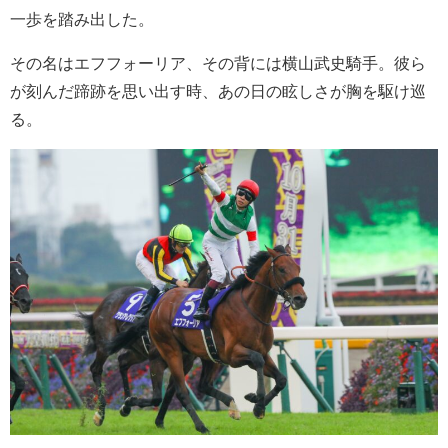
一歩を踏み出した。
その名はエフフォーリア、その背には横山武史騎手。彼ら
が刻んだ蹄跡を思い出す時、あの日の眩しさが胸を駆け巡
る。