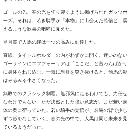
ゴールの先、春の光を切り裂くように掲げられたガッツポ
ーズ。それは、若き騎手が「本物」に出会えた確信と、震
えるような歓喜の咆哮に見えた。
皐月賞で人馬の絆は一つの高みに到達した。
直線、タイトルホルダーの内がわずかに開く。迷いのない
ゴーサインにエフフォーリアは「ここだ」と言わんばかり
に身体をねじ込む。一気に馬群を突き抜けると、他馬の影
はみるみる小さくなった。
無敗でのクラシック制覇。無邪気に走るわけでも、力任せ
なわけでもない。ただ決然とした強い意志が、まだ若い身
体の奥に宿っていた。若い騎手の覚悟が、名馬の背で少し
ずつ形をなしていく。春の光の中で、人馬は同じ未来を見
ているようだった。