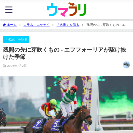
ホーム
コラム・エッセイ
「名馬」を語る
残照の先に芽吹くもの - エフ
フォーリアが駆け抜けた季節
「名馬」を語る
残照の先に芽吹くもの - エフフォーリアが駆け抜
けた季節
2026年7月2日