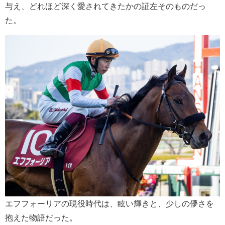
与え、どれほど深く愛されてきたかの証左そのものだっ
た。
エフフォーリアの現役時代は、眩い輝きと、少しの儚さを
抱えた物語だった。