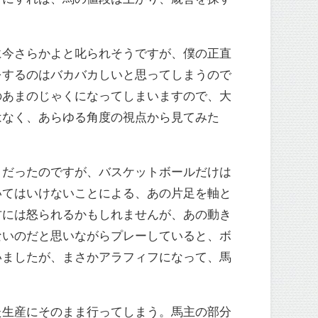
に今さらかよと叱られそうですが、僕の正直
をするのはバカバカしいと思ってしまうので
のあまのじゃくになってしまいますので、大
はなく、あらゆる角度の視点から見てみた
きだったのですが、バスケットボールだけは
いてはいけないことによる、あの片足を軸と
方には怒られるかもしれませんが、あの動き
ないのだと思いながらプレーしていると、ボ
いましたが、まさかアラフィフになって、馬
た生産にそのまま行ってしまう。馬主の部分