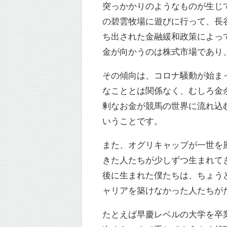
突っかかりのようなものが生じ
の碧雲牧場に遊びに行って、長
ち出された金融緩和政策によっ
金が向かうのは株式市場であり
その傾向は、コロナ騒動が始ま
なこととは関係なく、むしろ金
剰なお金が競馬の世界に流れ込
いうことです。
また、オグリキャップが一世を
きた人たちが少しずつ生まれて
後に生まれた僕たちは、ちょう
ャリアを築けなかった人たちが
たとえば早慶レベルの大学を卒