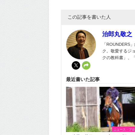
この記事を書いた人
治郎丸敬之
「ROUNDER
ク。敬愛するジ
クの教科書」、
最近書いた記事
ニュース・ブロ