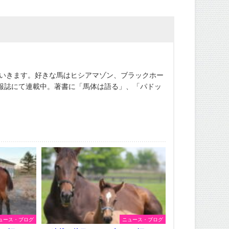
ていきます。好きな馬はヒシアマゾン、ブラックホー
報誌にて連載中。著書に「馬体は語る」、「パドッ
ュース・ブログ
ニュース・ブログ