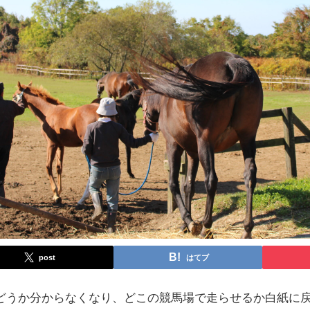
post
はてブ
どうか分からなくなり、どこの競馬場で走らせるか白紙に