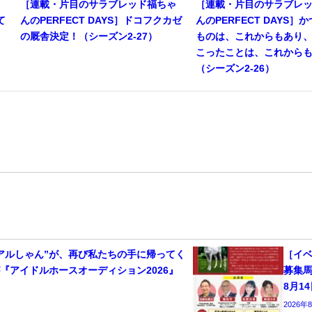
ゃ
［連載・片目のサラブレッド福ちゃ
［連載・片目のサラブレ
て
んのPERFECT DAYS］ドコフクカゼ
んのPERFECT DAYS］
の厩舎決定！（シーズン2-27）
ものは、これからもあり
こったことは、これから
（シーズン2-26）
アルしゃん”が、再び私たちの手に帰ってく
［イベ
『アイドルホースオーディション2026』
募集
8月1
2026年