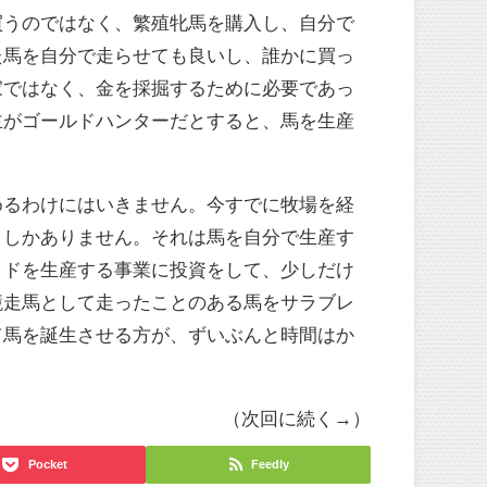
買うのではなく、繁殖牝馬を購入し、自分で
た馬を自分で走らせても良いし、誰かに買っ
家ではなく、金を採掘するために必要であっ
主がゴールドハンターだとすると、馬を生産
めるわけにはいきません。今すでに牧場を経
うしかありません。それは馬を自分で生産す
ッドを生産する事業に投資をして、少しだけ
競走馬として走ったことのある馬をサラブレ
て馬を誕生させる方が、ずいぶんと時間はか
（次回に続く→）
Pocket
Feedly