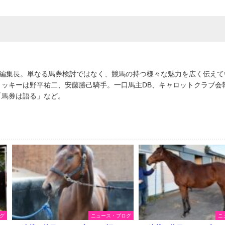
S」編集長。単なる馬券検討ではなく、競馬の持つ様々な魅力を広く伝え
ョッキーは野平祐二、安藤勝己騎手。一口馬主DB、キャロットクラブ会
「馬券は語る」など。
グ
ニュース・ブログ
ニ