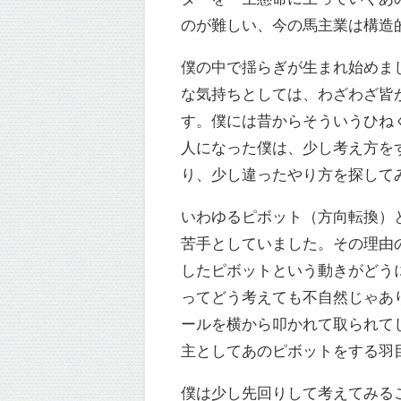
のが難しい、今の馬主業は構造
僕の中で揺らぎが生まれ始めま
な気持ちとしては、わざわざ皆
す。僕には昔からそういうひね
人になった僕は、少し考え方を
り、少し違ったやり方を探して
いわゆるピボット（方向転換）
苦手としていました。その理由
したピボットという動きがどう
ってどう考えても不自然じゃあ
ールを横から叩かれて取られて
主としてあのピボットをする羽
僕は少し先回りして考えてみる