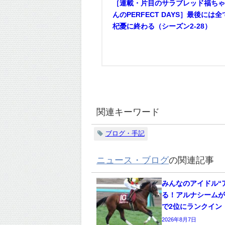
［連載・片目のサラブレッド福ち
んのPERFECT DAYS］最後には全
杞憂に終わる（シーズン2-28）
関連キーワード
ブログ・手記
ニュース・ブログ
の関連記事
みんなのアイドル“
る！アルナシームが
で2位にランクイン
2026年8月7日