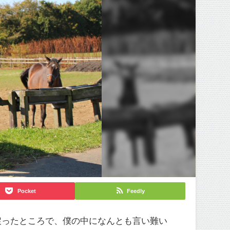
Pocket
Feedly
戻ったところで、僕の中になんとも言い難い