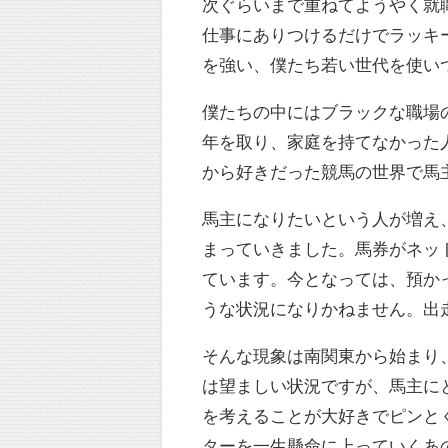
次ぐらいまで重ねてようやく就
仕事にありつけるだけでラッキ
を強い、僕たち若い世代を使い
僕たちの中にはブラックな職場
年を取り、家庭を持てなかった
から好きだった競馬の世界で馬
馬主になりたいという人が増え
まっていきました。馬券がネッ
ています。今となっては、預か
うな状況になりかねません。出
そんな現象は南関東から始まり
は望ましい状況ですが、馬主に
を考えることが大好きでピンと
ターを一生懸命に上っていくあ