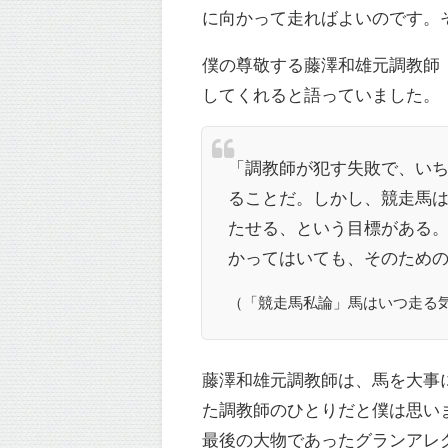
に向かって走ればよいのです。
僕の尊敬する藤澤和雄元調教師
してくれると語っていました。
「調教師が犯す失敗で、い
ることだ。しかし、競走馬
たせる、という目標がある
かってはいても、そのため
（「競走馬私論」馬はいつ走る
藤澤和雄元調教師は、馬を大事
た調教師のひとりだと僕は思い
最後の大物であったグランアレ