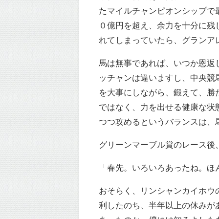
たマイルチャンピオンシップで
０億円を超え、余力を十分に残
れてしまっていたら、グランア
馬は無事であれば、いつか恩返
ッチャンは違いますし、中央競
を大事にしながら、鍛えて、勝
ではなく、力を出せる健康な状
つつ攻めるというバランスは、
グリーンマーブル賞のレース後、
「春先。いろいろあったね。ほ
おそらく、リンシャンカイホウ
利したのち、半年以上の休みが