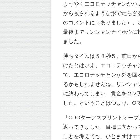
ようやくエコロテッチャンがハ
から被されるような形で走らざ
のコメントにもありました）、
最後までリンシャンカイホウに
ました。
勝ちタイムは５８秒５。前日か
けたとはいえ、エコロテッチャ
て、エコロテッチャンが外を回
るかもしれませんね。リンシャ
に終わってしまい、賞金を２２
した。ということはつまり、O
「OROターフスプリントオー
返ってきました。目標に向かっ
ことを考えても、ひとまずはエ