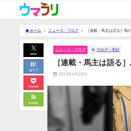
ホーム
ニュース・ブログ
［連載・馬主は語る］馬の
ニュース・ブログ
ブログ・手記
post
［連載・馬主は語る］馬
はてブ
2023年4月20日
Pocket
Feedly