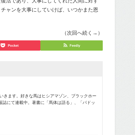
た復活であり、大事にしてくれた人間に対す
ッチャンを大事にしていけば、いつかまた恩
（次回へ続く→）
Pocket
Feedly
ていきます。好きな馬はヒシアマゾン、ブラックホー
報誌にて連載中。著書に「馬体は語る」、「パドッ