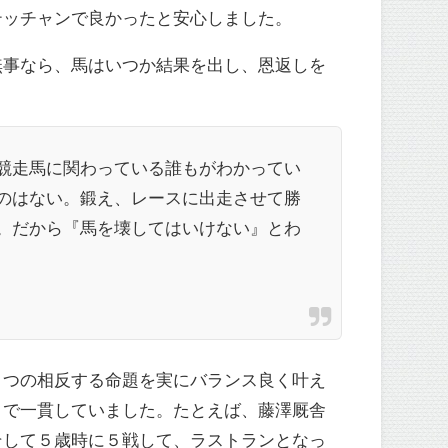
テッチャンで良かったと安心しました。
無事なら、馬はいつか結果を出し、恩返しを
競走馬に関わっている誰もがわかってい
のはない。鍛え、レースに出走させて勝
。だから『馬を壊してはいけない』とわ
２つの相反する命題を実にバランス良く叶え
まで一貫していました。たとえば、藤澤厩舎
そして５歳時に５戦して、ラストランとなっ