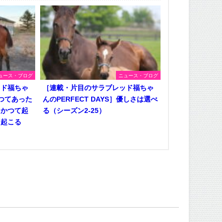
ュース・ブログ
ニュース・ブログ
ッド福ちゃ
［連載・片目のサラブレッド福ちゃ
かつてあった
んのPERFECT DAYS］優しさは選べ
、かつて起
る（シーズン2-25）
も起こる