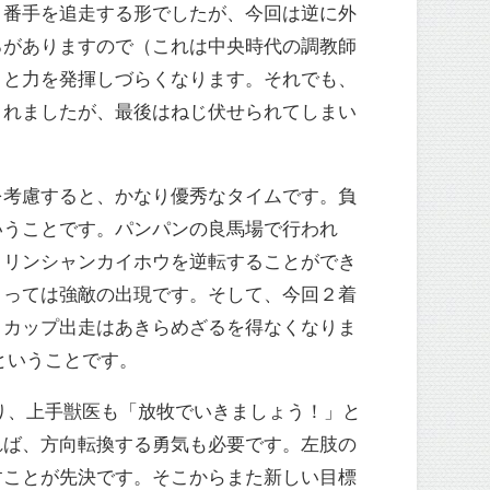
３番手を追走する形でしたが、今回は逆に外
ろがありますので（これは中央時代の調教師
うと力を発揮しづらくなります。それでも、
くれましたが、最後はねじ伏せられてしまい
を考慮すると、かなり優秀なタイムです。負
いうことです。パンパンの良馬場で行われ
、リンシャンカイホウを逆転することができ
とっては強敵の出現です。そして、今回２着
トカップ出走はあきらめざるを得なくなりま
ということです。
り、上手獣医も「放牧でいきましょう！」と
れば、方向転換する勇気も必要です。左肢の
すことが先決です。そこからまた新しい目標