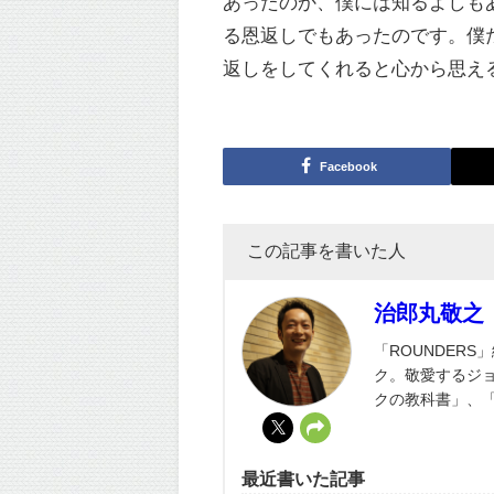
あったのか、僕には知るよしも
る恩返しでもあったのです。僕
返しをしてくれると心から思え
Facebook
この記事を書いた人
治郎丸敬之
「ROUNDER
ク。敬愛するジ
クの教科書」、
最近書いた記事