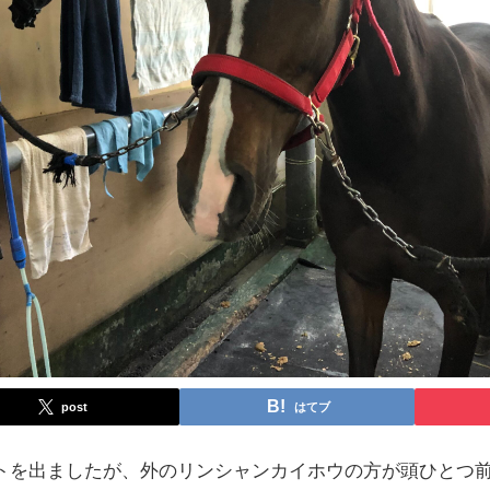
post
はてブ
トを出ましたが、外のリンシャンカイホウの方が頭ひとつ