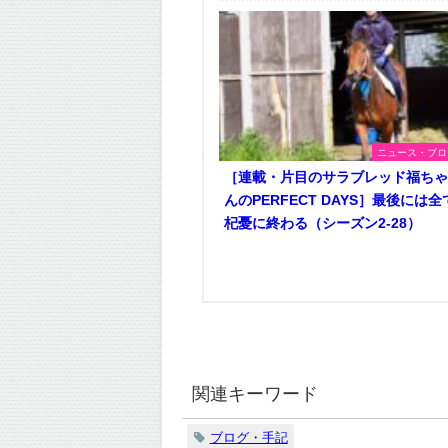
ニュース・ブロ
［連載・片目のサラブレッド福ち
んのPERFECT DAYS］最後には全
杞憂に終わる（シーズン2-28）
関連キーワード
ブログ・手記