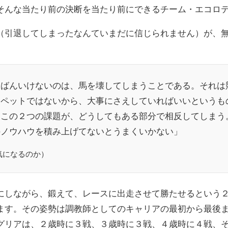
そんな当たり前の決断を当たり前にできるチーム・エコロ
（引退してしまったなんていまだに信じられません）が、
ちばんいけないのは、馬を壊してしまうことである。それは
はペットではないから、大事にさえしていればいいというも
。この２つの課題が、どうしてもある部分で相反してしまう
のノウハウを積み上げてないとうまくいかない」
気になるのか）
にしながら、鍛えて、レースに出走させて勝たせるという
ます。その姿勢は調教師としてのキャリアの最初から最後
グリアは、２歳時に３戦、３歳時に３戦、４歳時に４戦、