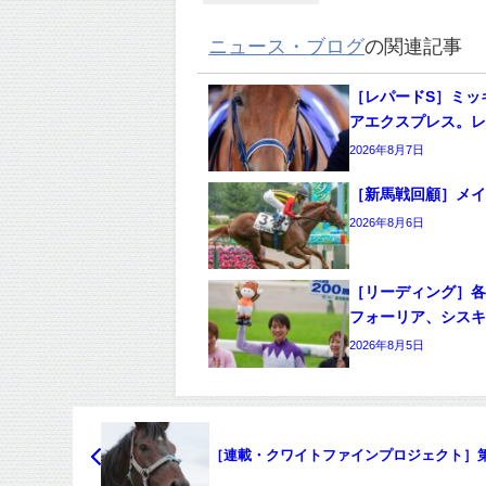
ニュース・ブログ
の関連記事
［レパードS］ミッ
アエクスプレス。レ
2026年8月7日
［新馬戦回顧］メイクデ
2026年8月6日
［リーディング］各
フォーリア、シス
2026年8月5日
［連載・クワイトファインプロジェクト］第