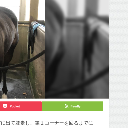
Pocket
Feedly
前に出て並走し、第１コーナーを回るまでに