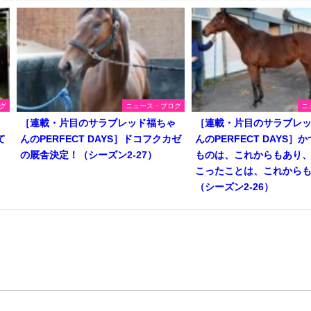
グ
ニュース・ブログ
ニ
ゃ
［連載・片目のサラブレッド福ちゃ
［連載・片目のサラブレ
て
んのPERFECT DAYS］ドコフクカゼ
んのPERFECT DAYS］
の厩舎決定！（シーズン2-27）
ものは、これからもあり
こったことは、これから
（シーズン2-26）