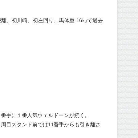
離、初川崎、初左回り、馬体重-16㎏で過去
３番手に１番人気ウェルドーンが続く。
周目スタンド前では11番手からも引き離さ