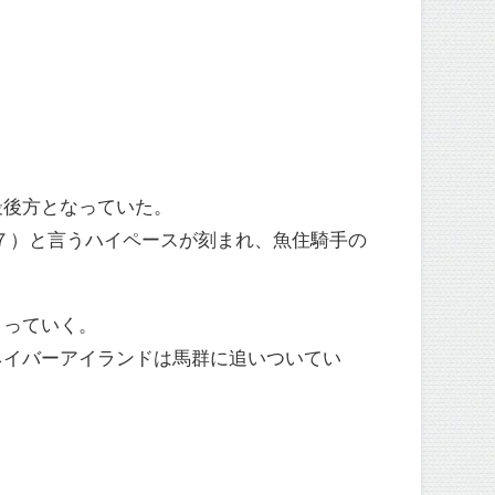
最後方となっていた。
1秒７）と言うハイペースが刻まれ、魚住騎手の
まっていく。
ネイバーアイランドは馬群に追いついてい