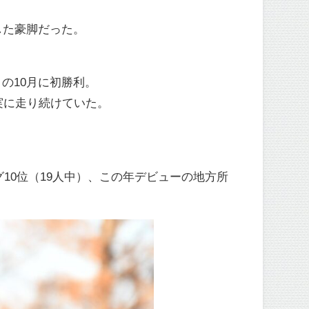
した豪脚だった。
の10月に初勝利。
実に走り続けていた。
グ10位（19人中）、この年デビューの地方所