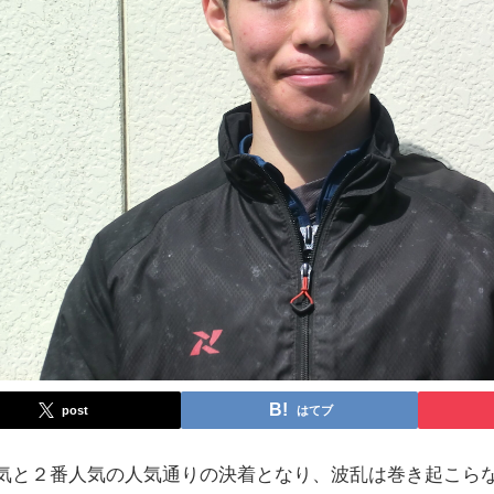
post
はてブ
人気と２番人気の人気通りの決着となり、波乱は巻き起こら