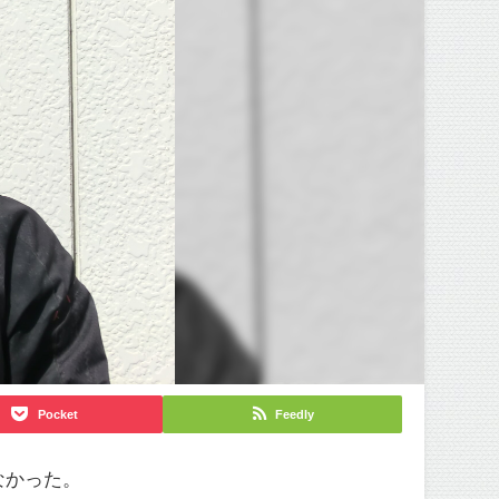
Pocket
Feedly
なかった。