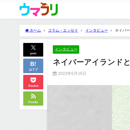
ホーム
コラム・エッセイ
インタビュー
ネイバー
インタビュー
post
ネイバーアイランドと
はてブ
2022年6月15日
Pocket
Feedly