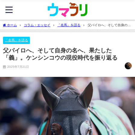
ホーム
コラム・エッセイ
「名馬」を語る
父パイロへ、そして自身の名
へ、果たした「義」。ケンシンコウの現役時代を振り返る
「名馬」を語る
父パイロへ、そして自身の名へ、果たした
「義」。ケンシンコウの現役時代を振り返る
2025年7月21日