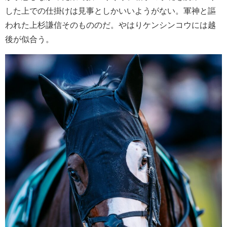
した上での仕掛けは見事としかいいようがない。軍神と謳
われた上杉謙信そのもののだ。やはりケンシンコウには越
後が似合う。