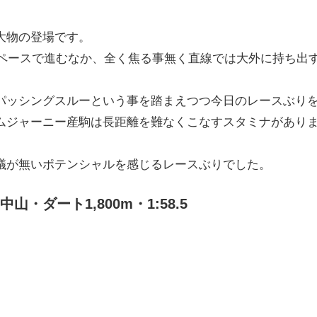
大物の登場です。
うスローペースで進むなか、全く焦る事無く直線では大外に持ち
ッシングスルーという事を踏まえつつ今日のレースぶりを見
ムジャーニー産駒は長距離を難なくこなすスタミナがあり
議が無いポテンシャルを感じるレースぶりでした。
・ダート1,800m・1:58.5