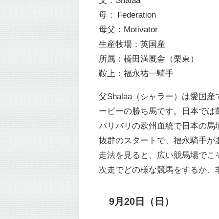
母：
Federation
母父：Motivator
生産牧場：英国産
所属：橋田満厩舎（栗東）
鞍上：福永祐一騎手
父Shalaa（シャラー）は愛国
ービーの勝ち馬です。日本では
バリバリの欧州血統で日本の馬
抜群のスタートで、福永騎手が
走法を見ると、広い競馬場でこ
次走でどの様な競馬をするか、
9月20日（日）