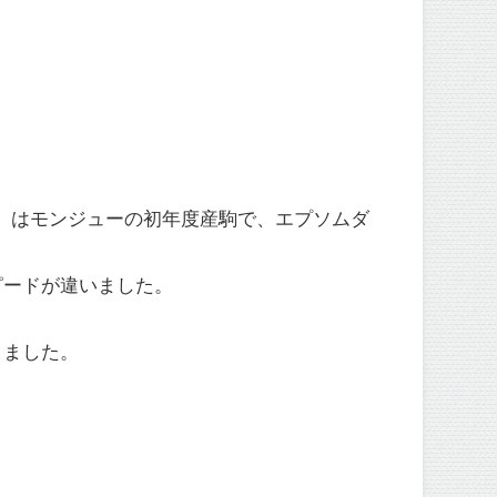
ーター）はモンジューの初年度産駒で、エプソムダ
ピードが違いました。
。
りました。