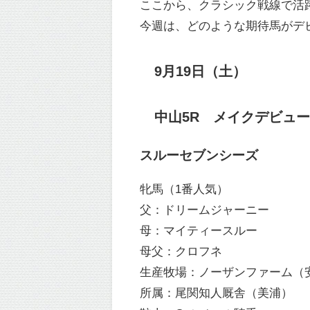
ここから、クラシック戦線で活
今週は、どのような期待馬がデ
9月19日（土）
中山5R メイクデビュー中山
スルーセブンシーズ
牝馬（1番人気）
父：ドリームジャーニー
母：マイティースルー
母父：クロフネ
生産牧場：ノーザンファーム（
所属：尾関知人厩舎（美浦）