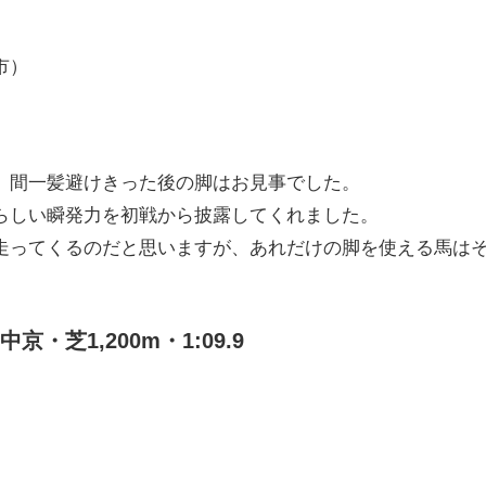
市）
、間一髪避けきった後の脚はお見事でした。
らしい瞬発力を初戦から披露してくれました。
走ってくるのだと思いますが、あれだけの脚を使える馬は
。
・芝1,200m・1:09.9