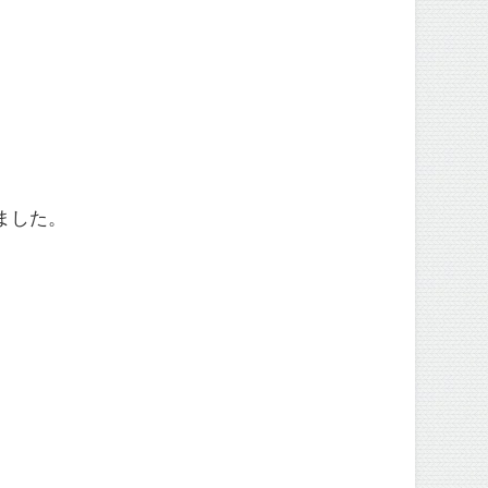
。
ました。