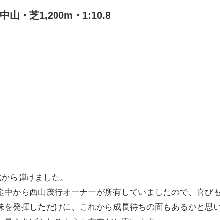
・芝1,200m・1:10.8
初戦から弾けました。
途中から西山茂行オーナーが所有していましたので、喜び
味を発揮しただけに、これから成長待ちの面もあるかと思