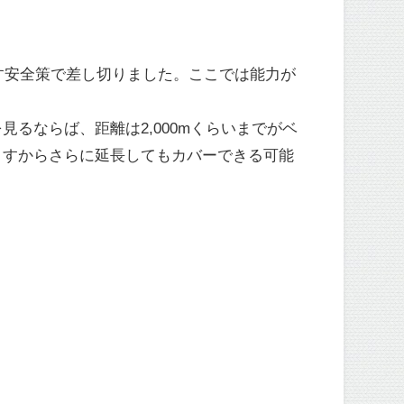
出す安全策で差し切りました。ここでは能力が
るならば、距離は2,000mくらいまでがベ
ますからさらに延長してもカバーできる可能