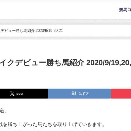
競馬
ー勝ち馬紹介 2020/9/19,20,21
ビュー勝ち馬紹介 2020/9/19,20,
post
はてブ
続く道。
戦を勝ち上がった馬たちを取り上げていきます。