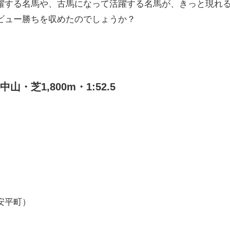
躍する名馬や、古馬になって活躍する名馬が、きっと現れ
ビュー勝ちを収めたのでしょうか？
・芝1,800m・1:52.5
安平町）