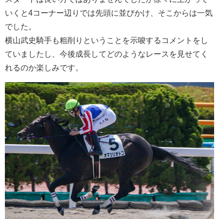
いくと4コーナー辺りでは先頭に並びかけ、そこからは一気
でした。
横山武史騎手も粗削りということを示唆するコメントをし
ていましたし、今後成長してどのようなレースを見せてく
れるのか楽しみです。