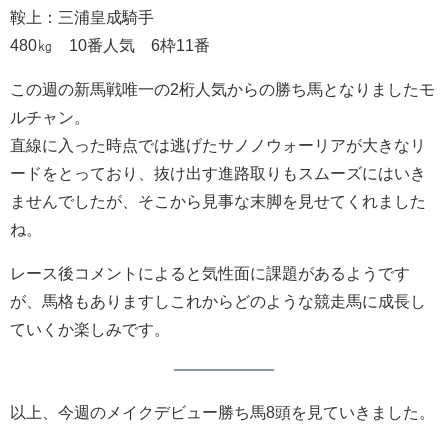
鞍上：三浦皇成騎手
480㎏ 10番人気 6枠11番
この週の新馬戦唯一の2桁人気からの勝ち馬となりましたモ
ルチャン。
直線に入った時点では逃げたサノノウォーリアが大きなリ
ードをとっており、抜け出す進路取りもスムーズにはいき
ませんでしたが、そこから見事な末脚を見せてくれました
ね。
レース後コメントによると気性面に課題があるようです
が、馬格もありますしこれからどのような競走馬に成長し
ていくか楽しみです。
以上、今週のメイクデビュー勝ち馬8頭を見ていきました。