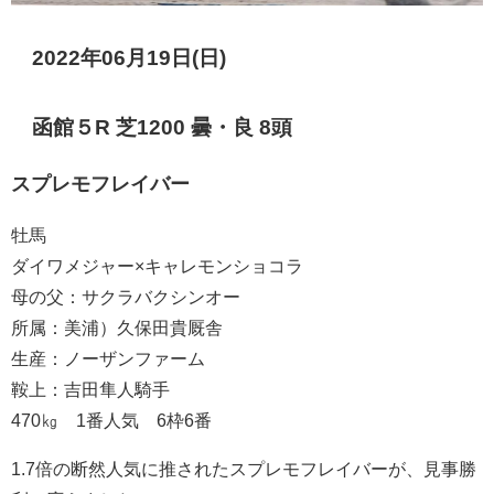
2022年06月19日(日)
函館５R 芝1200 曇・良 8頭
スプレモフレイバー
牡馬
ダイワメジャー×キャレモンショコラ
母の父：サクラバクシンオー
所属：美浦）久保田貴厩舎
生産：ノーザンファーム
鞍上：吉田隼人騎手
470㎏ 1番人気 6枠6番
1.7倍の断然人気に推されたスプレモフレイバーが、見事勝