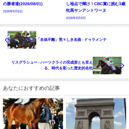
の勝者達(2026/08/01)
し地点で輝け！CBC賞に挑む3歳
牝馬サンアントワーヌ
2026年8月6日
2026年8月6日
「名体不離」荒々しき名曲 - ドゥラメンテ
リスグラシュー - ハーツクライの完成形とも言え
る、時代を彩った歴史的名牝
あなたにおすすめの記事