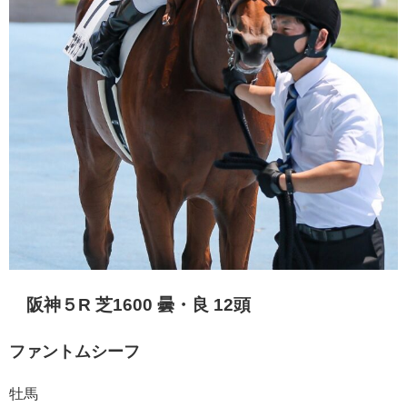
阪神５R 芝1600 曇・良 12頭
ファントムシーフ
牡馬