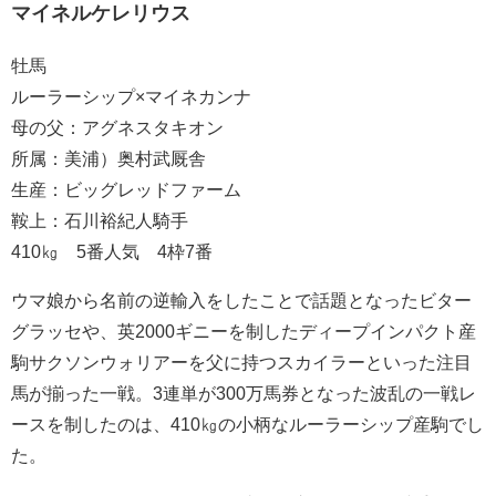
マイネルケレリウス
牡馬
ルーラーシップ×マイネカンナ
母の父：アグネスタキオン
所属：美浦）奥村武厩舎
生産：ビッグレッドファーム
鞍上：石川裕紀人騎手
410㎏ 5番人気 4枠7番
ウマ娘から名前の逆輸入をしたことで話題となったビター
グラッセや、英2000ギニーを制したディープインパクト産
駒サクソンウォリアーを父に持つスカイラーといった注目
馬が揃った一戦。3連単が300万馬券となった波乱の一戦レ
ースを制したのは、410㎏の小柄なルーラーシップ産駒でし
た。