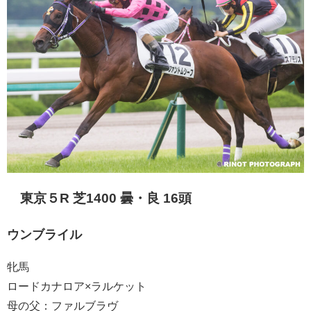
東京５R 芝1400 曇・良 16頭
ウンブライル
牝馬
ロードカナロア×ラルケット
母の父：ファルブラヴ