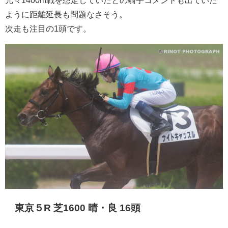
ように距離延長も問題なさそう。
次走も注目の1頭です。
東京５R 芝1600 晴・良 16頭