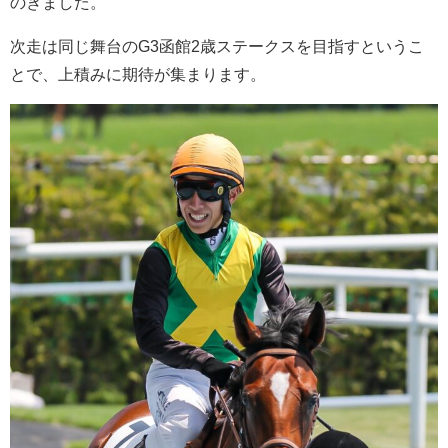
のぎました。
次走は同じ舞台のG3函館2歳ステークスを目指すというこ
とで、上積みに期待が集まります。