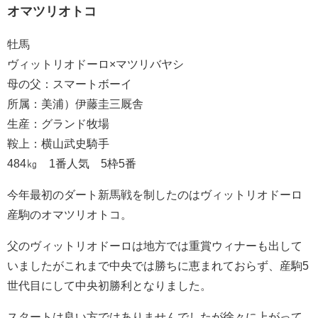
オマツリオトコ
牡馬
ヴィットリオドーロ×マツリバヤシ
母の父：スマートボーイ
所属：美浦）伊藤圭三厩舎
生産：グランド牧場
鞍上：横山武史騎手
484㎏ 1番人気 5枠5番
今年最初のダート新馬戦を制したのはヴィットリオドーロ
産駒のオマツリオトコ。
父のヴィットリオドーロは地方では重賞ウィナーも出して
いましたがこれまで中央では勝ちに恵まれておらず、産駒5
世代目にして中央初勝利となりました。
スタートは良い方ではありませんでしたが徐々に上がって