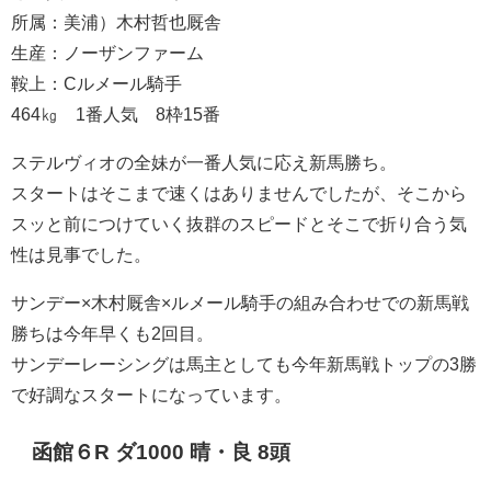
所属：美浦）木村哲也厩舎
生産：ノーザンファーム
鞍上：Cルメール騎手
464㎏ 1番人気 8枠15番
ステルヴィオの全妹が一番人気に応え新馬勝ち。
スタートはそこまで速くはありませんでしたが、そこから
スッと前につけていく抜群のスピードとそこで折り合う気
性は見事でした。
サンデー×木村厩舎×ルメール騎手の組み合わせでの新馬戦
勝ちは今年早くも2回目。
サンデーレーシングは馬主としても今年新馬戦トップの3勝
で好調なスタートになっています。
函館６R ダ1000 晴・良 8頭