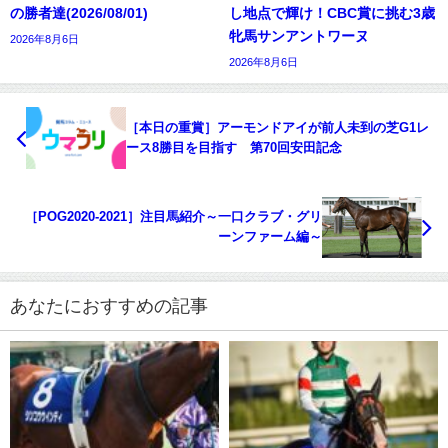
の勝者達(2026/08/01)
し地点で輝け！CBC賞に挑む3歳
牝馬サンアントワーヌ
2026年8月6日
2026年8月6日
［本日の重賞］アーモンドアイが前人未到の芝G1レ
ース8勝目を目指す 第70回安田記念
［POG2020-2021］注目馬紹介～一口クラブ・グリ
ーンファーム編～
あなたにおすすめの記事