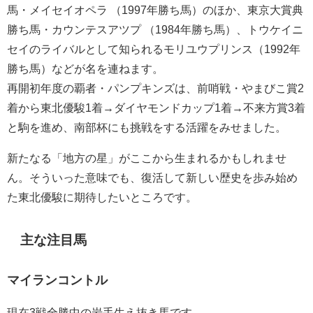
馬・メイセイオペラ （1997年勝ち馬）のほか、東京大賞典
勝ち馬・カウンテスアツプ （1984年勝ち馬）、トウケイニ
セイのライバルとして知られるモリユウプリンス（1992年
勝ち馬）などが名を連ねます。
再開初年度の覇者・パンプキンズは、前哨戦・やまびこ賞2
着から東北優駿1着→ダイヤモンドカップ1着→不来方賞3着
と駒を進め、南部杯にも挑戦をする活躍をみせました。
新たなる「地方の星」がここから生まれるかもしれませ
ん。そういった意味でも、復活して新しい歴史を歩み始め
た東北優駿に期待したいところです。
主な注目馬
マイランコントル
現在3戦全勝中の岩手生え抜き馬です。