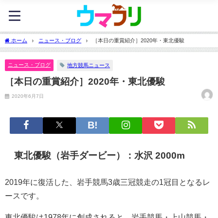
ホーム
ニュース・ブログ
［本日の重賞紹介］2020年・東北優駿
ニュース・ブログ
地方競馬ニュース
［本日の重賞紹介］2020年・東北優駿
2020年6月7日
東北優駿（岩手ダービー）：水沢 2000m
2019年に復活した、岩手競馬3歳三冠競走の1冠目となるレ
ースです。
東北優駿は1978年に創成されると、岩手競馬・上山競馬・