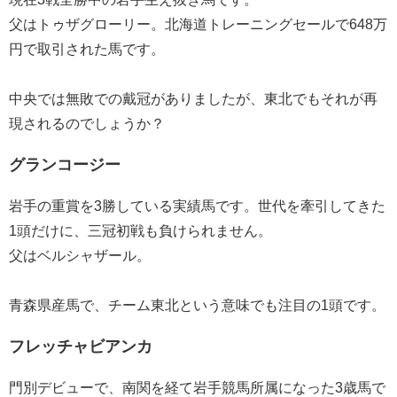
父はトゥザグローリー。北海道トレーニングセールで648万
円で取引された馬です。
中央では無敗での戴冠がありましたが、東北でもそれが再
現されるのでしょうか？
グランコージー
岩手の重賞を3勝している実績馬です。世代を牽引してきた
1頭だけに、三冠初戦も負けられません。
父はベルシャザール。
青森県産馬で、チーム東北という意味でも注目の1頭です。
フレッチャビアンカ
門別デビューで、南関を経て岩手競馬所属になった3歳馬で