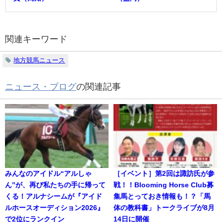
関連キーワード
地方競馬ニュース
ニュース・ブログ
の関連記事
みんなのアイドル“アルしゃ
［イベント］第2回は諏訪氏が参
ん”が、再び私たちの手に帰って
戦！！Blooming Horse Club募
くる！アルナシームが『アイド
集馬とっておき情報も！？「馬
ルホースオーディション2026』
体の教科書」トークライブが8月
で2位にランクイン
14日に開催