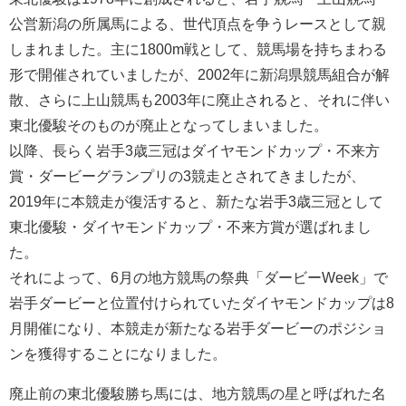
公営新潟の所属馬による、世代頂点を争うレースとして親
しまれました。主に1800m戦として、競馬場を持ちまわる
形で開催されていましたが、2002年に新潟県競馬組合が解
散、さらに上山競馬も2003年に廃止されると、それに伴い
東北優駿そのものが廃止となってしまいました。
以降、長らく岩手3歳三冠はダイヤモンドカップ・不来方
賞・ダービーグランプリの3競走とされてきましたが、
2019年に本競走が復活すると、新たな岩手3歳三冠として
東北優駿・ダイヤモンドカップ・不来方賞が選ばれまし
た。
それによって、6月の地方競馬の祭典「ダービーWeek」で
岩手ダービーと位置付けられていたダイヤモンドカップは8
月開催になり、本競走が新たなる岩手ダービーのポジショ
ンを獲得することになりました。
廃止前の東北優駿勝ち馬には、地方競馬の星と呼ばれた名