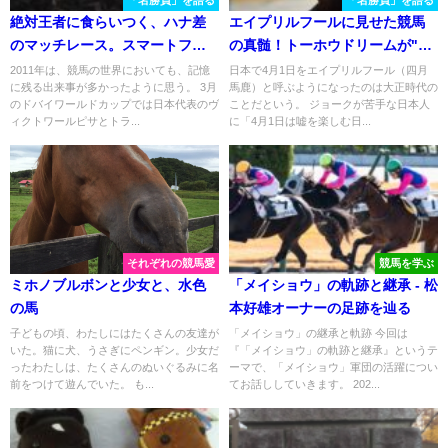
「名勝負」を語る
「名勝負」を語る
絶対王者に食らいつく、ハナ差
エイプリルフールに見せた競馬
のマッチレース。スマートファ
の真髄！トーホウドリームが"世
ルコンvsワンダーアキュートが
紀末覇王"に勝利した2001年・産
2011年は、競馬の世界においても、記憶
日本で4月1日をエイプリルフール（四月
に残る出来事が多かったように思う。 3月
馬鹿）と呼ぶようになったのは大正時代の
火花を散らした2011年東京大賞
経大阪杯を振り返る。
のドバイワールドカップでは日本代表のヴ
ことだという。 ジョークが苦手な日本人
典を振り返る。
ィクトワールピサとトラ...
に「4月1日は嘘を楽しむ日...
それぞれの競馬愛
競馬を学ぶ
ミホノブルボンと少女と、水色
「メイショウ」の軌跡と継承 - 松
の馬
本好雄オーナーの足跡を辿る
子どもの頃、わたしにはたくさんの友達が
「メイショウ」の継承と軌跡 今回は
いた。猫に犬、うさぎにペンギン。少女だ
『「メイショウ」の軌跡と継承』というテ
ったわたしは、たくさんのぬいぐるみに名
ーマで、「メイショウ」軍団の活躍につい
前をつけて遊んでいた。 も...
てお話ししていきます。 202...