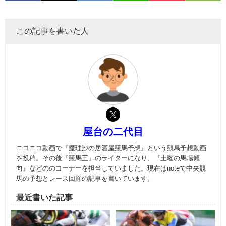
この記事を書いた人
屋台の二代目
ニコニコ動画で『魔理沙の居酒屋競馬予想』という競馬予想動画
を投稿。その後『競馬王』のライターになり、『土曜の馬場傾
向』などののコーナーを担当していました。現在はnoteで中央競
馬の予想とレース回顧の記事を書いています。
最近書いた記事