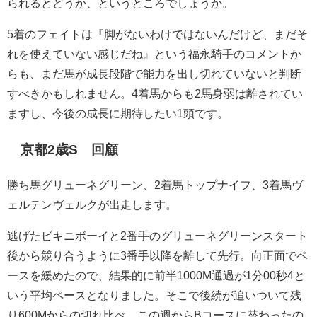
られるとどうか、というところでしょうか。
5着のフェイトは『脚がないわけではないんだけど、まだそ
れを使えていない感じだね』という福永騎手のコメントか
らも、まだ馬が成長段階で能力を出し切れていないと判断
すべきかもしれません。4着馬からも2馬身弱は離されてい
ますし、今後の成長に期待したい1頭です。
京都2歳S 回顧
勝ち馬グリューネグリーン、2着馬トップナイフ、3着馬ヴ
ェルテンヴェルクが出走します。
逃げたビキニボーイと2番手のグリューネグリーンスタート
後から競り合うように3番手以降を離して先行。向正面でペ
ースを緩めたので、結果的に前半1000M通過が1分00秒4と
いう平均ペースとなりました。そこで後続が追いついて残
り600Mからの切れ比べ。この週からBコースに替わったの