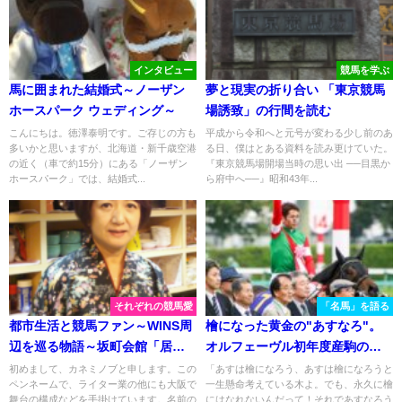
インタビュー
競馬を学ぶ
馬に囲まれた結婚式～ノーザン
夢と現実の折り合い 「東京競馬
ホースパーク ウェディング～
場誘致」の行間を読む
こんにちは。徳澤泰明です。ご存じの方も
平成から令和へと元号が変わる少し前のあ
多いかと思いますが、北海道・新千歳空港
る日、僕はとある資料を読み更けていた。
の近く（車で約15分）にある「ノーザン
『東京競馬場開場当時の思い出 ──目黒か
ホースパーク」では、結婚式...
ら府中へ──』昭和43年...
それぞれの競馬愛
「名馬」を語る
都市生活と競馬ファン～WINS周
檜になった黄金の"あすなろ"。
辺を巡る物語～坂町会館「居酒
オルフェーヴル初年度産駒の皐
屋 きよ美」
月賞馬、エポカドーロ。
初めまして、カネミノブと申します。この
「あすは檜になろう、あすは檜になろうと
ペンネームで、ライター業の他にも大阪で
一生懸命考えている木よ。でも、永久に檜
舞台の構成などを手掛けています。名前の
にはなれないんだって！それであすなろう