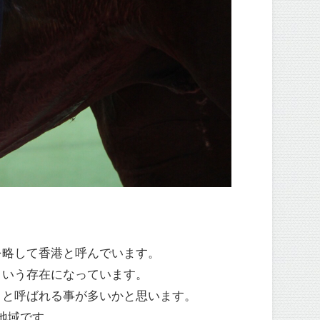
を略して香港と呼んでいます。
という存在になっています。
」と呼ばれる事が多いかと思います。
地域です。