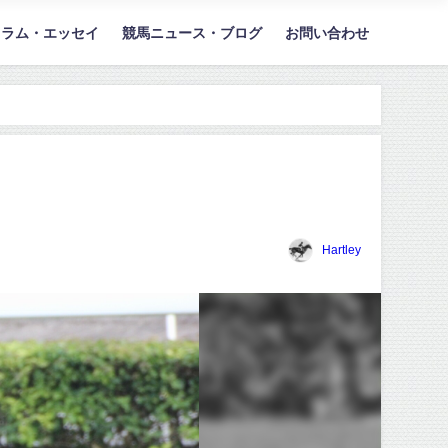
コラム・エッセイ
競馬ニュース・ブログ
お問い合わせ
Hartley