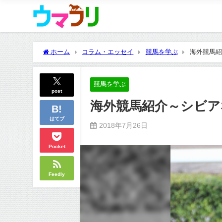
ホーム
コラム・エッセイ
競馬を学ぶ
海外競馬紹
競馬を学ぶ
post
海外競馬紹介～シビア
はてブ
2018年7月26日
Pocket
Feedly