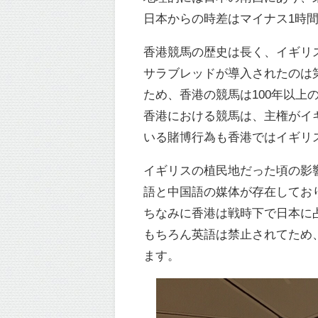
日本からの時差はマイナス1時
香港競馬の歴史は長く、イギリ
サラブレッドが導入されたのは第
ため、香港の競馬は100年以上
香港における競馬は、主権がイ
いる賭博行為も香港ではイギリ
イギリスの植民地だった頃の影
語と中国語の媒体が存在してお
ちなみに香港は戦時下で日本に
もちろん英語は禁止されてため
ます。