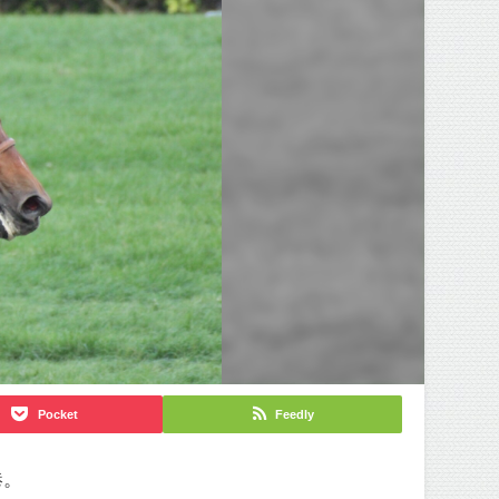
Pocket
Feedly
港。