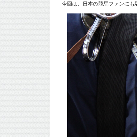
今回は、日本の競馬ファンにも