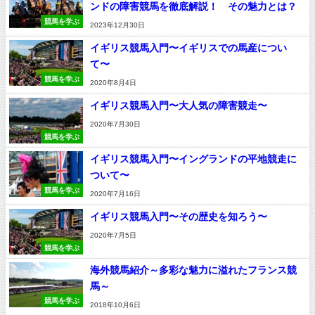
ンドの障害競馬を徹底解説！ その魅力とは？
競馬を学ぶ
2023年12月30日
イギリス競馬入門〜イギリスでの馬産につい
て〜
競馬を学ぶ
2020年8月4日
イギリス競馬入門〜大人気の障害競走〜
2020年7月30日
競馬を学ぶ
イギリス競馬入門〜イングランドの平地競走に
ついて〜
競馬を学ぶ
2020年7月16日
イギリス競馬入門〜その歴史を知ろう〜
2020年7月5日
競馬を学ぶ
海外競馬紹介～多彩な魅力に溢れたフランス競
馬～
競馬を学ぶ
2018年10月6日