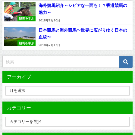
海外競馬紹介～シビアな一面も！？香港競馬の
魅力～
競馬を学ぶ
2018年7月26日
日本競馬と海外競馬〜世界に広がりゆく日本の
血統〜
競馬を学ぶ
2018年7月17日
アーカイブ
カテゴリー