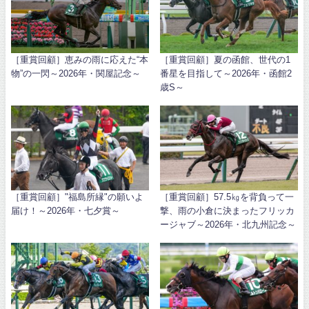
［重賞回顧］恵みの雨に応えた“本
［重賞回顧］夏の函館、世代の1
物”の一閃～2026年・関屋記念～
番星を目指して～2026年・函館2
歳S～
［重賞回顧］"福島所縁"の願いよ
［重賞回顧］57.5㎏を背負って一
届け！～2026年・七夕賞～
撃、雨の小倉に決まったフリッカ
ージャブ～2026年・北九州記念～