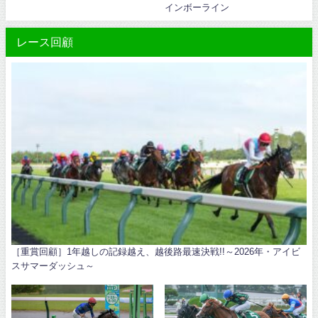
インボーライン
レース回顧
［重賞回顧］1年越しの記録越え、越後路最速決戦!!～2026年・アイビ
スサマーダッシュ～