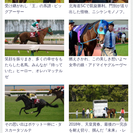
受け継がれし「王」の系譜 - ビッ
北海道SCで凱旋勝利。門別が送り
グアーサー
出した怪物、ニシケンモノノフ。
笑顔を振りまき、多くの幸せをも
燃えさかれ、この美しき想いよ〜
たらした名馬。みんなが『待って
女帝の娘・アドマイヤグルーヴ〜
いた』ヒーロー、オレハマッテル
ゼ
その思い出はポケット一杯に - タ
2018年、天皇賞春。最後の一完歩
スカータソルテ
を耐え切り、掴んだ『未来』 - レ