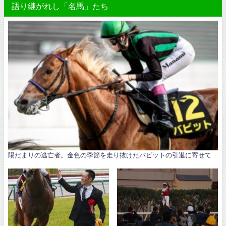
語り継がれし「名馬」たち
陽だまりの逃亡者。金色の季節を走り抜けたバビットの引退に寄せて