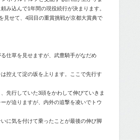
頼み込んで1年間の現役続行が決まります。
を見せて、4回目の重賞挑戦が京都大賞典で
がる仕草を見せますが、武豊騎手がなだめ
チは控えて淀の坂を上ります。ここで先行す
、先行していた3頭をかわして伸びていきま
チーが迫りますが、内外の追撃を凌いでトウ
合いに気を付けて乗ったことが最後の伸び脚