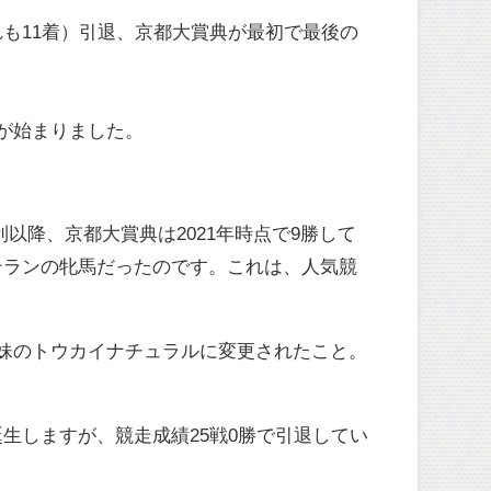
も11着）引退、京都大賞典が最初で最後の
が始まりました。
以降、京都大賞典は2021年時点で9勝して
テランの牝馬だったのです。これは、人気競
妹のトウカイナチュラルに変更されたこと。
生しますが、競走成績25戦0勝で引退してい