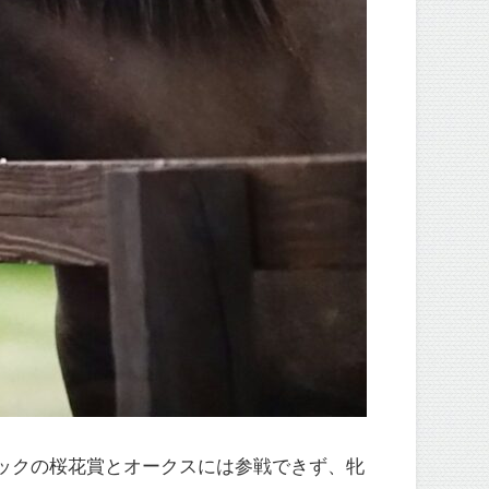
シックの桜花賞とオークスには参戦できず、牝