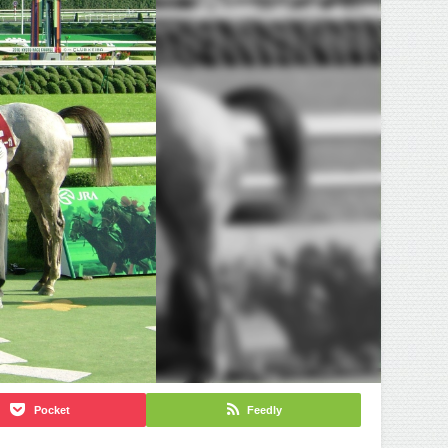
Pocket
Feedly