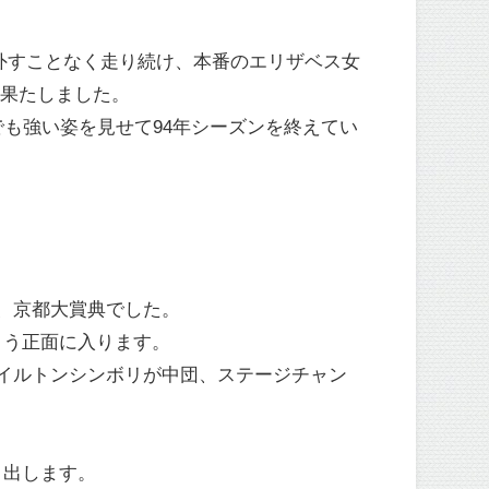
を外すことなく走り続け、本番のエリザベス女
を果たしました。
も強い姿を見せて94年シーズンを終えてい
、京都大賞典でした。
こう正面に入ります。
イルトンシンボリが中団、ステージチャン
。
り出します。