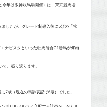
年と今年は阪神競馬場開催）は、東京競馬場
みましたが、グレード制導入後に5頭の「牝
エナビスタといった牡馬混合G1勝馬が何頭
いて、振り返ります。
既に7歳（現在の馬齢表記で6歳）でした。
シンボリルドルフと交配する計画が上がりま