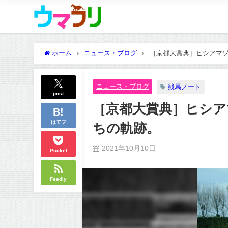
ホーム
ニュース・ブログ
［京都大賞典］ヒシアマ
ニュース・ブログ
競馬ノート
post
［京都大賞典］ヒシア
はてブ
ちの軌跡。
2021年10月10日
Pocket
Feedly