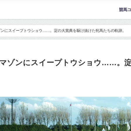
競馬
ゾンにスイープトウショウ……。淀の大賞典を駆け抜けた牝馬たちの軌跡。
マゾンにスイープトウショウ……。