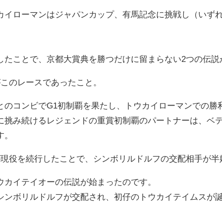
カイローマンはジャパンカップ、有馬記念に挑戦し（いずれ
したことで、京都大賞典を勝つだけに留まらない2つの伝説
がこのレースであったこと。
のコンビでG1初制覇を果たし、トウカイローマンでの勝利
に挑み続けるレジェンドの重賞初制覇のパートナーは、ベ
す。
が現役を続行したことで、シンボリルドルフの交配相手が半
ウカイテイオーの伝説が始まったのです。
シンボリルドルフが交配され、初仔のトウカイテイムスが誕