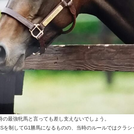
時の最強牝馬と言っても差し支えないでしょう。
馬Sを制してG1勝馬になるものの、当時のルールではクラ