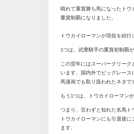
晴れて重賞勝ち馬になったトウ
重賞制覇になりました。
トウカイローマンが現役を続行
1つは、武豊騎手の重賞初制覇
この翌年にはスーパークリークと
います。国内外でビッグレース
馬漫画でも取り扱われたネタで
もう1つは、トウカイローマン
つまり、言わずと知れた名馬ト
トウカイローマンにも引退後に
ます。