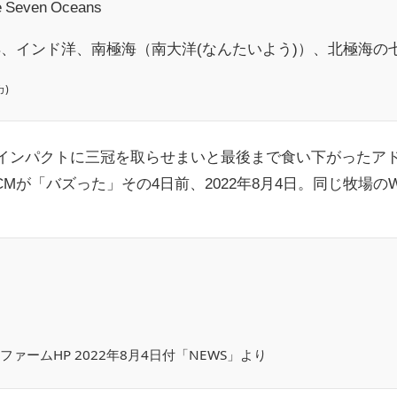
ven Oceans
、インド洋、南極海（南大洋(なんたいよう)）、北極海の
)
ープインパクトに三冠を取らせまいと最後まで食い下がったア
Mが「バズった」その4日前、2022年8月4日。同じ牧場の
ファームHP 2022年8月4日付「NEWS」より