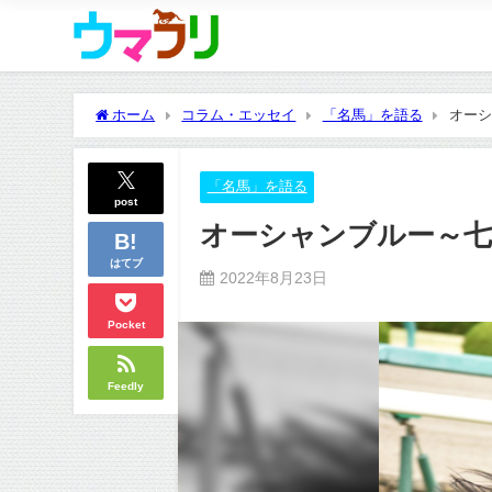
ホーム
コラム・エッセイ
「名馬」を語る
オーシ
「名馬」を語る
post
オーシャンブルー～七
はてブ
2022年8月23日
Pocket
Feedly