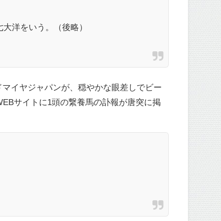
七大洋をいう。（後略）
ドマイヤジャパンが、穏やかな眼差しでビー
WEBサイトに1頭の繋養馬の訃報が唐突に掲