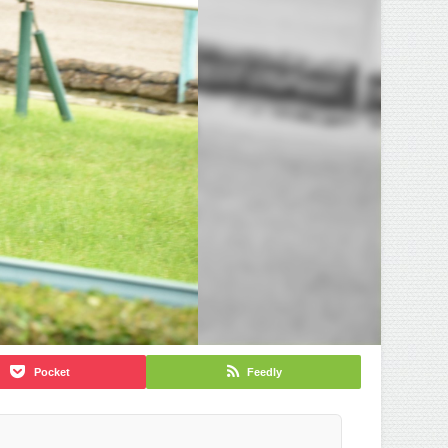
Pocket
Feedly