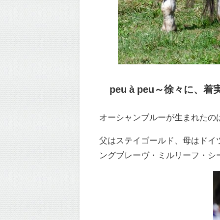
peu à peu～徐々に、着
オーシャンブルーが生まれたのは
父はステイゴールド、母はドイ
ングブレーヴ・ミルリーフ・シ