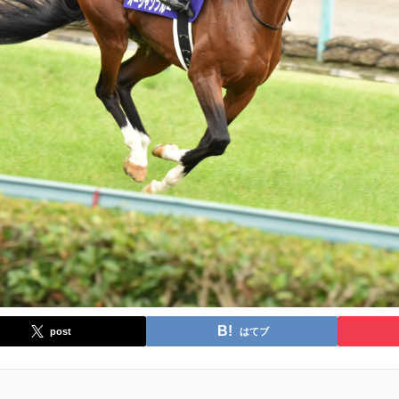
post
はてブ