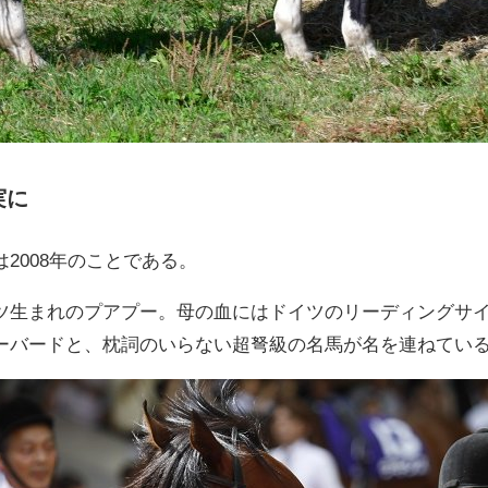
実に
2008年のことである。
ツ生まれのプアプー。母の血にはドイツのリーディングサイ
ーバードと、枕詞のいらない超弩級の名馬が名を連ねてい