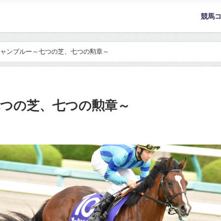
競馬
ャンブルー～七つの芝、七つの勲章～
つの芝、七つの勲章～