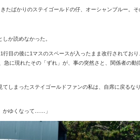
ってきたばかりのステイゴールドの仔、オーシャンブルー。
としか読めなかった。
、1行目の後に1マスのスペースが入ったまま改行されてお
中、急に現れたその「ずれ」が、事の突然さと、関係者の動
見てしまったステイゴールドファンの私は、自席に戻るな
。
、かゆくなって……」