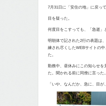
7月31日に「安住の地」に戻
目を疑った。
何度目をこすっても、「急逝」
明朝体で記された2行の表題は
練され尽くしたWEBサイトの
た。
勤務中、昼休みにこの知らせを
た。聞かれる前に同僚に言った
「いや、なんだか、急に、目が