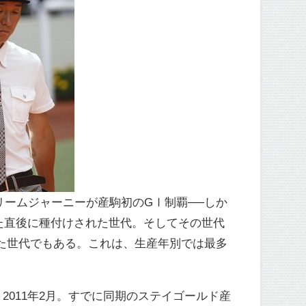
ドリームジャーニーが産駒初のGⅠ制覇──しか
た直後に種付けされた世代。そしてその世代
した世代でもある。これは、生産年別では最多
011年2月。すでに同期のステイゴールド産