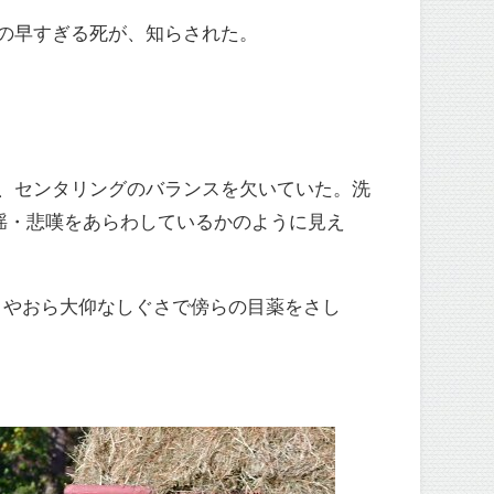
その早すぎる死が、知らされた。
り、センタリングのバランスを欠いていた。洗
揺・悲嘆をあらわしているかのように見え
りやおら大仰なしぐさで傍らの目薬をさし