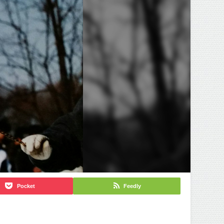
Pocket
Feedly