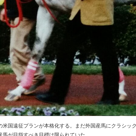
の米国遠征プランが本格化する。まだ外国産馬にクラシッ
産馬が目指すべき目標は限られていた。