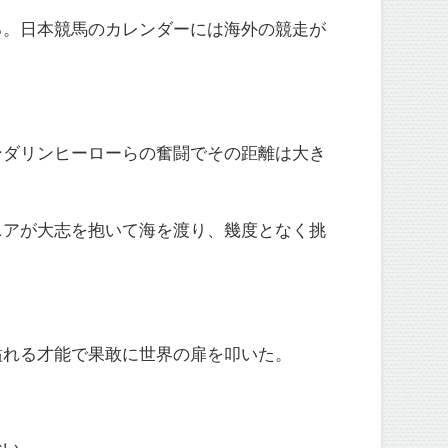
る。日本競馬のカレンダーには海外の競走が
ンダリンヒーローらの奮闘でその距離は大き
ニアが大志を抱いて海を渡り、幾度となく挑
溢れる才能で果敢に世界の扉を叩いた。
ない。