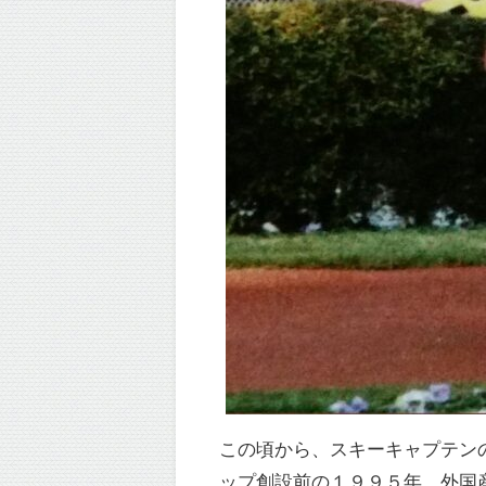
この頃から、スキーキャプテン
ップ創設前の１９９５年。外国