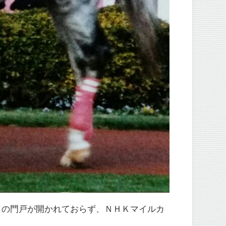
クの門戸が開かれておらず、ＮＨＫマイルカ