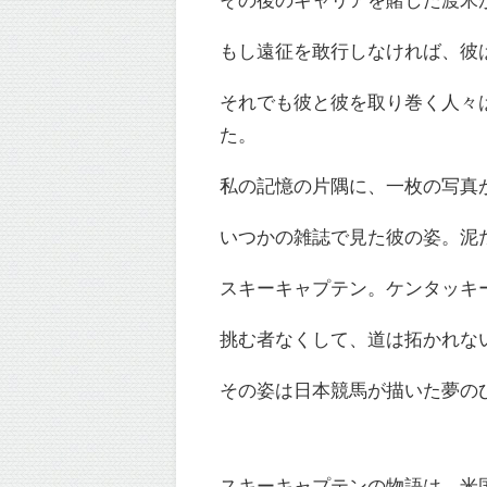
もし遠征を敢行しなければ、彼
それでも彼と彼を取り巻く人々
た。
私の記憶の片隅に、一枚の写真
いつかの雑誌で見た彼の姿。泥
スキーキャプテン。ケンタッキ
挑む者なくして、道は拓かれな
その姿は日本競馬が描いた夢の
スキーキャプテンの物語は、米