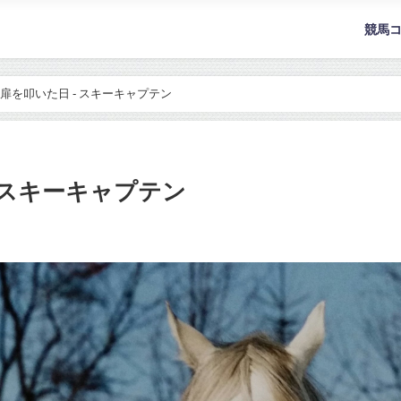
競馬
扉を叩いた日 - スキーキャプテン
 スキーキャプテン