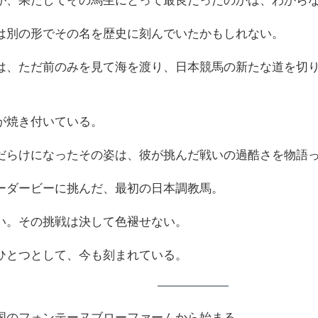
は別の形でその名を歴史に刻んでいたかもしれない。
は、ただ前のみを見て海を渡り、日本競馬の新たな道を切
が焼き付いている。
だらけになったその姿は、彼が挑んだ戦いの過酷さを物語
ーダービーに挑んだ、最初の日本調教馬。
い。その挑戦は決して色褪せない。
ひとつとして、今も刻まれている。
国のフォンテーヌブローファームから始まる。