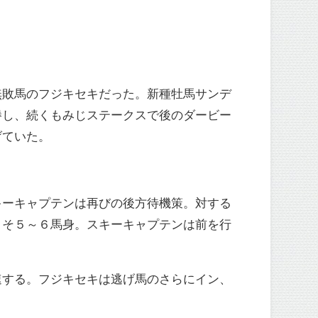
無敗馬のフジキセキだった。新種牡馬サンデ
勝し、続くもみじステークスで後のダービー
げていた。
キーキャプテンは再びの後方待機策。対する
よそ５～６馬身。スキーキャプテンは前を行
速する。フジキセキは逃げ馬のさらにイン、