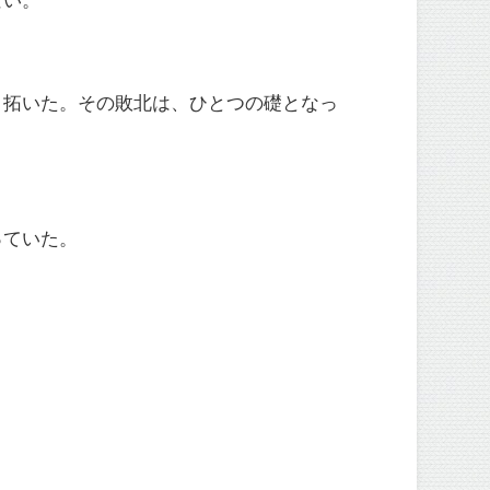
り拓いた。その敗北は、ひとつの礎となっ
っていた。