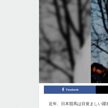
Facebook
近年、日本競馬は目覚ましい躍