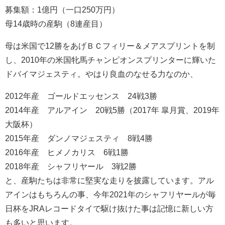
募集額：1億円（一口250万円）
母14歳時の産駒（8連産目）
母は米国で12勝をあげＢＣフィリー＆メアスプリントを制
し、2010年の米国牝馬チャンピオンスプリンターに輝いた
ドバイマジェスティ。やはり良血のなせる力なのか、
2012年産 ゴールドエッセンス 24戦3勝
2014年産 アルアイン 20戦5勝（2017年 皐月賞、2019年
大阪杯）
2015年産 ダンノマジェスティ 8戦4勝
2016年産 ヒメノカリス 6戦1勝
2018年産 シャフリヤール 3戦2勝
と、産駒たちは非常に堅実な走りを披露しています。アル
アインはもちろんの事、今年2021年のシャフリヤールが毎
日杯をJRAレコードタイで駆け抜けた事は記憶に新しい方
も多いと思います。