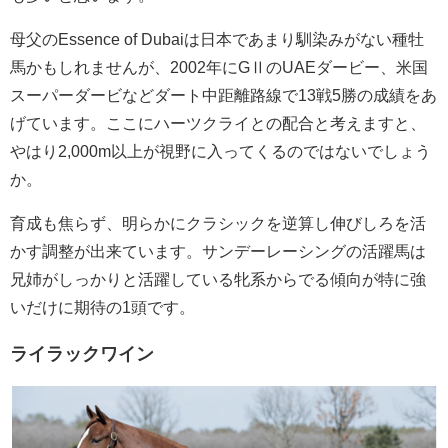
母父のEssence of Dubaiは日本であまり馴染みがない種牡
馬かもしれませんが、2002年にGⅡのUAEダービー、米国
スーパーダービなどダート中距離路線で13戦5勝の成績をあ
げています。ここにハーツクライとの配合と考えますと、
やはり2,000m以上が視野に入ってくるのではないでしょう
か。
育成も焦らず、明らかにクラシックを逆算し伸びしろを活
かす調整が出来ています。サンデーレーシングの活躍馬は
兄姉がしっかりと活躍している牝系からでる傾向が特に強
いだけに期待の1頭です。
ライラックワイン