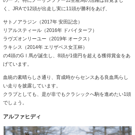
く、JRAで12頭が出走し実に11頭が勝利をあげ、
サトノアラジン（2017年 安田記念）
リアルスティール（2016年 ドバイターフ）
ラヴズオンリーユー（2019年 オークス）
ラキシス（2014年 エリザベス女王杯）
の4頭のGⅠ馬が誕生し、8頭が1億円を超える獲得賞金をあ
げています。
血統の素晴らしさ通り、育成時からセンスある良血馬らし
い走りを披露しています。
クラブとしても、是が非でもクラシックへ駒を進めたい1頭
でしょう。
アルファヒディ