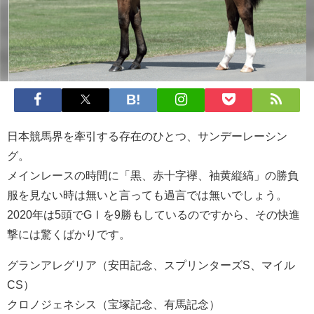
日本競馬界を牽引する存在のひとつ、サンデーレーシン
グ。
メインレースの時間に「黒、赤十字襷、袖黄縦縞」の勝負
服を見ない時は無いと言っても過言では無いでしょう。
2020年は5頭でGⅠを9勝もしているのですから、その快進
撃には驚くばかりです。
グランアレグリア（安田記念、スプリンターズS、マイル
CS）
クロノジェネシス（宝塚記念、有馬記念）