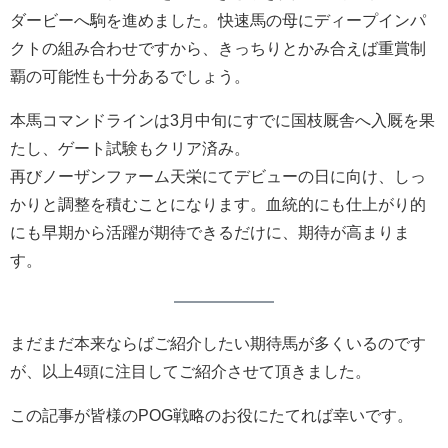
ダービーへ駒を進めました。快速馬の母にディープインパ
クトの組み合わせですから、きっちりとかみ合えば重賞制
覇の可能性も十分あるでしょう。
本馬コマンドラインは3月中旬にすでに国枝厩舎へ入厩を果
たし、ゲート試験もクリア済み。
再びノーザンファーム天栄にてデビューの日に向け、しっ
かりと調整を積むことになります。血統的にも仕上がり的
にも早期から活躍が期待できるだけに、期待が高まりま
す。
まだまだ本来ならばご紹介したい期待馬が多くいるのです
が、以上4頭に注目してご紹介させて頂きました。
この記事が皆様のPOG戦略のお役にたてれば幸いです。