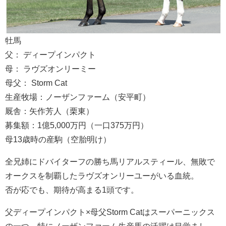
牡馬
父： ディープインパクト
母： ラヴズオンリーミー
母父： Storm Cat
生産牧場：ノーザンファーム（安平町）
厩舎：矢作芳人（栗東）
募集額：1億5,000万円（一口375万円）
母13歳時の産駒（空胎明け）
全兄姉にドバイターフの勝ち馬リアルスティール、無敗で
オークスを制覇したラヴズオンリーユーがいる血統。
否が応でも、期待が高まる1頭です。
父ディープインパクト×母父Storm Catはスーパーニックス
の一つ。特にノーザンファーム生産馬の活躍は目覚まし