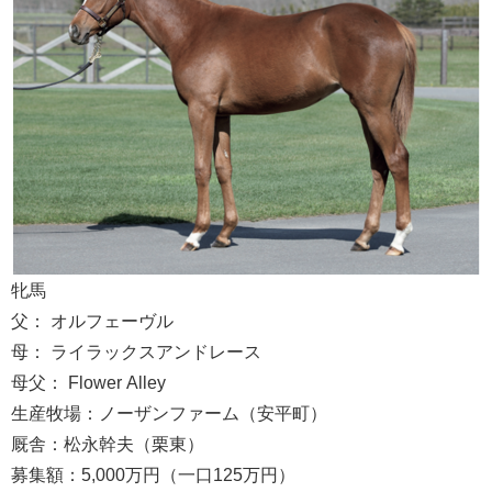
牝馬
父： オルフェーヴル
母： ライラックスアンドレース
母父： Flower Alley
生産牧場：ノーザンファーム（安平町）
厩舎：松永幹夫（栗東）
募集額：5,000万円（一口125万円）