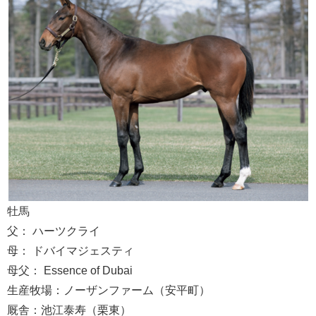
牡馬
父： ハーツクライ
母： ドバイマジェスティ
母父： Essence of Dubai
生産牧場：ノーザンファーム（安平町）
厩舎：池江泰寿（栗東）