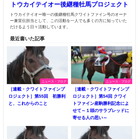
トウカイテイオー後継種牡馬プロジェクト
トウカイテイオー唯一の後継種牡馬クワイトファイン号のオーナ
ー兼宣伝担当として、この活動を一人でも多くの方に知っていた
だけるよう日々活動しています。
最近書いた記事
ニュース・ブログ
ニュース・ブログ
［連載・クワイトファインプ
［連載・クワイトファインプ
ロジェクト］第55回 初勝利
ロジェクト］第54回 クワイ
と、これからのこと
トファイン産駒勝利記念によ
せて～１頭のサラブレッドに
寄せる人の思い～