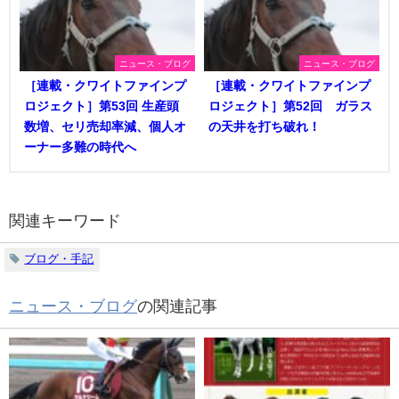
ニュース・ブログ
ニュース・ブログ
［連載・クワイトファインプ
［連載・クワイトファインプ
ロジェクト］第53回 生産頭
ロジェクト］第52回 ガラス
数増、セリ売却率減、個人オ
の天井を打ち破れ！
ーナー多難の時代へ
関連キーワード
ブログ・手記
ニュース・ブログ
の関連記事