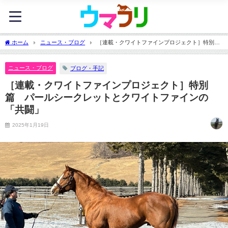
ホーム
ニュース・ブログ
［連載・クワイトファインプロジェクト］特別
篇 パールシークレットとクワイトファインの「共闘」
ニュース・ブログ
ブログ・手記
［連載・クワイトファインプロジェクト］特別
篇 パールシークレットとクワイトファインの
「共闘」
2025年1月19日