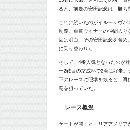
ると、前走の安田記念は、勝ち馬
これに続いたのがイルーシヴパ
制覇。重賞ウイナーの仲間入り
因は明白。その安田記念を含め
に乗り替わり)。
そして、4番人気となったのが
ー2戦目の京成杯で2着に好走。
下のレースに照準を絞ると、再
覇を狙っていた。
レース概況
ゲートが開くと、リアアメリア