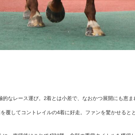
極的なレース運び。2着とは小差で、なおかつ展開にも恵ま
評価を覆してコントレイルの4着に好走。ファンを驚かせると
。