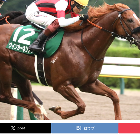
post
はてブ