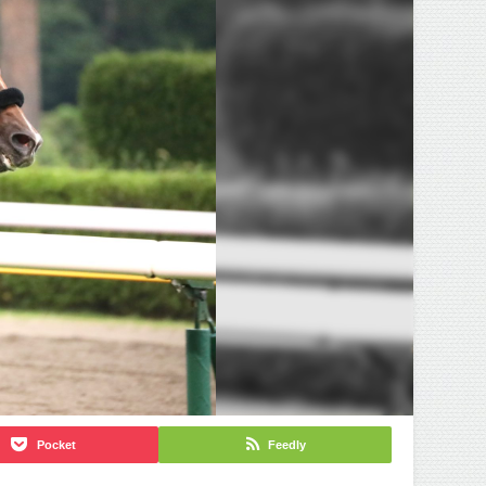
Pocket
Feedly