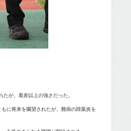
れたが、着差以上の強さだった。
ともに将来を嘱望されたが、難病の蹄葉炎を