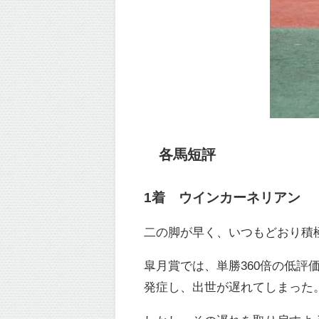
各馬短評
1着 ウインカーネリアン
二の脚が早く、いつもどおり積
皐月賞では、単勝360倍の低
発症し、出世が遅れてしまった