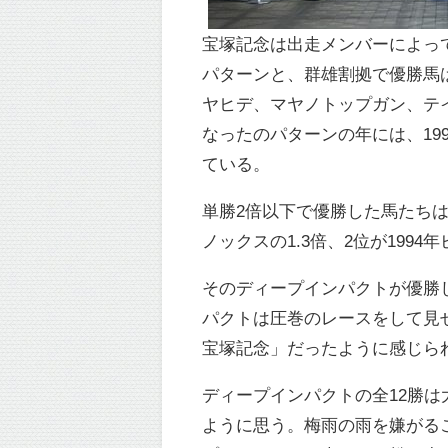
宝塚記念は出走メンバーによっ
パターンと、群雄割拠で優勝馬
ヤヒデ、マヤノトップガン、テ
なったのパターンの年には、19
ている。
単勝2倍以下で優勝した馬たちは
ノックスの1.3倍、2位が1994
そのディープインパクトが優勝
パクトは圧巻のレースをして見
宝塚記念」だったように感じら
ディープインパクトの全12勝
ように思う。梅雨の雨を嫌がる