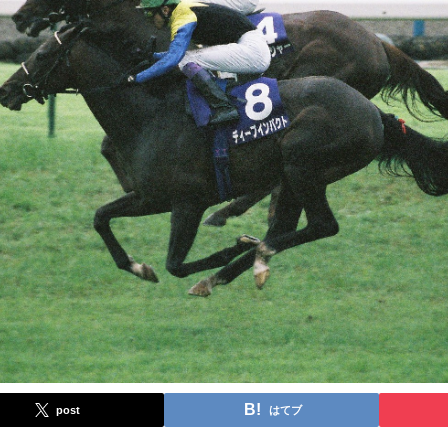
post
はてブ