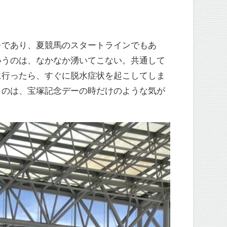
レであり、夏競馬のスタートラインでもあ
いうのは、なかなか湧いてこない。共通して
に行ったら、すぐに脱水症状を起こしてしま
うのは、宝塚記念デーの時だけのような気が