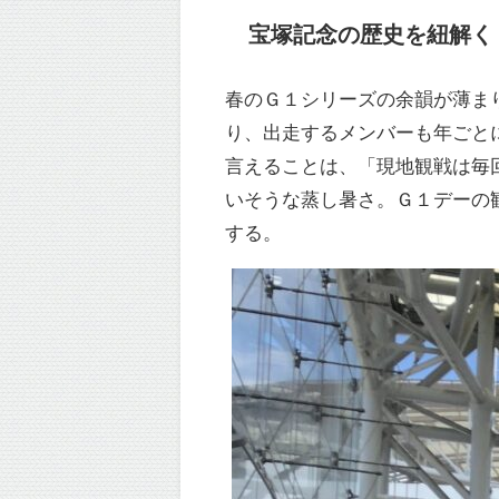
宝塚記念の歴史を紐解く
春のＧ１シリーズの余韻が薄ま
り、出走するメンバーも年ごと
言えることは、「現地観戦は毎
いそうな蒸し暑さ。Ｇ１デーの
する。