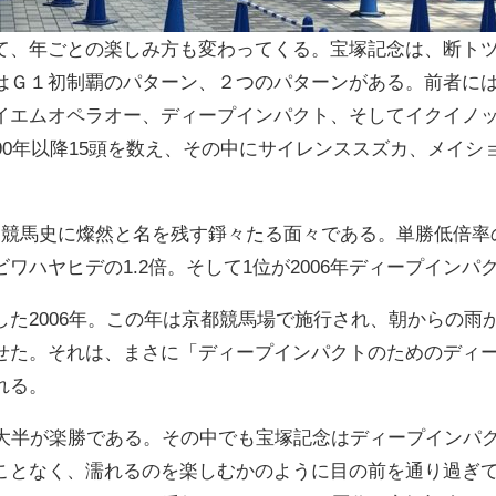
て、年ごとの楽しみ方も変わってくる。宝塚記念は、断ト
はＧ１初制覇のパターン、２つのパターンがある。前者には1
イエムオペラオー、ディープインパクト、そしてイクイノッ
90年以降15頭を数え、その中にサイレンススズカ、メイ
競馬史に燦然と名を残す錚々たる面々である。単勝低倍率の
年ビワハヤヒデの1.2倍。そして1位が2006年ディープインパ
した2006年。この年は京都競馬場で施行され、朝からの雨
せた。それは、まさに「ディープインパクトのためのディ
れる。
は大半が楽勝である。その中でも宝塚記念はディープインパ
ことなく、濡れるのを楽しむかのように目の前を通り過ぎ