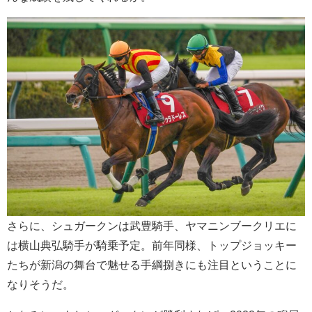
さらに、シュガークンは武豊騎手、ヤマニンブークリエに
は横山典弘騎手が騎乗予定。前年同様、トップジョッキー
たちが新潟の舞台で魅せる手綱捌きにも注目ということに
なりそうだ。