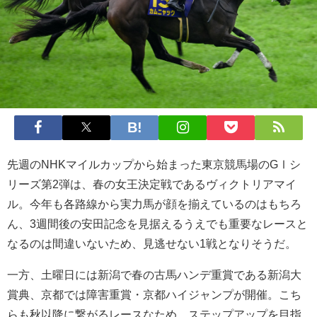
先週のNHKマイルカップから始まった東京競馬場のGⅠシ
リーズ第2弾は、春の女王決定戦であるヴィクトリアマイ
ル。今年も各路線から実力馬が顔を揃えているのはもちろ
ん、3週間後の安田記念を見据えるうえでも重要なレースと
なるのは間違いないため、見逃せない1戦となりそうだ。
一方、土曜日には新潟で春の古馬ハンデ重賞である新潟大
賞典、京都では障害重賞・京都ハイジャンプが開催。こち
らも秋以降に繋がるレースなため、ステップアップを目指