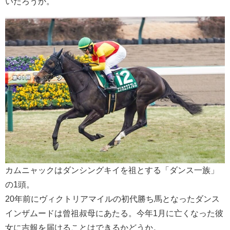
いだろうか。
カムニャックはダンシングキイを祖とする「ダンス一族」
の1頭。
20年前にヴィクトリアマイルの初代勝ち馬となったダンス
インザムードは曾祖叔母にあたる。今年1月に亡くなった彼
女に吉報を届けることはできるかどうか。