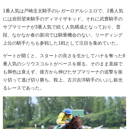
1番人気は戸崎圭太騎手のレガーロデルシエロで、2番人気
には岩田望来騎手のディマイザキッド。それに武豊騎手の
サブマリーナが3番人気で続く人気構成となっており、普
段、なかなか春の新潟では騎乗機会のない、リーディング
上位の騎手たちも参戦した1戦として注目を集めていた。
ゲートが開くと、スタートの良さを生かしてハナを奪った8
番人気のシリウスコルトがペースを握る。そのまま直線で
も脚色は衰えず、後方から伸びたサブマリーナの追撃を振
り切って逃げ切り勝ち。鞍上、古川吉洋騎手のいぶし銀光
るレースであった。