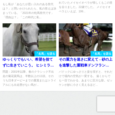
れていたメイセイオペラが惜しくもこの世
ロライアンの血が流れる血統
もし私が「あなたが思い入れのある世代
を去りました。22歳でした。 メイセイオ
は？」と問いかけられたら、私の答えは決
馬。フラワーC勝ち馬、ホウオウ
ペラといえば、199...
まっている。「2021年の牝馬世代です」
イクセル。
「理由は？」「この時代に私...
「名馬」を語る
「名馬」を語る
ゆっくりでもいい、希望を捨て
その重力を速さに変えて - 砂の上
ずに生きていこう。 ヒシミラク
を進撃した重戦車ドンフランキ
ルの菊花賞。
ー
問題：2001年以降、春のクラシック不出
パドックにゆっさりと姿を現すと、それだ
走の菊花賞馬は、半数以上の11頭。その
けで場内の空気が一変する。 遠くからで
うち日本ダービーまでの重賞またはトライ
も一目でわかる、あまりに巨大な影。ゼッ
アルにも出走歴がない馬が...
ケンが妙に小さく見えるほど...