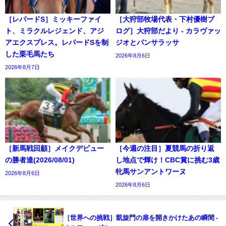
［レパードS］ミッキーファイ
［大狩部牧場代表・下村優樹ブ
ト、ミラクルレジェンド、アジ
ログ］大狩部だより - カラヴァッ
アエクスプレス。レパードSを制
ジオとパンサラッサ
した栗毛馬たち
2026年8月6日
2026年8月7日
［新馬戦回顧］メイクデビュー
［今週の注目］夏競馬の折り返
の勝者達(2026/08/01)
し地点で輝け！CBC賞に挑む3歳
牝馬サンアントワーヌ
2026年8月6日
2026年8月6日
［世界への挑戦］凱旋門の扉を開きかけたあの瞬間 -