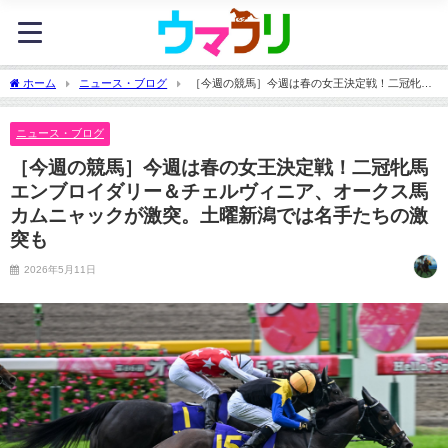
ホーム
ニュース・ブログ
［今週の競馬］今週は春の女王決定戦！二冠牝馬
エンブロイダリー＆チェルヴィニア、オークス馬カムニャックが激突。土曜新潟では
名手たちの激突も
ニュース・ブログ
［今週の競馬］今週は春の女王決定戦！二冠牝馬
エンブロイダリー＆チェルヴィニア、オークス馬
カムニャックが激突。土曜新潟では名手たちの激
突も
2026年5月11日