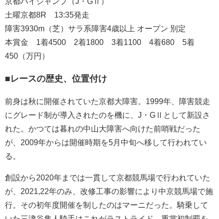
京都ハイジャンプ（J・GⅡ）
土曜京都8R 13:35発走
障害3930m（芝）サラ系障害4歳以上 オープン 別定
本賞金 1着4500 2着1800 3着1100 4着680 5着
450（万円）
■レースの歴史、位置付け
前身は秋に開催されていた京都大障害。1999年、障害競走
にグレード制が導入されたのを機に、J・GⅡとして新設さ
れた。かつては暮れの中山大障害へ向けた前哨戦だった
が、2009年からは開催時期を5月中旬へ移して行われてい
る。
創設から2020年までは一貫して京都競馬場で行われていた
が、2021,22年のみ、改修工事の影響により中京競馬場で施
行。その初年度開催を制したのはマーニだった。騎乗して
いた三津谷隼人騎手はこれがラストライド。重賞初制覇を