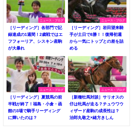
ニュース・ブログ
ニュース・ブログ
［リーディング］各部門で記
［リーディング］岩田望来騎
録達成の1週間！2歳戦ではエ
手が土日で8勝！！復帰初週
フフォーリア、シスキン産駒
から一気にトップとの差を詰
が大暴れ
める
ニュース・ブログ
ニュース・ブログ
［リーディング］夏競馬の前
［新種牡馬対談］サリオスの
半戦が終了！福島・小倉・函
仔は牝馬が走る？チュウワウ
館の3場で騎手リーディング
ィザード産駒の成長性は？
に輝いたのは？
治郎丸敬之×緒方きしん