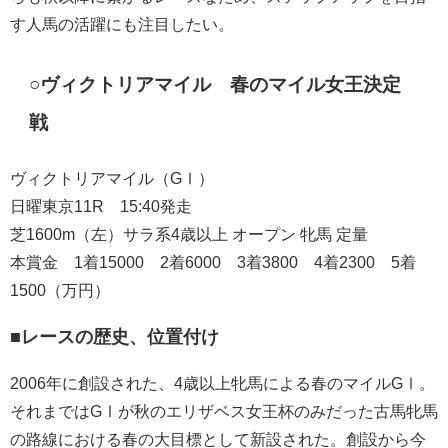
す人馬の活躍にも注目したい。
○ヴィクトリアマイル 春のマイル女王決定
戦
ヴィクトリアマイル（GⅠ）
日曜東京11R 15:40発走
芝1600m（左）サラ系4歳以上 オープン 牝馬 定量
本賞金 1着15000 2着6000 3着3800 4着2300 5着
1500（万円）
■レースの歴史、位置付け
2006年に創設された、4歳以上牝馬による春のマイルGⅠ。
それまではGⅠが秋のエリザベス女王杯のみだった古馬牝馬
の路線における春の大目標として新設された。創設から今