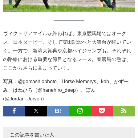
ヴィクトリアマイルが終われば、東京競馬場ではオーク
ス、日本ダービー、そして安田記念へと大舞台が続いてい
く。一方で、新潟大賞典や京都ハイジャンプも、それぞれ
の路線における重要な節目となるレース。春競馬の熱は、
ここからさらに高まっていく。
写真：@gomashiophoto、Horse Memorys、koh、かずー
み、はねひろ（@hanehiro_deep）、ぼん
(@Jordan_Jorvon)
この記事を書いた人