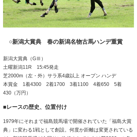
○新潟大賞典 春の新潟名物古馬ハンデ重賞
新潟大賞典（GⅢ）
土曜新潟11R 15:45発走
芝2000m（左・外）サラ系4歳以上 オープン ハンデ
本賞金 1着4300 2着1700 3着1100 4着650 5着
430（万円）
■レースの歴史、位置付け
1979年にそれまで福島競馬場で開催されていた「福島大賞
典」に変わる1戦として創設。何度か距離は変更されている