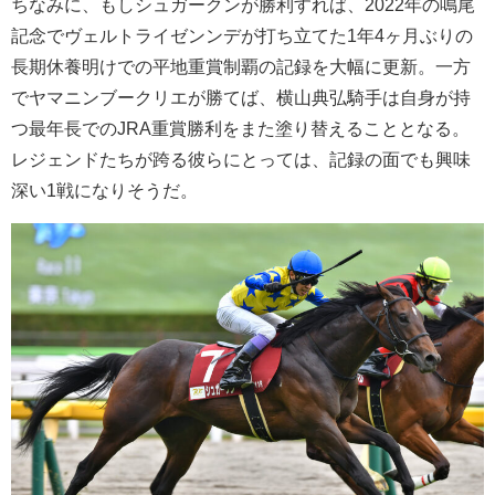
ちなみに、もしシュガークンが勝利すれば、2022年の鳴尾
記念でヴェルトライゼンンデが打ち立てた1年4ヶ月ぶりの
長期休養明けでの平地重賞制覇の記録を大幅に更新。一方
でヤマニンブークリエが勝てば、横山典弘騎手は自身が持
つ最年長でのJRA重賞勝利をまた塗り替えることとなる。
レジェンドたちが跨る彼らにとっては、記録の面でも興味
深い1戦になりそうだ。