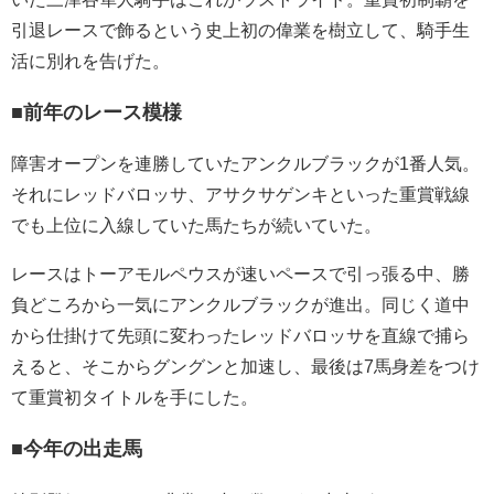
引退レースで飾るという史上初の偉業を樹立して、騎手生
活に別れを告げた。
■前年のレース模様
障害オープンを連勝していたアンクルブラックが1番人気。
それにレッドバロッサ、アサクサゲンキといった重賞戦線
でも上位に入線していた馬たちが続いていた。
レースはトーアモルペウスが速いペースで引っ張る中、勝
負どころから一気にアンクルブラックが進出。同じく道中
から仕掛けて先頭に変わったレッドバロッサを直線で捕ら
えると、そこからグングンと加速し、最後は7馬身差をつけ
て重賞初タイトルを手にした。
■今年の出走馬