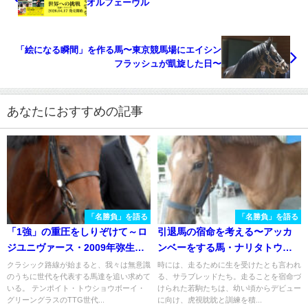
オルフェーヴル
「絵になる瞬間」を作る馬〜東京競馬場にエイシン
フラッシュが凱旋した日〜
あなたにおすすめの記事
「名勝負」を語る
「名勝負」を語る
「1強」の重圧をしりぞけて～ロ
引退馬の宿命を考える〜アッカ
ジユニヴァース・2009年弥生賞
ンベーをする馬・ナリタトウシ
～
ョウ〜
クラシック路線が始まると、我々は無意識
時には、走るために生を受けたとも言われ
のうちに世代を代表する馬達を追い求めて
る、サラブレッドたち。走ることを宿命づ
いる。 テンポイト・トウショウボーイ・
けられた若駒たちは、幼い頃からデビュー
グリーングラスのTTG世代...
に向け、虎視眈眈と訓練を積...