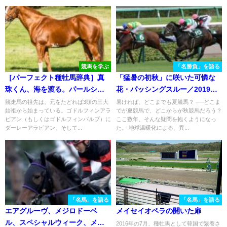
競馬を学ぶ
「名勝負」を語る
［パーフェクト種牡馬辞典］真
「猛暑の初秋」に咲いた可憐な
珠くん、海を渡る。パールシー
花・パッシングスルー／2019年
クレットが日本にやってくるま
紫苑ステークス
競走馬の祖先は、元をたどれば3頭の三大
暑ければ、どこまでも夏競馬？ ──どこま
始祖から始まっている。ゴドルフィンアラ
でが夏競馬で、どこからが秋競馬だろう？
での大冒険
ビアン（もしくはゴドルフィンバルブ）に
ここ数年、そんな疑問を抱くようになっ
ダーレーアラビアン、そして...
た。 地球温暖化による、異...
「名馬」を語る
「名馬」を語る
エアグルーヴ、メジロドーベ
メイセイオペラの開いた扉
ル、スペシャルウィーク、メジ
2016年の7月、種牡馬として韓国で繋養さ