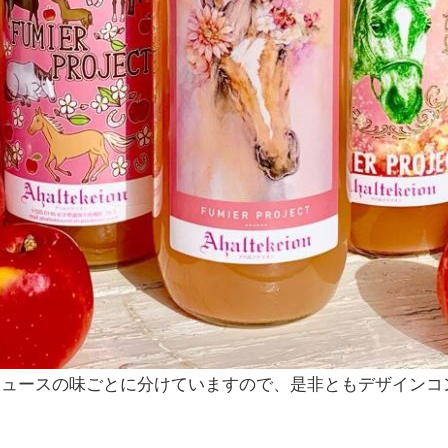
ジュースの味ごとに分けていますので、是非ともデザインコ