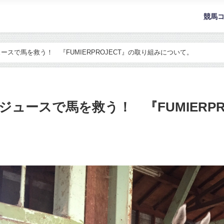
競馬
スで馬を救う！ 『FUMIERPROJECT』の取り組みについて。
ュースで馬を救う！ 『FUMIERPR