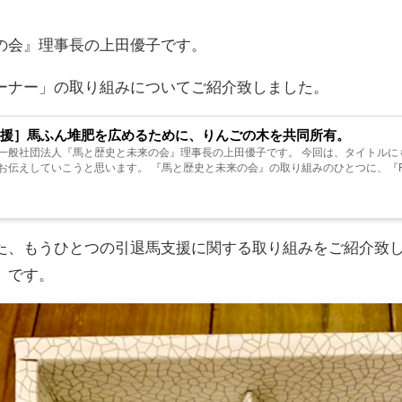
の会』理事長の上田優子です。
ーナー」の取り組みについてご紹介致しました。
支援］馬ふん堆肥を広めるために、りんごの木を共同所有。
一般社団法人『馬と歴史と未来の会』理事長の上田優子です。 今回は、タイトルに
伝えしていこうと思います。 『馬と歴史と未来の会』の取り組みのひとつに、『FUMIER 
た、もうひとつの引退馬支援に関する取り組みをご紹介致
』です。