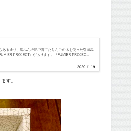
もある通り、馬ふん堆肥で育てたりんごの木を使った引退馬
PROJECT』があります。『FUMIER PROJEC...
2020.11.19
します。