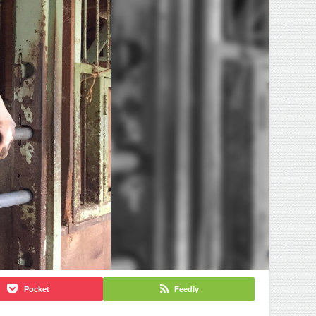
Pocket
Feedly