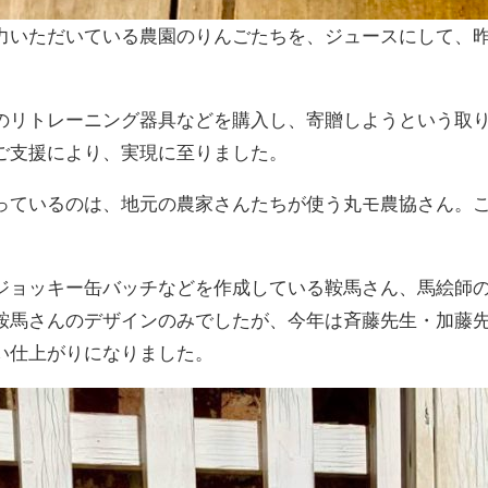
いただいている農園のりんごたちを、ジュースにして、昨年か
のリトレーニング器具などを購入し、寄贈しようという取
ご支援により、実現に至りました。
っているのは、地元の農家さんたちが使う丸モ農協さん。
ジョッキー缶バッチなどを作成している鞍馬さん、馬絵師
鞍馬さんのデザインのみでしたが、今年は斉藤先生・加藤
い仕上がりになりました。