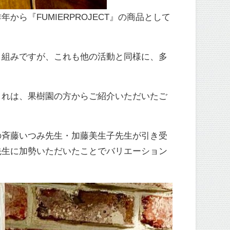
ら『FUMIERPROJECT』の商品として
り組みですが、これも他の活動と同様に、多
これは、果樹園の方からご紹介いただいたご
の斉藤いつみ先生・加藤美生子先生が引き受
先生に加勢いただいたことでバリエーション