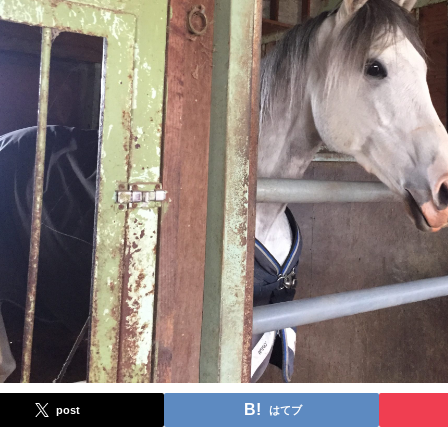
post
はてブ