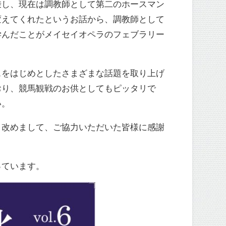
乗し、現在は調教師として第二のホースマン
変えてくれたというお話から、調教師として
学んだことがメイセイオペラのフェブラリー
スをはじめとしたさまざまな話題を取り上げ
おり、競馬観戦のお供としてもピッタリで
い。
。改めまして、ご協力いただいた皆様に感謝
っています。