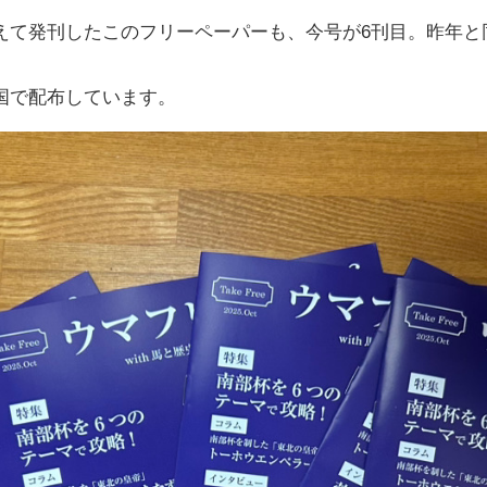
えて発刊したこのフリーペーパーも、今号が6刊目。昨年と
国で配布しています。