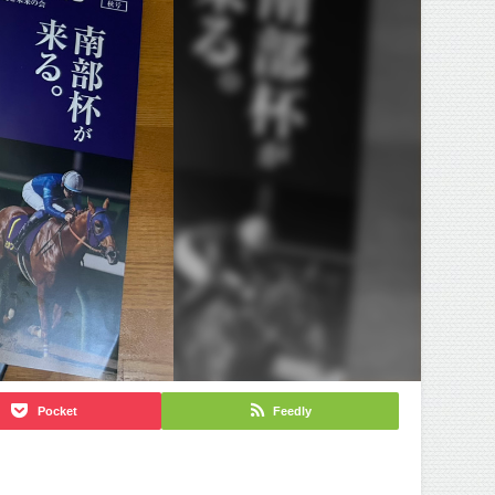
Pocket
Feedly