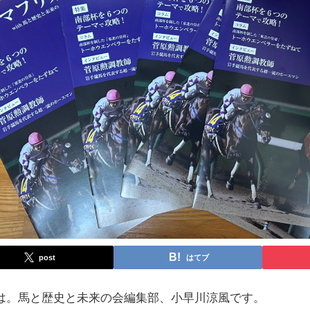
post
はてブ
は。馬と歴史と未来の会編集部、小早川涼風です。