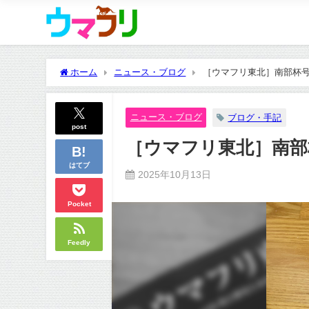
ホーム
ニュース・ブログ
［ウマフリ東北］南部杯号
ニュース・ブログ
ブログ・手記
post
［ウマフリ東北］南部
はてブ
2025年10月13日
Pocket
Feedly