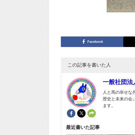
Facebook
この記事を書いた人
一般社団法
人と馬の幸せな
歴史と未来の会
ます。
最近書いた記事