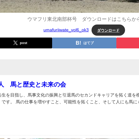
ウマフリ東北南部杯号 ダウンロードはこちらか
ダウンロード
umafuriiwate_vol6_ok3
post
はてブ
人 馬と歴史と未来の会
共生を目指し、馬事文化の振興と引退馬のセカンドキャリアを拓く道を
』です。 馬の仕事を増やすこと、可能性を拓くこと、そして人にも馬に