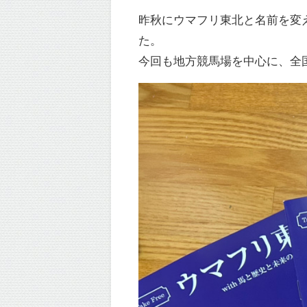
昨秋にウマフリ東北と名前を変
た。
今回も地方競馬場を中心に、全