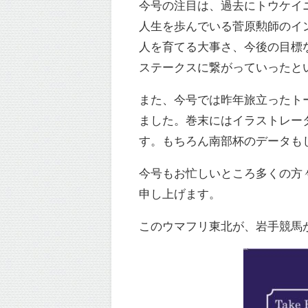
今号の注目は、過去にトウケイ
人生を歩んでいる菅原勲師のイ
人を育てる大事さ、今後の目標
ステークスに繋がっていったと
また、今号では昨年旅立ったト
ました。巻末にはイラストレー
す。もちろん南部杯のデータも
今号もお忙しいところ多くの方
申し上げます。
このウマフリ東北が、岩手競馬