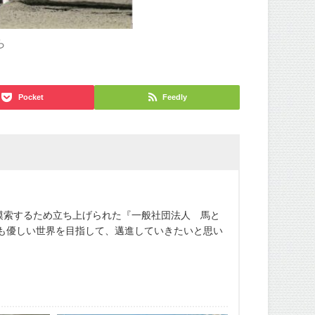
ら
Pocket
Feedly
模索するため立ち上げられた『一般社団法人 馬と
も優しい世界を目指して、邁進していきたいと思い