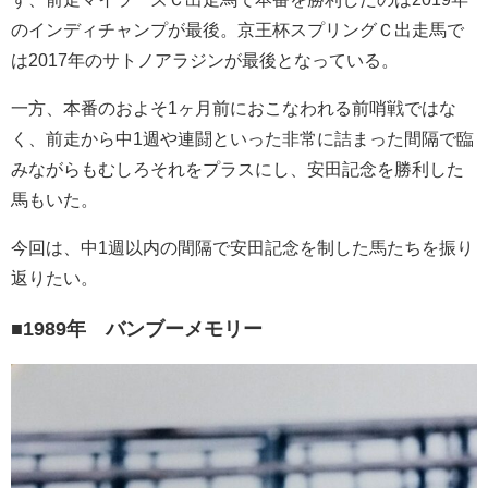
のインディチャンプが最後。京王杯スプリングＣ出走馬で
は2017年のサトノアラジンが最後となっている。
一方、本番のおよそ1ヶ月前におこなわれる前哨戦ではな
く、前走から中1週や連闘といった非常に詰まった間隔で臨
みながらもむしろそれをプラスにし、安田記念を勝利した
馬もいた。
今回は、中1週以内の間隔で安田記念を制した馬たちを振り
返りたい。
■1989年 バンブーメモリー