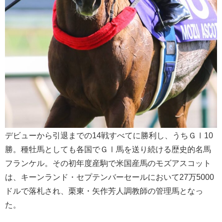
デビューから引退までの14戦すべてに勝利し、うちＧⅠ10
勝。種牡馬としても各国でＧⅠ馬を送り続ける歴史的名馬
フランケル。その初年度産駒で米国産馬のモズアスコット
は、キーンランド・セプテンバーセールにおいて27万5000
ドルで落札され、栗東・矢作芳人調教師の管理馬となっ
た。