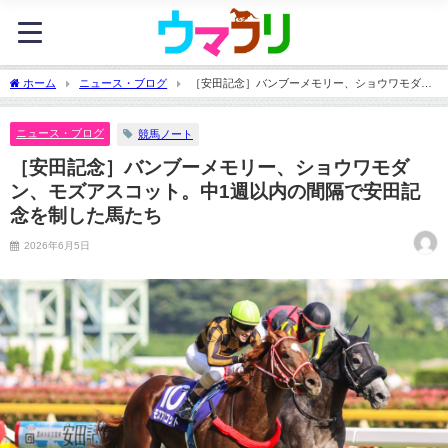
ホーム
ニュース・ブログ
［安田記念］バンブーメモリー、ショウワモダ
ン、モズアスコット。中1週以内の間隔で安田記念を制した馬たち
ニュース・ブログ
競馬ノート
［安田記念］バンブーメモリー、ショウワモダ
ン、モズアスコット。中1週以内の間隔で安田記
念を制した馬たち
2026年6月5日