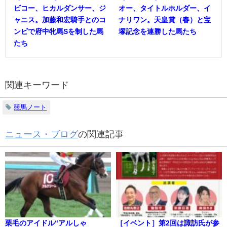
ビコー、ヒカルダンサー、ジ
オー、タイトルホルダー、イ
ャニス。加藤和宏騎手とのコ
ナリワン。天皇賞（春）と宝
ンビで府中牝馬Sを制した馬
塚記念を連勝した馬たち
たち
関連キーワード
競馬ノート
ニュース・ブログ
の関連記事
栗毛のアイドル“アルしゃ
［イベント］第2回は諏訪氏が参