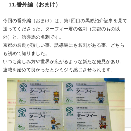
11.番外編（おまけ）
今回の番外編（おまけ）は、第1回目の馬券紹介記事を見て
送ってくださった、ターフィー君の名刺（京都のもの以
外）と、誘導馬の名刺です。
京都の名刺が珍しい事、誘導馬にも名刺がある事、どちら
も初めて知りました。
いつも楽しみ方や世界が広がるような新たな発見があり、
連載を始めて良かったとシミジミ感じさせられます。