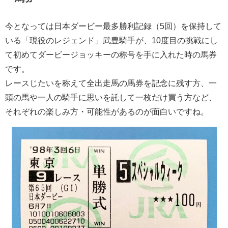
今となっては日本ダービー最多勝利記録（5回）を保持して
いる「現役のレジェンド」武豊騎手が、10度目の挑戦にし
て初めてダービージョッキーの称号を手に入れた時の馬券
です。
レースじたいを称えて全出走馬の馬券を記念に残す方、一
頭の馬や一人の騎手に思いを託して一枚だけ買う方など、
それぞれの楽しみ方・可能性があるのが面白いですね。