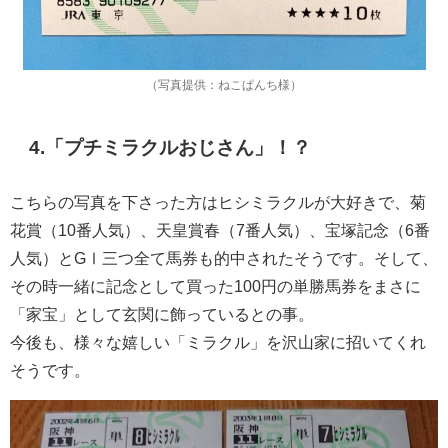
（写真提供：ねこぱんち様）
4.「プチミラクルおじさん」！？
こちらの写真を下さった方はヒシミラクルが大好きで、菊
花賞（10番人気）、天皇賞春（7番人気）、宝塚記念（6番
人気）とGⅠ三つ全て馬券も的中されたそうです。そして、
その時一緒に記念として買った100円の単勝馬券をまさに
「家宝」として玄関に飾っているとの事。
今後も、様々な嬉しい「ミラクル」を沢山家に招いてくれ
そうです。