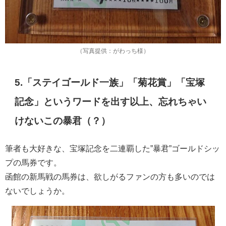
（写真提供：がわっち様）
5.「ステイゴールド一族」「菊花賞」「宝塚
記念」というワードを出す以上、忘れちゃい
けないこの暴君（？）
筆者も大好きな、宝塚記念を二連覇した”暴君”ゴールドシッ
プの馬券です。
函館の新馬戦の馬券は、欲しがるファンの方も多いのでは
ないでしょうか。