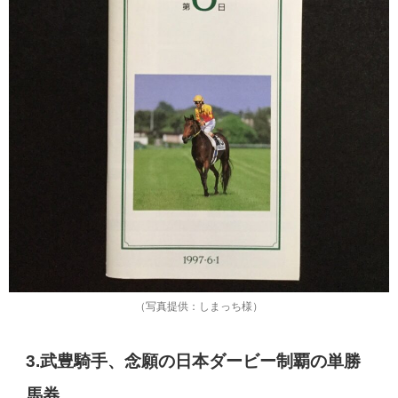
（写真提供：しまっち様）
3.武豊騎手、念願の日本ダービー制覇の単勝
馬券