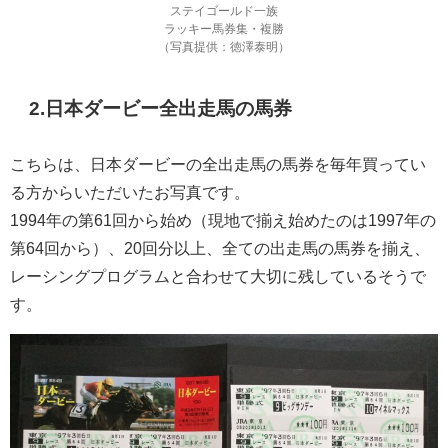
ステイゴールド一族
ラッキー馬券集・複勝
（写真提供：徳澤泰明）
2.日本ダービー全出走馬の馬券
こちらは、日本ダービーの全出走馬の馬券を毎年買ってい
る方からいただいたお写真です。
1994年の第61回から始め（現地で揃え始めたのは1997年の
第64回から）、20回分以上、全ての出走馬の馬券を揃え、
レーシングプログラムと合わせて大切に残しているそうで
す。