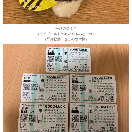
一族の長！？
ステイゴールドのぬいぐるみと一緒に
（写真提供：なほのウマ様）