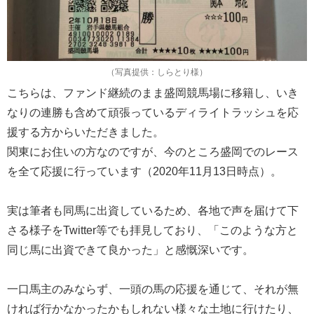
（写真提供：しらとり様）
こちらは、ファンド継続のまま盛岡競馬場に移籍し、いき
なりの連勝も含めて頑張っているディライトラッシュを応
援する方からいただきました。
関東にお住いの方なのですが、今のところ盛岡でのレース
を全て応援に行っています（2020年11月13日時点）。
実は筆者も同馬に出資しているため、各地で声を届けて下
さる様子をTwitter等でも拝見しており、「このような方と
同じ馬に出資できて良かった」と感慨深いです。
一口馬主のみならず、一頭の馬の応援を通じて、それが無
ければ行かなかったかもしれない様々な土地に行けたり、